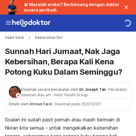
🍌 Masalah ereksi? Berbincang dengan doktor
secara peribadi.
Habit Sihat
Kebersihan Diri
Sunnah Hari Jumaat, Nak Jaga
Kebersihan, Berapa Kali Kena
Potong Kuku Dalam Seminggu?
Disemak secara perubatan oleh
Dr. Joseph Tan
·
Perubatan
dalaman atau am
·
Hello Health Group
Ditulis oleh
Ahmad Farid
·
Disemak pada 25/07/2021
Soalan ini sudah pasti pernah atau masih bermain di
fikiran kita semua – untuk mengekalkan kebersihan