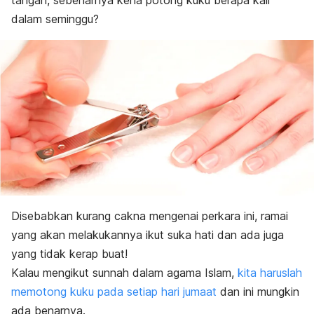
tangan, sebenarnya kena potong kuku berapa kali
dalam seminggu?
Disebabkan kurang cakna mengenai perkara ini, ramai
yang akan melakukannya ikut suka hati dan ada juga
yang tidak kerap buat!
Kalau mengikut sunnah dalam agama Islam,
kita haruslah
memotong kuku pada setiap hari jumaat
dan ini mungkin
ada benarnya.