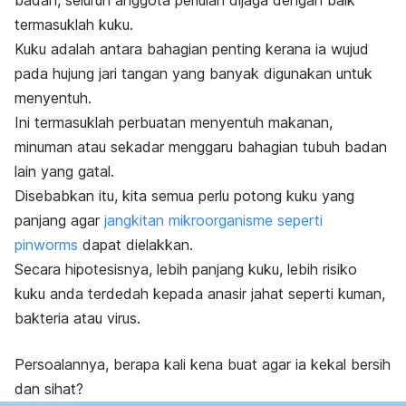
badan, seluruh anggota perlulah dijaga dengan baik
termasuklah kuku.
Kuku adalah antara bahagian penting kerana ia wujud
pada hujung jari tangan yang banyak digunakan untuk
menyentuh.
Ini termasuklah perbuatan menyentuh makanan,
minuman atau sekadar menggaru bahagian tubuh badan
lain yang gatal.
Disebabkan itu, kita semua perlu potong kuku yang
panjang agar
jangkitan mikroorganisme seperti
pinworms
dapat dielakkan.
Secara hipotesisnya, lebih panjang kuku, lebih risiko
kuku anda terdedah kepada anasir jahat seperti kuman,
bakteria atau virus.
Persoalannya, berapa kali kena buat agar ia kekal bersih
dan sihat?