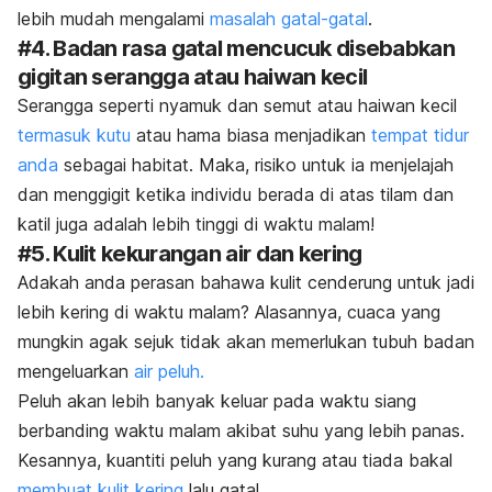
lebih mudah mengalami
masalah gatal-gatal
.
#4. Badan rasa gatal mencucuk disebabkan
gigitan serangga atau haiwan kecil
Serangga seperti nyamuk dan semut atau haiwan kecil
termasuk kutu
atau hama biasa menjadikan
tempat tidur
anda
sebagai habitat. Maka, risiko untuk ia menjelajah
dan menggigit ketika individu berada di atas tilam dan
katil juga adalah lebih tinggi di waktu malam!
#5. Kulit kekurangan air dan kering
Adakah anda perasan bahawa kulit cenderung untuk jadi
lebih kering di waktu malam? Alasannya, cuaca yang
mungkin agak sejuk tidak akan memerlukan tubuh badan
mengeluarkan
air peluh.
Peluh akan lebih banyak keluar pada waktu siang
berbanding waktu malam akibat suhu yang lebih panas.
Kesannya, kuantiti peluh yang kurang atau tiada bakal
membuat kulit kering
lalu gatal.