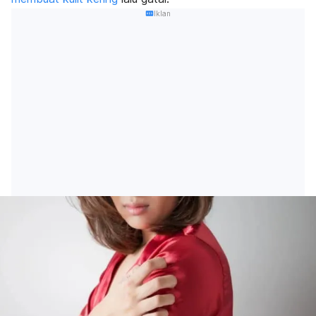
Iklan