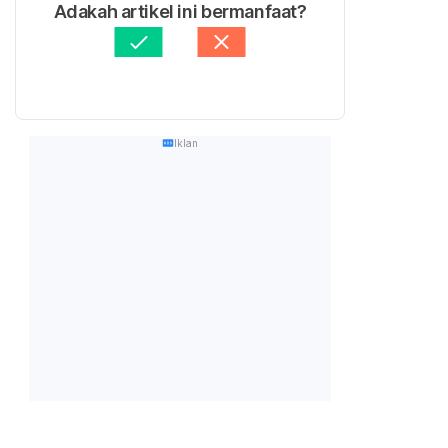
Adakah artikel ini bermanfaat?
Iklan