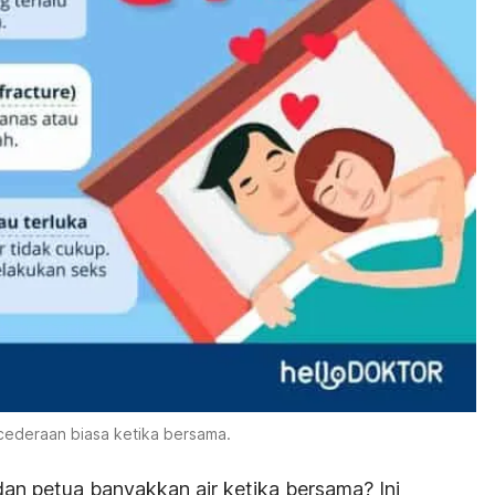
cederaan biasa ketika bersama.
dan petua banyakkan air ketika bersama? Ini