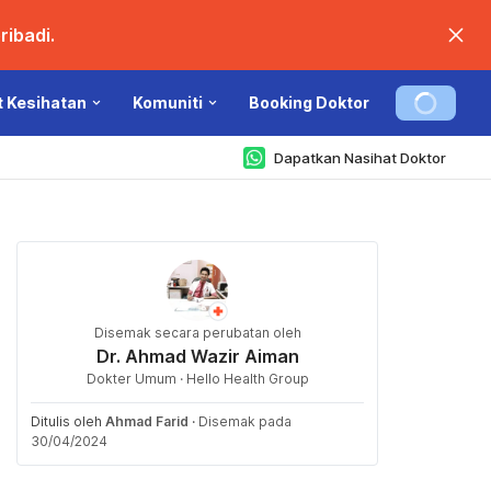
ibadi.
t Kesihatan
Komuniti
Booking Doktor
Dapatkan Nasihat Doktor
Disemak secara perubatan oleh
Dr. Ahmad Wazir Aiman
Dokter Umum · Hello Health Group
Ditulis oleh
Ahmad Farid
·
Disemak pada
30/04/2024