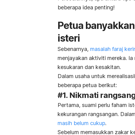
beberapa idea penting!
Petua banyakkan 
isteri
Sebenarnya,
masalah faraj ke
menjayakan aktiviti mereka. I
kesukaran dan kesakitan.
Dalam usaha untuk merealisasika
beberapa petua berikut:
#1. Nikmati rangsa
Pertama, suami perlu faham ist
kekurangan rangsangan. Dalam 
masih belum cukup
.
Sebelum memasukkan zakar ke da