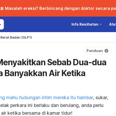
🍌 Masalah ereksi? Berbincang dengan doktor secara per
Info Kesihatan
Ala
Berat Badan (GLP1)
Panduan
Menyakitkan Sebab Dua-dua
ua Banyakkan Air Ketika
ang mahu hubungan intim mereka itu hambar
, sukar,
elak perkara ini berlaku dan berulang, anda perlu
air ketika bersama di kamar tidur!