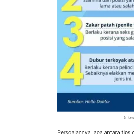
5 ke
Persoalannya, apa antara tips 