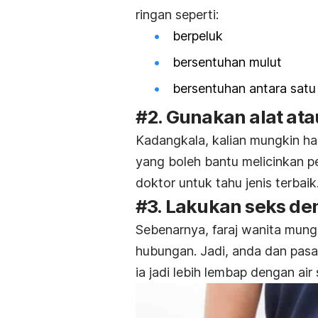
ringan seperti:
berpeluk
bersentuhan mulut
bersentuhan antara satu
#2. Gunakan alat ata
Kadangkala, kalian mungkin ha
yang boleh bantu melicinkan p
doktor untuk tahu jenis terbaik
#3. Lakukan seks de
Sebenarnya, faraj wanita mungk
hubungan. Jadi, anda dan pa
ia jadi lebih lembap dengan air 