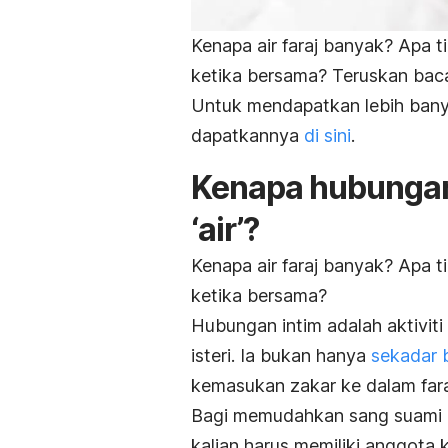
Kenapa air faraj banyak? Apa ti
ketika bersama? Teruskan baca a
Untuk mendapatkan lebih banya
dapatkannya
di sini
.
Kenapa hubungan 
‘air’?
Kenapa air faraj banyak? Apa ti
ketika bersama?
Hubungan intim adalah aktiviti
isteri. Ia bukan hanya
sekadar 
kemasukan zakar ke dalam fara
Bagi memudahkan sang suami me
kalian harus memiliki anggota