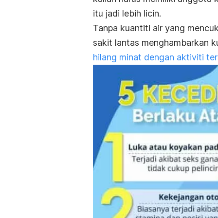
itu jadi lebih licin.
Tanpa kuantiti air yang mencuku
sakit lantas menghambarkan kual
hilang minat dengan aktiviti te