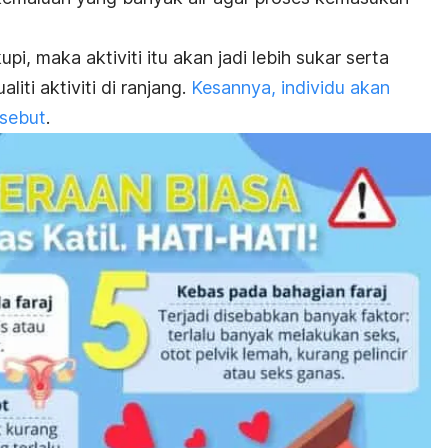
pi, maka aktiviti itu akan jadi lebih sukar serta
iti aktiviti di ranjang.
Kesannya, individu akan
rsebut
.