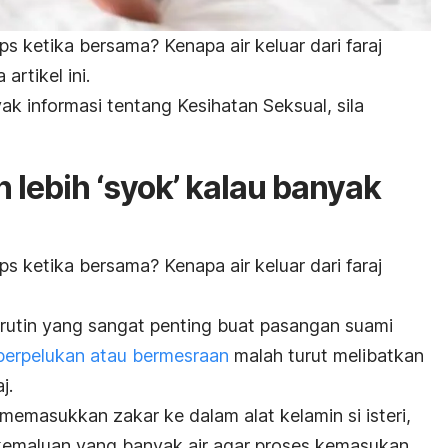
ps ketika bersama? Kenapa air keluar dari faraj
rtikel ini.
k informasi tentang Kesihatan Seksual, sila
lebih ‘syok’ kalau banyak
ps ketika bersama? Kenapa air keluar dari faraj
 rutin yang sangat penting buat pasangan suami
berpelukan atau bermesraan
malah turut melibatkan
j.
masukkan zakar ke dalam alat kelamin si isteri,
 kemaluan yang banyak air agar proses kemasukan