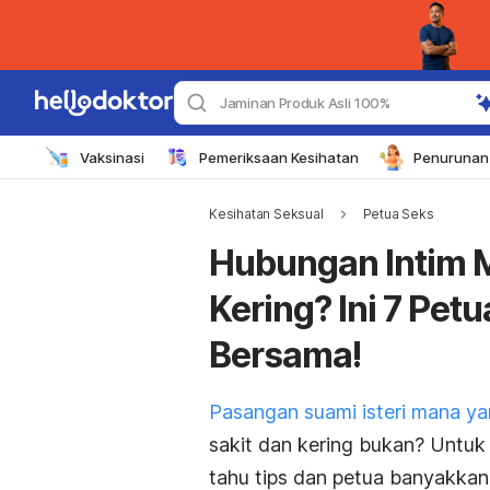
Jaminan Produk Asli 100%
Vaksinasi
Pemeriksaan Kesihatan
Penurunan 
Kesihatan Seksual
Petua Seks
Hubungan Intim 
Kering? Ini 7 Pet
Bersama!
Pasangan suami isteri mana y
sakit dan kering bukan? Untuk 
tahu tips dan petua banyakkan 