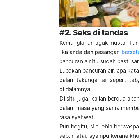
#2. Seks di tandas
Kemungkinan agak mustahil untu
jika anda dan pasangan
berset
pancuran air itu sudah pasti sa
Lupakan pancuran air, apa ka
dalam takungan air seperti ta
di dalamnya.
Di situ juga, kalian berdua a
dalam masa yang sama member
rasa syahwat.
Pun begitu, sila lebih berwas
sabun atau syampu kerana khu