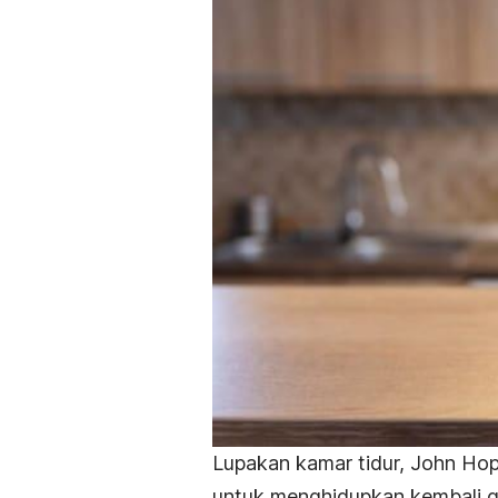
Lupakan kamar tidur, John Ho
untuk menghidupkan kembali g