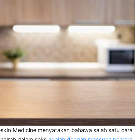
pskin Medicine menyatakan bahawa salah satu cara
hairah dalam seks
adalah dengan mencuba perkara