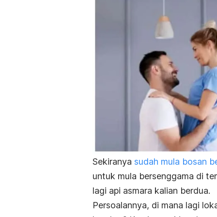
Sekiranya
sudah mula bosan ber
untuk mula bersenggama di te
lagi api asmara kalian berdua.
Persoalannya, di mana lagi loka