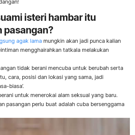
dangan!
uami isteri hambar itu
n pasangan?
ngsung agak lama
mungkin akan jadi punca kalian
eintiman mengghairahkan tatkala melakukan
sangan tidak berani mencuba untuk berubah serta
, cara, posisi dan lokasi yang sama, jadi
sa-biasa’.
h berani untuk menerokai alam seksual yang baru.
n pasangan perlu buat adalah cuba bersenggama