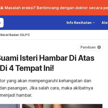
🍌 Masalah ereksi? Berbincang dengan doktor secara per
Info Kesihatan
Ala
Berat Badan (GLP1)
Panduan
uami Isteri Hambar Di Atas
Di 4 Tempat Ini!
ktor yang akan mempengaruhi kehangatan dan
an pasangan. Jika salah cara, maka akibatnya
u menjadi hambar.