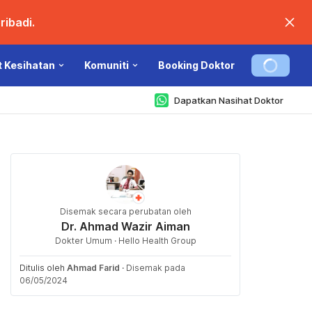
ibadi.
t Kesihatan
Komuniti
Booking Doktor
Dapatkan Nasihat Doktor
Disemak secara perubatan oleh
Dr. Ahmad Wazir Aiman
Dokter Umum · Hello Health Group
Ditulis oleh
Ahmad Farid
·
Disemak pada
06/05/2024