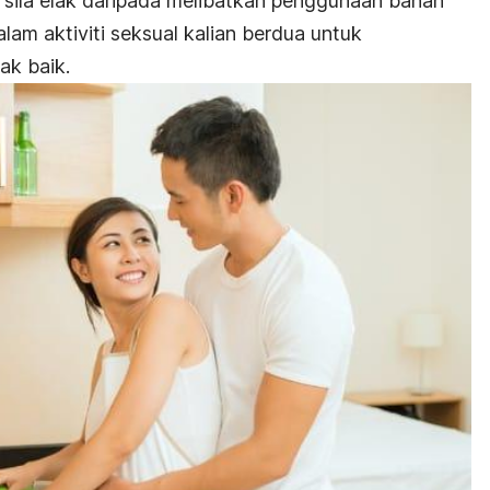
 sila elak daripada melibatkan penggunaan bahan
lam aktiviti seksual kalian berdua untuk
ak baik.