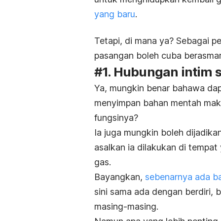
yang baru
.
Tetapi, di mana ya? Sebagai pe
pasangan boleh cuba berasmar
#1. Hubungan intim s
Ya, mungkin benar bahawa dap
menyimpan bahan mentah maka
fungsinya?
Ia juga mungkin boleh dijadi
asalkan ia dilakukan di tempa
gas.
Bayangkan,
sebenarnya ada ba
sini sama ada dengan berdiri, 
masing-masing.