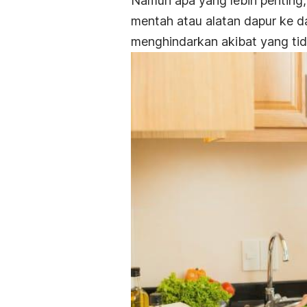
Namun apa yang lebih penting,
mentah atau alatan dapur ke da
menghindarkan akibat yang tid