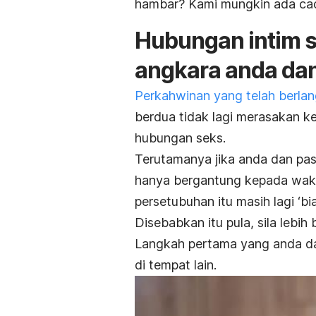
hambar? Kami mungkin ada ca
Hubungan intim s
angkara anda da
Perkahwinan yang telah berla
berdua tidak lagi merasakan k
hubungan seks.
Terutamanya jika anda dan pa
hanya bergantung kepada waktu
persetubuhan itu masih lagi ‘bia
Disebabkan itu pula, sila lebi
Langkah pertama yang anda da
di tempat lain.