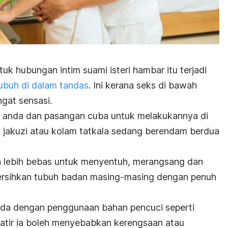
k hubungan intim suami isteri hambar itu terjadi
ubuh di dalam tandas
. Ini kerana seks di bawah
ngat sensasi.
ta anda dan pasangan cuba untuk melakukannya di
b, jakuzi atau kolam tatkala sedang berendam berdua
kan lebih bebas untuk menyentuh, merangsang dan
sihkan tubuh badan masing-masing dengan penuh
pada dengan penggunaan bahan pencuci seperti
atir ia boleh menyebabkan kerengsaan atau