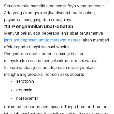
Setiap wanita memiliki area sensitifnya yang tersendiri.
Ada yang akan ghairah jika disentuh pada puting,
payudara, punggung dan sebagainya.
#3. Pengambilan ubat-ubatan
Menurut pakar, ada beberapa jenis ubat terutamanya
jenis antidepresan untuk merawat depresi
akan memberi
efek kepada fungsi seksual wanita.
Pengambilan ubat-ubatan ini mungkin akan
menyukarkan usaha mengeluarkan air mani wanita.
Ini kerana ubat jenis antidepresan misalnya akan
menghalang produksi hormon seks seperti:
serotonin
dopamin
norepinefrin
dalam tubuh badan perempuan. Tanpa hormon-hormon
ini, agak mustahil untuk wanita menikmati seks bersama