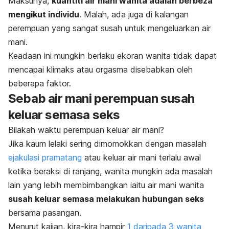
Maksunya,
kuantiti air mani wanita adalah berbeza
mengikut individu
. Malah, ada juga di kalangan
perempuan yang sangat susah untuk mengeluarkan air
mani.
Keadaan ini mungkin berlaku ekoran wanita tidak dapat
mencapai klimaks atau orgasma disebabkan oleh
beberapa faktor.
Sebab air mani perempuan susah
keluar semasa seks
Bilakah waktu perempuan keluar air mani?
Jika kaum lelaki sering dimomokkan dengan masalah
ejakulasi pramatang
atau keluar air mani terlalu awal
ketika beraksi di ranjang, wanita mungkin ada masalah
lain yang lebih membimbangkan iaitu air mani wanita
susah keluar semasa melakukan hubungan seks
bersama pasangan.
Menurut kajian, kira-kira hampir
1 daripada 3 wanita