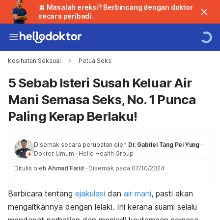
🍌 Masalah ereksi? Berbincang dengan doktor
secara peribadi.
Kesihatan Seksual
Petua Seks
5 Sebab Isteri Susah Keluar Air
Mani Semasa Seks, No. 1 Punca
Paling Kerap Berlaku!
Disemak secara perubatan oleh
Dr. Gabriel Tang Pei Yung
·
Dokter Umum
·
Hello Health Group
Ditulis oleh
Ahmad Farid
·
Disemak pada 07/10/2024
Berbicara tentang
ejakulasi
dan
air mani
, pasti akan
mengaitkannya dengan lelaki. Ini kerana suami selalu