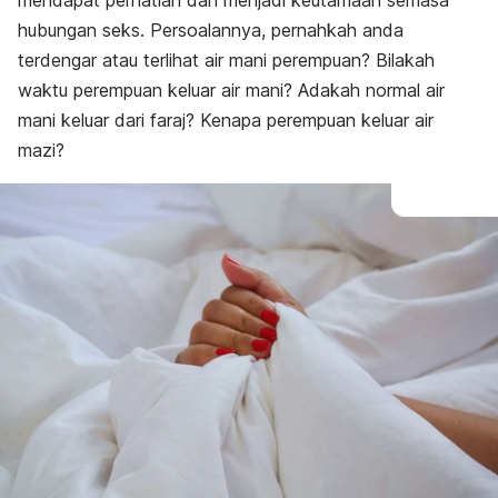
mendapat perhatian dan menjadi keutamaan semasa
hubungan seks.
Persoalannya, pernahkah anda
terdengar atau terlihat air mani perempuan? Bilakah
waktu perempuan keluar air mani? Adakah normal air
mani keluar dari faraj? Kenapa perempuan keluar air
mazi?