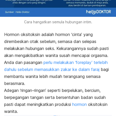
Cara hangatkan semula hubungan intim.
Hormon oksitoksin adalah hormon ‘cinta’ yang
dirembeskan otak sebelum, semasa dan selepas
melakukan hubungan seks. Kekurangannya sudah pasti
akan mengakibatkan wanita susah mencapai orgasma.
Anda dan pasangan
perlu melakukan ‘
foreplay
’ terlebih
dahulu sebelum memasukkan zakar ke dalam faraj
bagi
membantu wanita lebih mudah terangsang semasa
berasmara.
Adegan ‘ringan-ringan’ seperti berpelukan, bercium,
berpegangan tangan serta bersentuhan badan sudah
pasti dapat meningkatkan produksi
hormon
oksitoksin
wanita.