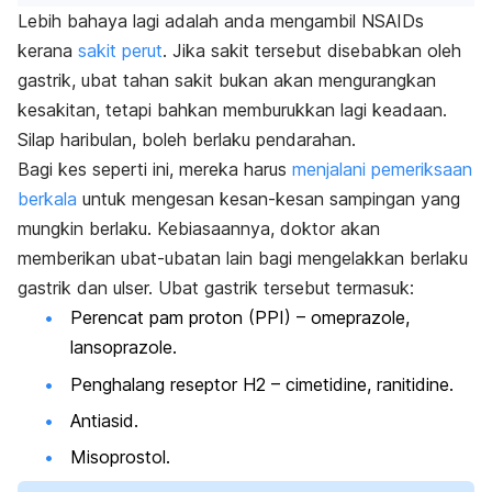
Lebih bahaya lagi adalah anda mengambil NSAIDs
kerana
sakit perut
. Jika sakit tersebut disebabkan oleh
gastrik, ubat tahan sakit bukan akan mengurangkan
kesakitan, tetapi bahkan memburukkan lagi keadaan.
Silap haribulan, boleh berlaku pendarahan.
Bagi kes seperti ini, mereka harus
menjalani pemeriksaan
berkala
untuk mengesan kesan-kesan sampingan yang
mungkin berlaku. Kebiasaannya, doktor akan
memberikan ubat-ubatan lain bagi mengelakkan berlaku
gastrik dan ulser. Ubat gastrik tersebut termasuk:
Perencat pam proton (PPI) –
omeprazole,
lansoprazole
.
Penghalang reseptor H2 –
cimetidine, ranitidine
.
Antiasid.
Misoprostol.