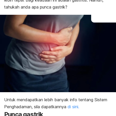
lebih tepat bagi keadaan ini adalah gastritis. Namun,
tahukah anda apa punca gastrik?
Untuk mendapatkan lebih banyak info tentang Sistem
Penghadaman, sila dapatkannya
di sini.
Punca gastrik