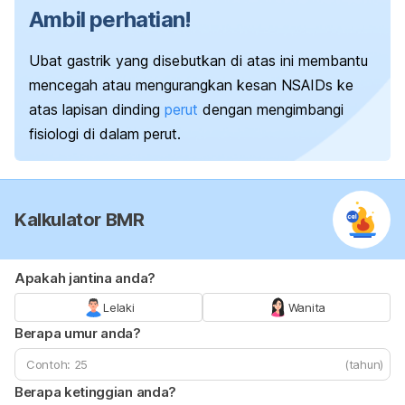
Ambil perhatian!
Ubat gastrik yang disebutkan di atas ini membantu
mencegah atau mengurangkan kesan NSAIDs ke
atas lapisan dinding
perut
dengan mengimbangi
fisiologi di dalam perut.
Kalkulator BMR
Apakah jantina anda?
Lelaki
Wanita
Berapa umur anda?
(tahun)
Berapa ketinggian anda?