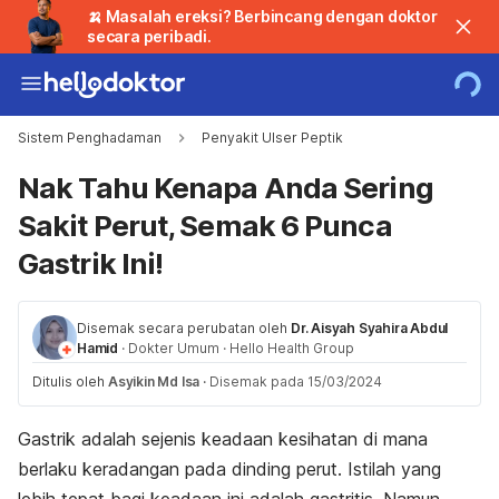
🍌 Masalah ereksi? Berbincang dengan doktor
secara peribadi.
Sistem Penghadaman
Penyakit Ulser Peptik
Nak Tahu Kenapa Anda Sering
Sakit Perut, Semak 6 Punca
Gastrik Ini!
Disemak secara perubatan oleh
Dr. Aisyah Syahira Abdul
Hamid
·
Dokter Umum
·
Hello Health Group
Ditulis oleh
Asyikin Md Isa
·
Disemak pada 15/03/2024
Gastrik adalah sejenis keadaan kesihatan di mana
berlaku keradangan pada dinding perut. Istilah yang