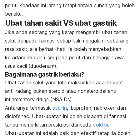
perut. Keadaan ini jarang tetapi antara punca yang boleh
berlaku.
Ubat tahan sakit VS ubat gastrik
Jika anda seorang yang kerap mengambil ubat tahan
sakit daripada farmasi setiap kali mengalami sebarang
rasa sakit, sila berhati-hati. Ia boleh menyebabkan
keradangan dan ulser pada perut dan bahagian awal
usus kecil (duodenum).
Bagaimana gastrik berlaku?
Ubat tahan sakit yang kita maksudkan adalah ubat
anti-radang bukan steroid atau
nonsteroidal anti-
inflammatory drugs
(NSAIDs).
Antaranya termasuk
aspirin
, ibuprofen, naproxen dan
diclofenac. Ubat-ubatan ini boleh didapati di farmasi
tanpa memerlukan preskripsi daripada
doktor
.
Ubat-ubatan ini adalah baik dan efektif tetapi ia boleh