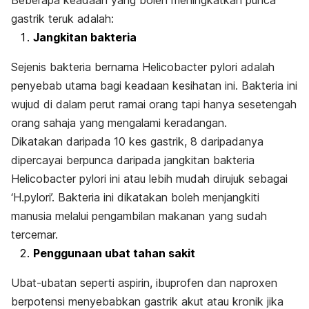
Beberapa keadaan yang boleh meningkatkan punca
gastrik teruk adalah:
Jangkitan bakteria
Sejenis bakteria bernama
Helicobacter pylori
adalah
penyebab utama bagi keadaan kesihatan ini. Bakteria ini
wujud di dalam perut ramai orang tapi hanya sesetengah
orang sahaja yang mengalami keradangan.
Dikatakan daripada 10 kes gastrik, 8 daripadanya
dipercayai berpunca daripada jangkitan bakteria
Helicobacter pylori
ini atau lebih mudah dirujuk sebagai
‘H.pylori’. Bakteria ini dikatakan boleh menjangkiti
manusia melalui pengambilan makanan yang sudah
tercemar.
Penggunaan ubat tahan sakit
Ubat-ubatan seperti aspirin, ibuprofen dan naproxen
berpotensi menyebabkan gastrik akut atau kronik jika