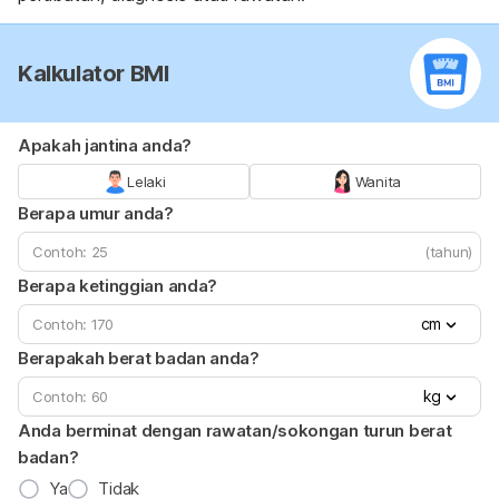
Kalkulator BMI
Apakah jantina anda?
Lelaki
Wanita
Berapa umur anda?
(tahun)
Berapa ketinggian anda?
cm
Berapakah berat badan anda?
kg
Anda berminat dengan rawatan/sokongan turun berat
badan?
Ya
Tidak