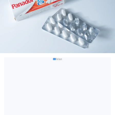
Iklan