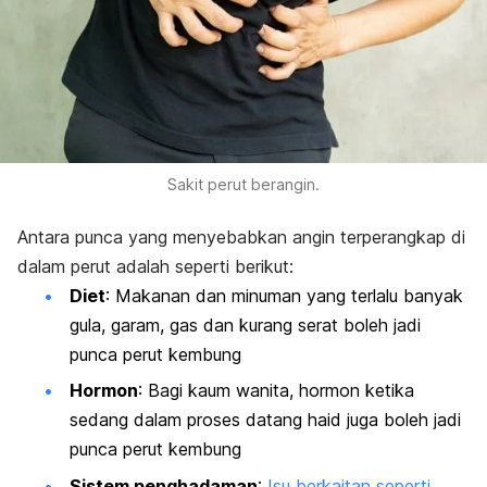
Sakit perut berangin.
Antara punca yang menyebabkan angin terperangkap di
dalam perut adalah seperti berikut:
Diet
: Makanan dan minuman yang terlalu banyak
gula, garam, gas dan kurang serat boleh jadi
punca perut kembung
Hormon
: Bagi kaum wanita, hormon ketika
sedang dalam proses datang haid juga boleh jadi
punca perut kembung
Sistem penghadaman
:
Isu berkaitan seperti