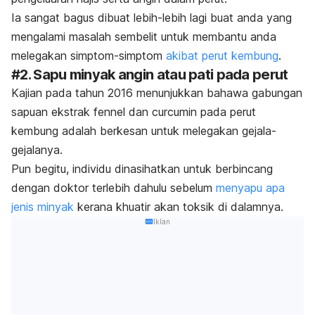
Ia sangat bagus dibuat lebih-lebih lagi buat anda yang
mengalami masalah sembelit untuk membantu anda
melegakan simptom-simptom
akibat perut kembung
.
#2. Sapu minyak angin atau pati pada perut
Kajian pada tahun 2016 menunjukkan bahawa gabungan
sapuan ekstrak
fennel
dan
curcumin
pada perut
kembung adalah berkesan untuk melegakan gejala-
gejalanya.
Pun begitu, individu dinasihatkan untuk berbincang
dengan doktor terlebih dahulu sebelum
menyapu apa
jenis minyak
kerana khuatir akan toksik di dalamnya.
Iklan