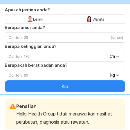
Apakah jantina anda?
Lelaki
Wanita
Berapa umur anda?
(tahun)
Berapa ketinggian anda?
cm
Berapakah berat badan anda?
kg
Kira
Penafian
Hello Health Group tidak menawarkan nasihat
perubatan, diagnosis atau rawatan.