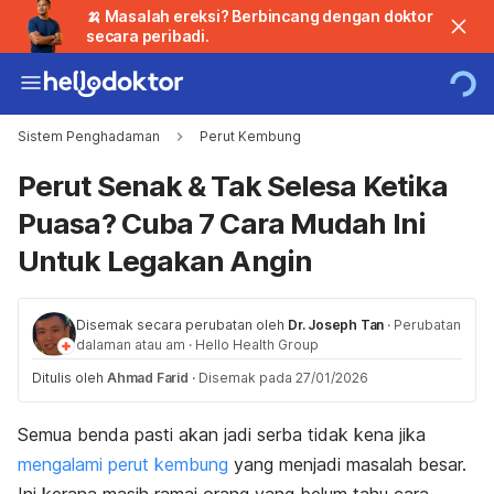
🍌 Masalah ereksi? Berbincang dengan doktor
secara peribadi.
Sistem Penghadaman
Perut Kembung
Perut Senak & Tak Selesa Ketika
Puasa? Cuba 7 Cara Mudah Ini
Untuk Legakan Angin
Disemak secara perubatan oleh
Dr. Joseph Tan
·
Perubatan
dalaman atau am
·
Hello Health Group
Ditulis oleh
Ahmad Farid
·
Disemak pada 27/01/2026
Semua benda pasti akan jadi serba tidak kena jika
mengalami perut kembung
yang menjadi masalah besar.