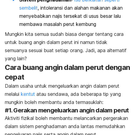
sembelit
, intoleransi dan alahan makanan akan
menyebabkan najis tersekat di usus besar lalu
membawa masalah perut kembung
Mungkin kita semua sudah biasa dengar tentang cara
untuk buang angin dalam perut ini namun tidak
semuanya sesuai buat setiap orang. Jadi, apa alternatif
yang lain?
Cara buang angin dalam perut dengan
cepat
Dalam usaha untuk mengeluarkan angin dalam perut
melalui
kentut
atau sendawa, ada beberapa tip yang
mungkin boleh membantu anda termasuklah:
#1. Gerakan mengeluarkan angin dalam perut
Aktiviti fizikal boleh membantu melancarkan pergerakan
dalam sistem penghadaman anda lantas memudahkan
pengeluaran najis serta angin dalam perut.