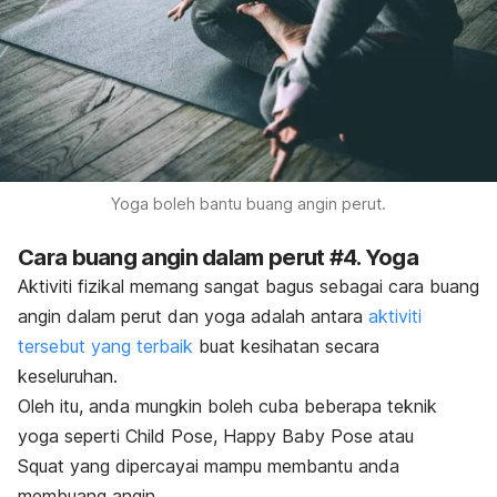
Yoga boleh bantu buang angin perut.
Cara buang angin dalam perut #4. Yoga
Aktiviti fizikal memang sangat bagus sebagai cara buang
angin dalam perut dan yoga adalah antara
aktiviti
tersebut yang terbaik
buat kesihatan secara
keseluruhan.
Oleh itu, anda mungkin boleh cuba beberapa teknik
yoga seperti
Child Pose
,
Happy Baby Pose
atau
Squat
yang dipercayai mampu membantu anda
membuang angin.