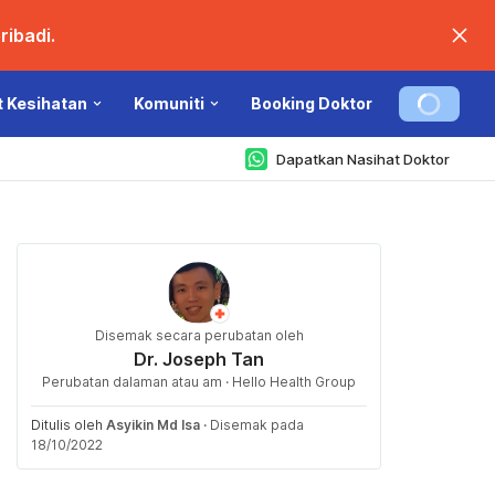
ibadi.
t Kesihatan
Komuniti
Booking Doktor
Dapatkan Nasihat Doktor
Disemak secara perubatan oleh
Dr. Joseph Tan
Perubatan dalaman atau am · Hello Health Group
Ditulis oleh
Asyikin Md Isa
·
Disemak pada
18/10/2022