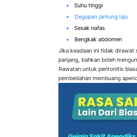
Suhu tinggi
Degupan jantung laju
Sesak nafas
Bengkak abdomen
Jika keadaan ini tidak dirawa
panjang, bahkan boleh mengu
Rawatan untuk peritonitis bia
pembedahan membuang apend