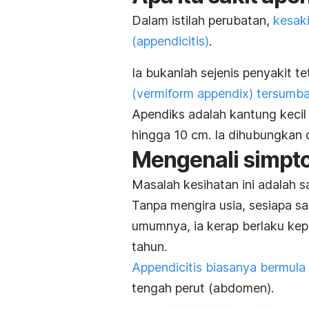
Dalam istilah perubatan,
kesaki
(appendicitis)
.
Ia bukanlah sejenis penyakit t
(vermiform appendix) tersumb
Apendiks adalah kantung kecil
hingga 10 cm. Ia dihubungkan
Mengenali simpt
Masalah kesihatan ini adalah s
Tanpa mengira usia, sesiapa sa
umumnya, ia kerap berlaku kep
tahun.
Appendicitis biasanya bermula
tengah perut (abdomen).