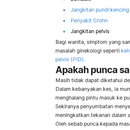
Jangkitan pundi kencing
Penyakit Crohn
Jangkitan pelvis
Bagi wanita, simptom yang sam
masalah ginekologi seperti
keh
pelvis (PID)
.
Apakah punca sa
Masih tidak dapat diketahui d
Dalam kebanyakan kes, ia mun
menghalang pintu masuk ke pu
Sekiranya penyumbatan menye
meningkatkan tekanan dalam ap
Oleh sebab punca kepada masal