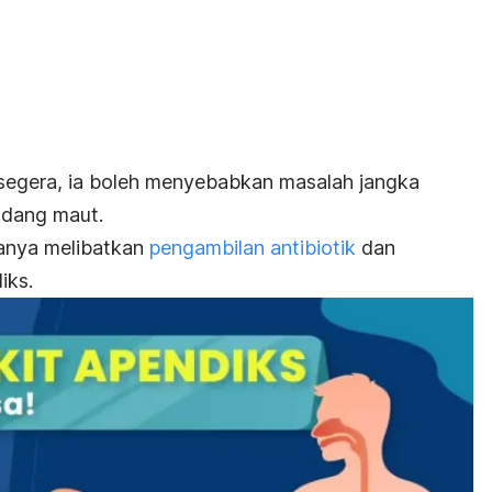
t segera, ia boleh menyebabkan masalah jangka
ndang maut.
sanya melibatkan
pengambilan antibiotik
dan
iks.