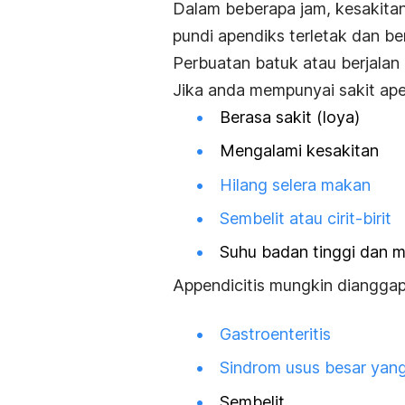
Dalam beberapa jam, kesakitan
pundi apendiks terletak dan be
Perbuatan batuk atau berjala
Jika anda mempunyai sakit ape
Berasa sakit (loya)
Mengalami kesakitan
Hilang selera makan
Sembelit atau cirit-birit
Suhu badan tinggi dan 
Appendicitis
mungkin dianggap 
Gastroenteritis
Sindrom usus besar yang
Sembelit