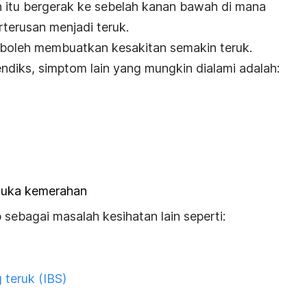
 itu bergerak ke sebelah kanan bawah di mana
rterusan menjadi teruk.
n boleh membuatkan kesakitan semakin teruk.
ndiks, simptom lain yang mungkin dialami adalah:
muka kemerahan
sebagai masalah kesihatan lain seperti:
 teruk (IBS)