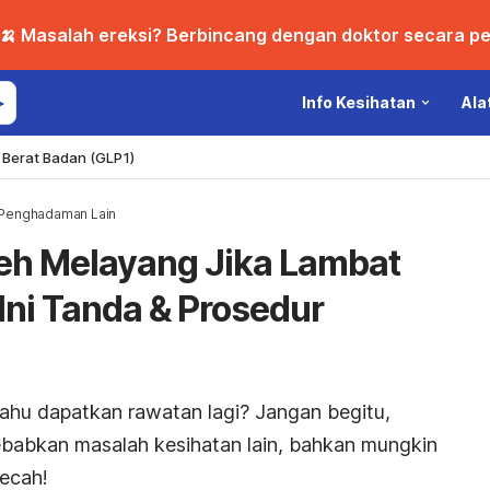
🍌 Masalah ereksi? Berbincang dengan doktor secara per
Info Kesihatan
Ala
Berat Badan (GLP1)
 Penghadaman Lain
eh Melayang Jika Lambat
Ini Tanda & Prosedur
mahu dapatkan rawatan lagi? Jangan begitu,
ebabkan masalah kesihatan lain, bahkan mungkin
ecah!