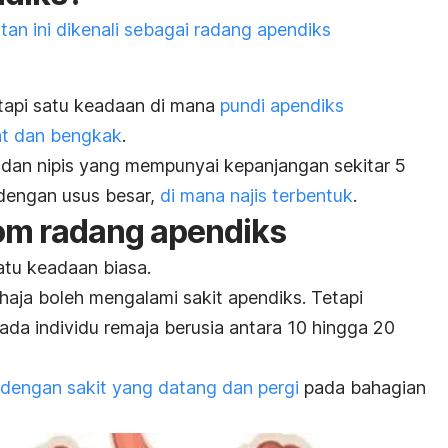
tan ini dikenali sebagai radang apendiks
etapi satu keadaan di mana
pundi apendiks
at dan bengkak
.
 dan nipis yang mempunyai kepanjangan sekitar 5
 dengan usus besar,
di mana najis terbentuk
.
om radang apendiks
atu keadaan biasa.
haja boleh mengalami sakit apendiks. Tetapi
ada individu remaja berusia antara 10 hingga 20
 dengan sakit yang datang dan pergi
pada bahagian