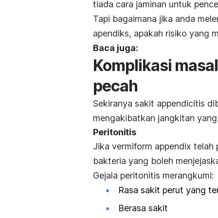
tiada cara jaminan untuk penc
Tapi bagaimana jika anda mel
apendiks, apakah risiko yang 
Baca juga:
Komplikasi masal
pecah
Sekiranya sakit appendicitis d
mengakibatkan jangkitan yang
Peritonitis
Jika
vermiform appendix
telah 
bakteria yang boleh menjejask
Gejala peritonitis merangkumi:
Rasa sakit perut yang t
Berasa sakit