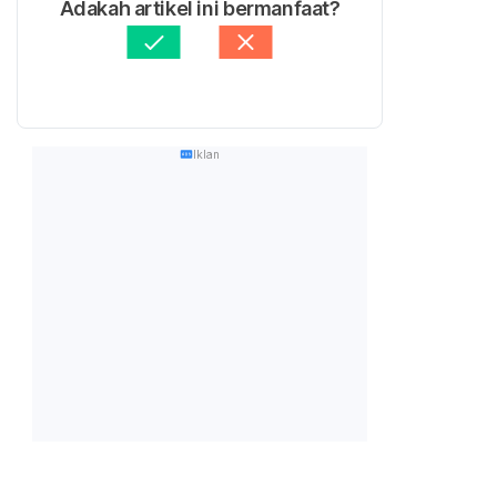
Adakah artikel ini bermanfaat?
Iklan