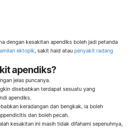
a dengan kesakitan apendiks boleh jadi petanda
amilan ektopik
, sakit haid atau
penyakit radang
kit apendiks?
engan jelas puncanya.
gkin disebabkan terdapat sesuatu yang
ndi apendiks.
babkan keradangan dan bengkak, ia boleh
pendicitis dan boleh pecah.
ah kesakitan ini masih tidak difahami sepenuhnya,