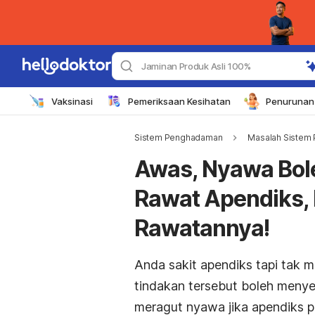
Jaminan Produk Asli 100%
Vaksinasi
Pemeriksaan Kesihatan
Penurunan 
Sistem Penghadaman
Masalah Sistem
Awas, Nyawa Bol
Rawat Apendiks, 
Rawatannya!
Anda sakit apendiks tapi tak 
tindakan tersebut boleh meny
meragut nyawa jika apendiks p