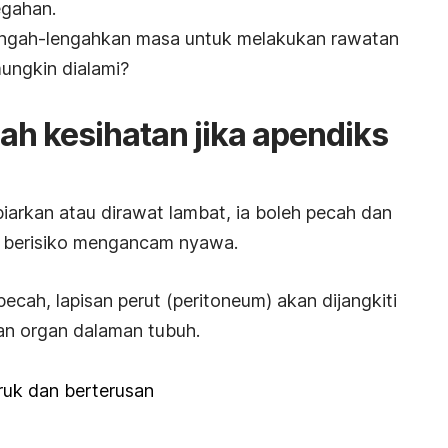
egahan.
engah-lengahkan masa untuk melakukan rawatan
mungkin dialami?
ah kesihatan jika apendiks
ibiarkan atau dirawat lambat, ia boleh pecah dan
 berisiko mengancam nyawa.
pecah, lapisan perut (
peritoneum
) akan dijangkiti
an organ dalaman tubuh.
eruk dan berterusan