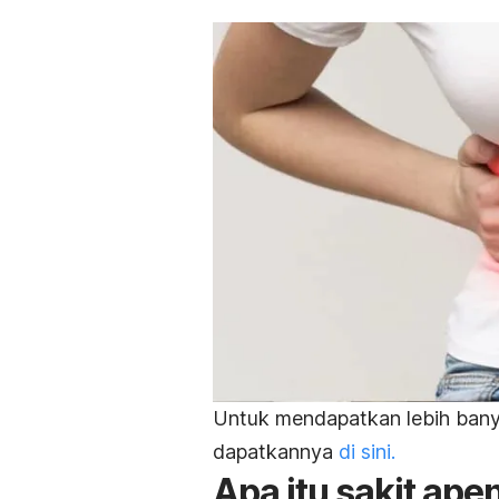
Untuk mendapatkan lebih bany
dapatkannya
di sini.
Apa itu sakit ape