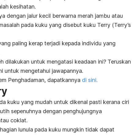
lah kesihatan.
a dengan jalur kecil berwarna merah jambu atau
masalah pada kuku yang disebut kuku Terry (
Terry’s
yang paling kerap terjadi kepada individu yang
.
h dilakukan untuk mengatasi keadaan ini? Teruskan
ni untuk mengetahui jawapannya.
istem Penghadaman, dapatkannya
di sini.
ry
a kuku yang mudah untuk dikenal pasti kerana ciri
r putih sepenuhnya dengan penghujungnya
tau coklat.
hagian lunula pada kuku mungkin tidak dapat