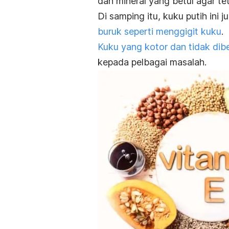
dan mineral yang betul agar tet
Di samping itu, kuku putih ini
buruk seperti menggigit kuku
.
Kuku yang kotor dan tidak dib
kepada pelbagai masalah.