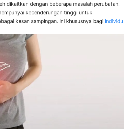
oleh dikaitkan dengan beberapa masalah perubatan.
mempunyai kecenderungan tinggi untuk
agai kesan sampingan. Ini khususnya bagi
individu