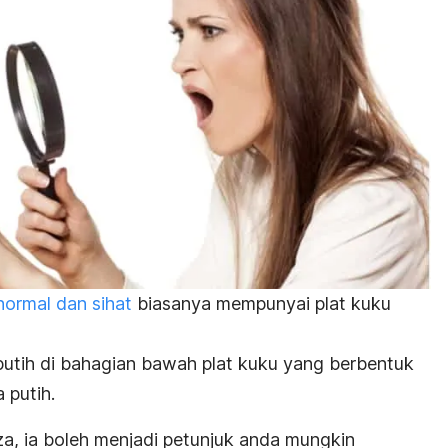
ormal dan sihat
biasanya mempunyai plat kuku
putih di bahagian bawah plat kuku yang berbentuk
 putih.
a, ia boleh menjadi petunjuk anda mungkin