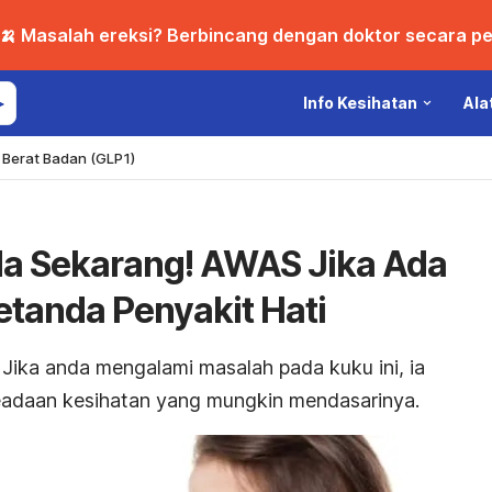
🍌 Masalah ereksi? Berbincang dengan doktor secara per
Info Kesihatan
Ala
Berat Badan (GLP1)
da Sekarang! AWAS Jika Ada
Petanda Penyakit Hati
 Jika anda mengalami masalah pada kuku ini, ia
adaan kesihatan yang mungkin mendasarinya.