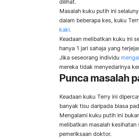
dilihat.
Masalah kuku putih ini selalun
dalam beberapa kes, kuku Terry
kaki.
Keadaan melibatkan kuku ini ser
hanya 1 jari sahaja yang terjeja
Jika seseorang individu
mengal
mereka tidak menyedarinya ke
Punca masalah p
Keadaan kuku Terry ini diperca
banyak tisu daripada biasa pad
Mengalami kuku putih ini buka
melibatkan masalah kesihatan s
pemeriksaan doktor.