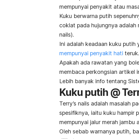
mempunyai penyakit atau masa
Kuku berwarna putih sepenuhny
coklat pada hujungnya adalah 
nails
).
Ini adalah keadaan kuku putih 
mempunyai penyakit hati
teruk
Apakah ada rawatan yang bole
membaca perkongsian artikel i
Lebih banyak info tentang S
Kuku putih @ Ter
Terry’s nails
adalah masalah pad
spesifiknya, iaitu kuku hampi
mempunyai jalur merah jambu a
Oleh sebab warnanya putih, ba