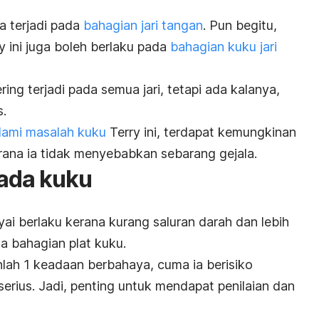
ya terjadi pada
bahagian jari tangan
. Pun begitu,
 ini juga boleh berlaku pada
bahagian kuku jari
ing terjadi pada semua jari, tetapi ada kalanya,
s.
ami masalah kuku
Terry ini, terdapat kemungkinan
rana ia tidak menyebabkan sebarang gejala.
ada kuku
yai berlaku kerana kurang saluran darah dan lebih
a bahagian plat kuku.
nlah 1 keadaan berbahaya, cuma ia berisiko
erius. Jadi, penting untuk mendapat penilaian dan