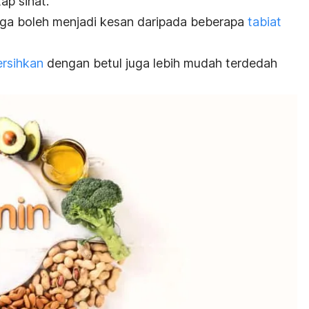
ap sihat.
 juga boleh menjadi kesan daripada beberapa
tabiat
ersihkan
dengan betul juga lebih mudah terdedah