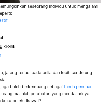
memungkinkan seseorang individu untuk mengalami
eperti:
stif
al
g kronik
n
 jarang terjadi pada belia dan lebih cenderung
sia.
ry juga boleh berkembang sebagai
tanda penuaan
arang masalah perubatan yang mendasarinya.
 kuku boleh dirawat?