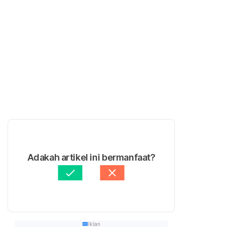
Adakah artikel ini bermanfaat?
Iklan