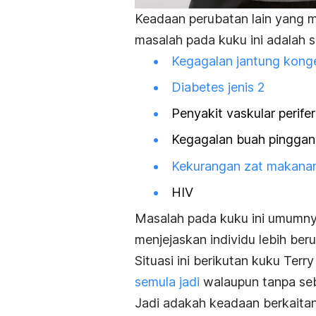
Keadaan perubatan lain yang 
masalah pada kuku ini adalah s
Kegagalan jantung konge
Diabetes jenis 2
Penyakit vaskular perifer
Kegagalan buah pinggan
Kekurangan zat makana
HIV
Masalah pada kuku ini umumnya,
menjejaskan individu lebih beru
Situasi ini berikutan kuku Ter
semula jadi
walaupun tanpa seb
Jadi adakah keadaan berkaitan