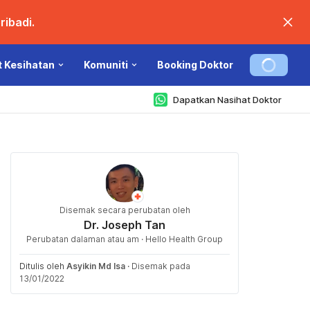
ibadi.
t Kesihatan
Komuniti
Booking Doktor
Dapatkan Nasihat Doktor
Disemak secara perubatan oleh
Dr. Joseph Tan
Perubatan dalaman atau am · Hello Health Group
Ditulis oleh
Asyikin Md Isa
·
Disemak pada
13/01/2022