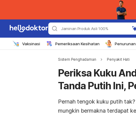
Jaminan Produk Asli 100%
Vaksinasi
Pemeriksaan Kesihatan
Penurunan 
Sistem Penghadaman
Penyakit Hati
Periksa Kuku An
Tanda Putih Ini, 
Pernah tengok kuku putih tak?
mungkin bermakna terdapat ke