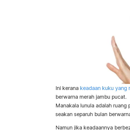
Ini kerana
keadaan kuku yang n
berwarna merah jambu pucat.
Manakala lunula adalah ruang 
seakan separuh bulan berwarna
Namun jika keadaannya berbez