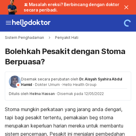
🍌 Masalah ereksi? Berbincang dengan doktor
secara peribadi.
Sistem Penghadaman
Penyakit Hati
Bolehkah Pesakit dengan Stoma
Berpuasa?
Disemak secara perubatan oleh
Dr. Aisyah Syahira Abdul
Hamid
·
Dokter Umum
·
Hello Health Group
Ditulis oleh
Helma Hassan
·
Disemak pada 12/05/2022
Stoma mungkin perkataan yang jarang anda dengari,
tapi bagi pesakit tertentu, pemakaian beg stoma
merupakan keperluan harian mereka untuk membantu
sistem pencernaan. Pesakit ini menjalani pembedahan