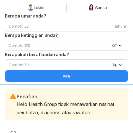
Lelaki
Wanita
Berapa umur anda?
(tahun)
Berapa ketinggian anda?
cm
Berapakah berat badan anda?
kg
Kira
Penafian
Hello Health Group tidak menawarkan nasihat
perubatan, diagnosis atau rawatan.