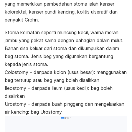
yang memerlukan pembedahan stoma ialah kanser
kolorektal, kanser pundi kencing, kolitis ulseratif dan
penyakit Crohn.
Stoma kelihatan seperti muncung kecil, warna merah
jambu yang pekat sama dengan bahagian dalam mulut.
Bahan sisa keluar dari stoma dan dikumpulkan dalam
beg stoma. Jenis beg yang digunakan bergantung
kepada jenis stoma.
Colostomy – daripada kolon (usus besar): menggunakan
beg tertutup atau beg yang boleh disalirkan
Ileostomy – daripada ileum (usus kecil): beg boleh
disalirkan
Urostomy – daripada buah pinggang dan mengeluarkan
air kencing: beg Urostomy
Iklan