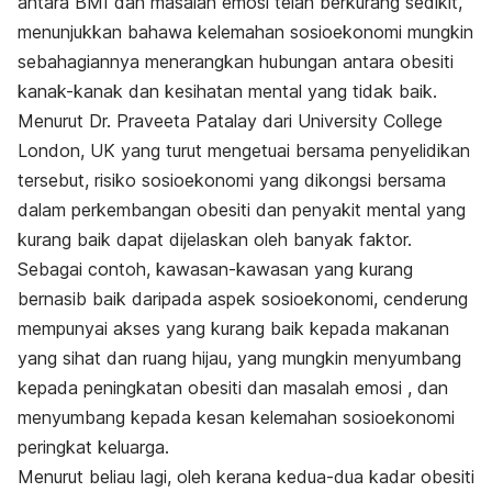
antara BMI dan masalah emosi telah berkurang sedikit,
menunjukkan bahawa kelemahan sosioekonomi mungkin
sebahagiannya menerangkan hubungan antara obesiti
kanak-kanak dan kesihatan mental yang tidak baik.
Menurut Dr. Praveeta Patalay dari University College
London, UK yang turut mengetuai bersama penyelidikan
tersebut, risiko sosioekonomi yang dikongsi bersama
dalam perkembangan obesiti dan penyakit mental yang
kurang baik dapat dijelaskan oleh banyak faktor.
Sebagai contoh, kawasan-kawasan yang kurang
bernasib baik daripada aspek sosioekonomi, cenderung
mempunyai akses yang kurang baik kepada makanan
yang sihat dan ruang hijau, yang mungkin menyumbang
kepada peningkatan obesiti dan masalah emosi , dan
menyumbang kepada kesan kelemahan sosioekonomi
peringkat keluarga.
Menurut beliau lagi, oleh kerana kedua-dua kadar obesiti