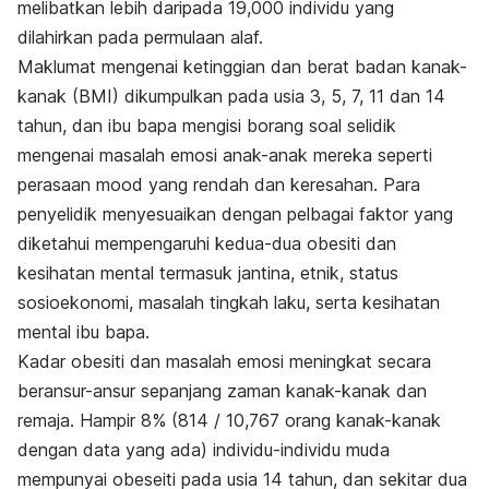
melibatkan lebih daripada 19,000 individu yang
dilahirkan pada permulaan alaf.
Maklumat mengenai ketinggian dan berat badan kanak-
kanak (BMI) dikumpulkan pada usia 3, 5, 7, 11 dan 14
tahun, dan ibu bapa mengisi borang soal selidik
mengenai masalah emosi anak-anak mereka seperti
perasaan mood yang rendah dan keresahan. Para
penyelidik menyesuaikan dengan pelbagai faktor yang
diketahui mempengaruhi kedua-dua obesiti dan
kesihatan mental termasuk jantina, etnik, status
sosioekonomi, masalah tingkah laku, serta kesihatan
mental ibu bapa.
Kadar obesiti dan masalah emosi meningkat secara
beransur-ansur sepanjang zaman kanak-kanak dan
remaja. Hampir 8% (814 / 10,767 orang kanak-kanak
dengan data yang ada) individu-individu muda
mempunyai obeseiti pada usia 14 tahun, dan sekitar dua