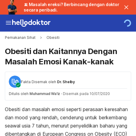
🍌 Masalah ereksi? Berbincang dengan doktor
secara peribadi.
Pemakanan Sihat
Obesiti
Obesiti dan Kaitannya Dengan
Masalah Emosi Kanak-kanak
Fakta Disemak oleh
Dr. Shelby
Ditulis oleh
Muhammad Wa'iz
·
Disemak pada 10/07/2020
Obesiti dan masalah emosi seperti perasaan keresahan
dan mood yang rendah, cenderung untuk berkembang
seawal usia 7 tahun, menurut penyelidikan baharu yang
dibentangkan di
European Congress on Obesity (ECO)