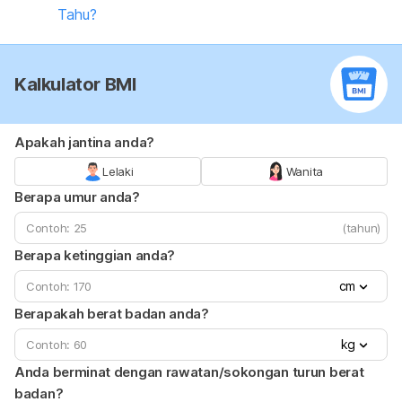
Tahu?
Kalkulator BMI
Apakah jantina anda?
Lelaki
Wanita
Berapa umur anda?
(tahun)
Berapa ketinggian anda?
cm
Berapakah berat badan anda?
kg
Anda berminat dengan rawatan/sokongan turun berat
badan?