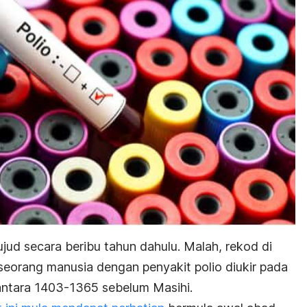
ujud secara beribu tahun dahulu. Malah, rekod di
eorang manusia dengan penyakit polio diukir pada
antara 1403-1365 sebelum Masihi.