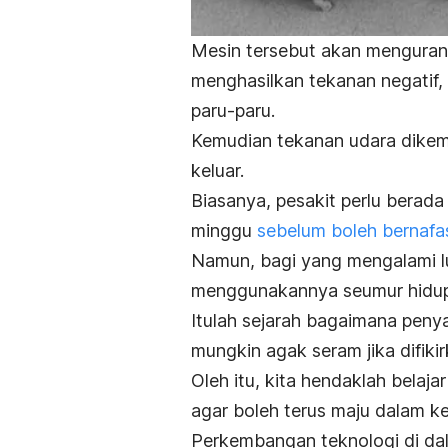
Mesin tersebut akan menguran
menghasilkan tekanan negatif
paru-paru.
Kemudian tekanan udara dikem
keluar.
Biasanya, pesakit perlu berada
minggu
sebelum boleh bernafas
Namun, bagi yang mengalami l
menggunakannya seumur hidup
Itulah sejarah bagaimana penya
mungkin agak seram jika difiki
Oleh itu, kita hendaklah belaj
agar boleh terus maju dalam k
Perkembangan teknologi di da