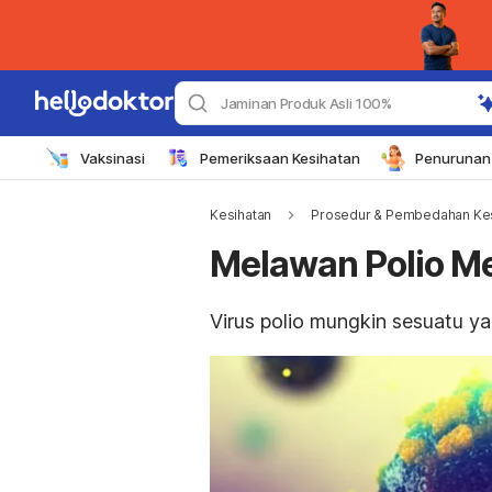
Jaminan Produk Asli 100%
Vaksinasi
Pemeriksaan Kesihatan
Penurunan 
Kesihatan
Prosedur & Pembedahan Kes
Melawan Polio M
Virus polio mungkin sesuatu ya