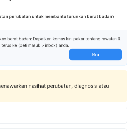
atan perubatan untuk membantu turunkan berat badan?
kan berat badan: Dapatkan kemas kini pakar tentang rawatan &
terus ke (peti masuk > inbox) anda.
Kira
menawarkan nasihat perubatan, diagnosis atau