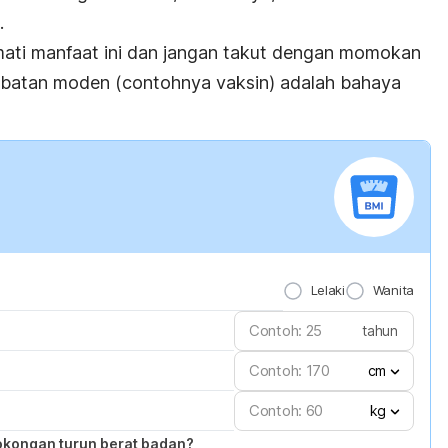
.
mati manfaat ini dan jangan takut dengan momokan
batan moden (contohnya vaksin) adalah bahaya
Lelaki
Wanita
tahun
cm
kg
okongan turun berat badan?