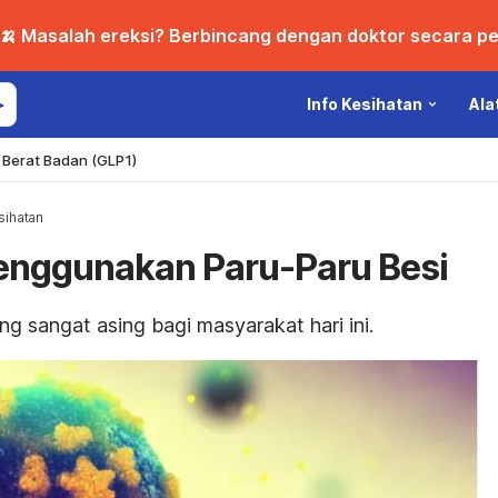
🍌 Masalah ereksi? Berbincang dengan doktor secara per
Info Kesihatan
Ala
Berat Badan (GLP1)
ihatan
enggunakan Paru-Paru Besi
ng sangat asing bagi masyarakat hari ini.