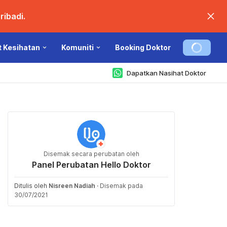
ibadi.
t Kesihatan
Komuniti
Booking Doktor
Dapatkan Nasihat Doktor
Disemak secara perubatan oleh
Panel Perubatan Hello Doktor
Ditulis oleh
Nisreen Nadiah
·
Disemak pada
30/07/2021