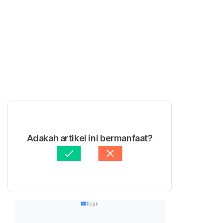
Adakah artikel ini bermanfaat?
Iklan