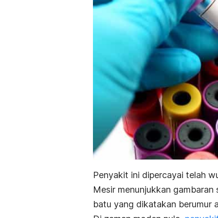
Penyakit ini dipercayai telah w
Mesir menunjukkan gambaran s
batu yang dikatakan berumur 