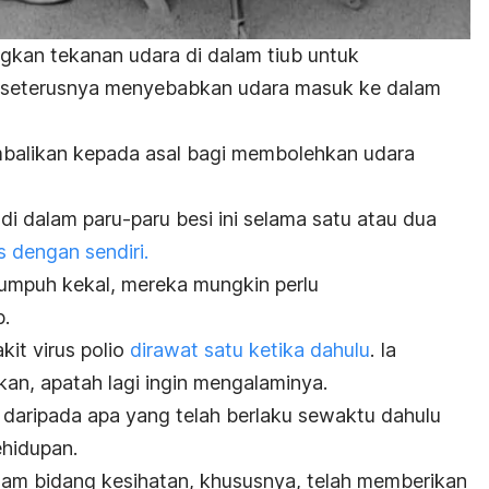
gkan tekanan udara di dalam tiub untuk
, seterusnya menyebabkan udara masuk ke dalam
balikan kepada asal bagi membolehkan udara
 di dalam paru-paru besi ini selama satu atau dua
 dengan sendiri.
umpuh kekal, mereka mungkin perlu
.
kit virus polio
dirawat satu ketika dahulu
. Ia
rkan, apatah lagi ingin mengalaminya.
ar daripada apa yang telah berlaku sewaktu dahulu
ehidupan.
lam bidang kesihatan, khususnya, telah memberikan