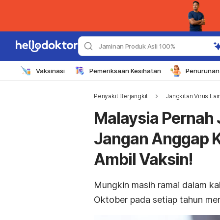
Jaminan Produk Asli 100%
Vaksinasi
Pemeriksaan Kesihatan
Penurunan 
Penyakit Berjangkit
Jangkitan Virus Lai
Malaysia Pernah J
Jangan Anggap Ki
Ambil Vaksin!
Mungkin masih ramai dalam ka
Oktober pada setiap tahun mer