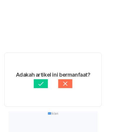
Adakah artikel ini bermanfaat?
Iklan