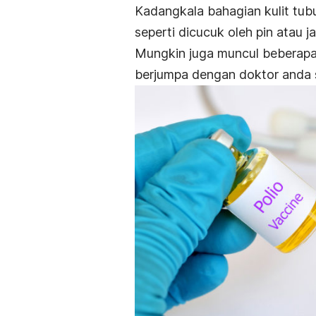
Kadangkala bahagian kulit tubu
seperti dicucuk oleh pin atau j
Mungkin juga muncul beberapa s
berjumpa dengan doktor anda