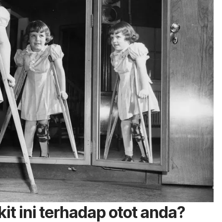
t ini terhadap otot anda?