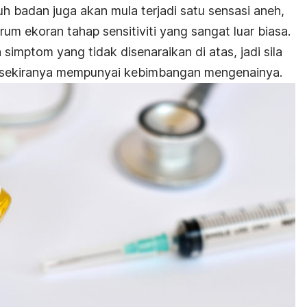
h badan juga akan mula terjadi satu sensasi aneh,
arum ekoran tahap sensitiviti yang sangat luar biasa.
imptom yang tidak disenaraikan di atas, jadi sila
 sekiranya mempunyai kebimbangan mengenainya.