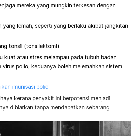
enjaga mereka yang mungkin terkesan dengan
 yang lemah, seperti yang berlaku akibat jangkitan
ng tonsil (tonsilektomi)
rlalu kuat atau stres melampau pada tubuh badan
 virus polio, keduanya boleh melemahkan sistem
kan imunisasi polio
aya kerana penyakit ini berpotensi menjadi
anya dibiarkan tanpa mendapatkan sebarang