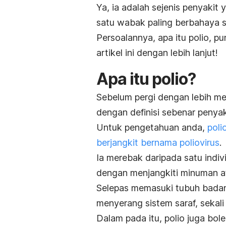
Ya, ia adalah sejenis penyakit
satu wabak paling berbahaya s
Persoalannya, apa itu polio, p
artikel ini dengan lebih lanjut!
Apa itu polio?
Sebelum pergi dengan lebih men
dengan definisi sebenar penyaki
Untuk pengetahuan anda,
poli
berjangkit bernama poliovirus
.
Ia merebak daripada satu individ
dengan menjangkiti minuman a
Selepas memasuki tubuh badan
menyerang sistem saraf, sekal
Dalam pada itu, polio juga bo