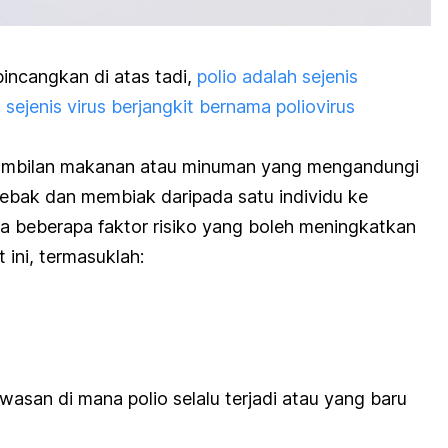
incangkan di atas tadi,
polio adalah sejenis
sejenis virus berjangkit bernama poliovirus
ngambilan makanan atau minuman yang mengandungi
rebak dan membiak daripada satu individu ke
ada beberapa faktor risiko yang boleh meningkatkan
 ini, termasuklah:
asan di mana polio selalu terjadi atau yang baru