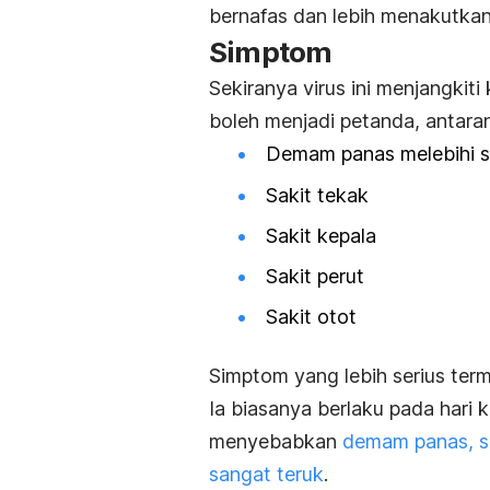
bernafas dan lebih menakutka
Simptom
Sekiranya virus ini menjangkit
boleh menjadi petanda, antara
Demam panas melebihi 
Sakit tekak
Sakit kepala
Sakit perut
Sakit otot
Simptom yang lebih serius ter
Ia biasanya berlaku pada hari 
menyebabkan
demam panas, sa
sangat teruk
.