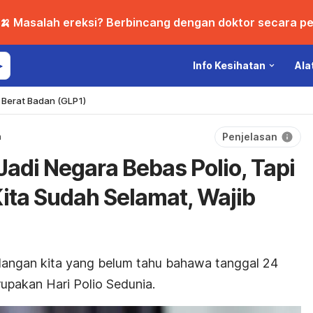
🍌 Masalah ereksi? Berbincang dengan doktor secara per
Info Kesihatan
Ala
Berat Badan (GLP1)
Penjelasan
n
adi Negara Bebas Polio, Tapi
ta Sudah Selamat, Wajib
langan kita yang belum tahu bahawa tanggal 24
upakan Hari Polio Sedunia.