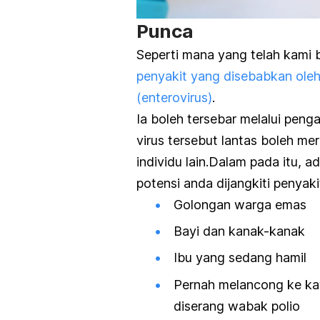
Punca
Seperti mana yang telah kami b
penyakit yang disebabkan oleh 
(enterovirus)
.
Ia boleh tersebar melalui pe
virus tersebut lantas boleh me
individu lain.Dalam pada itu, 
potensi anda dijangkiti penyakit
Golongan warga emas
Bayi dan kanak-kanak
Ibu yang sedang hamil
Pernah melancong ke kaw
diserang wabak polio