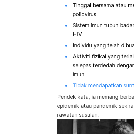
Tinggal bersama atau m
poliovirus
Sistem imun tubuh badan
HIV
Individu yang telah dibua
Aktiviti fizikal yang te
selepas terdedah dengan
imun
Tidak mendapatkan sunti
Pendek kata, ia memang berbah
epidemik atau pandemik sekir
rawatan susulan.