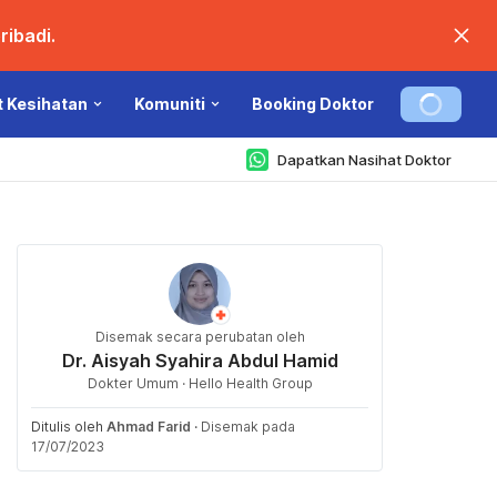
ibadi.
t Kesihatan
Komuniti
Booking Doktor
Dapatkan Nasihat Doktor
Disemak secara perubatan oleh
Dr. Aisyah Syahira Abdul Hamid
Dokter Umum · Hello Health Group
Ditulis oleh
Ahmad Farid
·
Disemak pada
17/07/2023