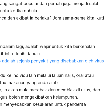
 yang sangat popular dan pernah juga menjadi salah
uatu ketika dahulu.
unca dan akibat ia berlaku? Jom sama-sama kita ikuti
dalam lagi, adalah wajar untuk kita berkenalan
t ini terlebih dahulu.
o adalah sejenis penyakit yang disebabkan oleh virus
u ke individu lain melalui laluan najis, oral atau
tau makanan yang anda ambil.
, ia akan mula merebak dan membiak di usus, dan
i gus boleh mengakibatkan kelumpuhan.
leh menyebabkan kesukaran untuk penderita