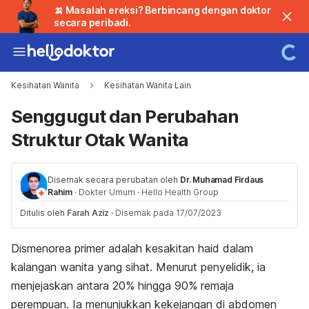
🍌 Masalah ereksi? Berbincang dengan doktor
secara peribadi.
Kesihatan Wanita
Kesihatan Wanita Lain
Senggugut dan Perubahan
Struktur Otak Wanita
Disemak secara perubatan oleh
Dr. Muhamad Firdaus
Rahim
·
Dokter Umum
·
Hello Health Group
Ditulis oleh
Farah Aziz
·
Disemak pada 17/07/2023
Dismenorea primer adalah kesakitan haid dalam
kalangan wanita yang sihat. Menurut penyelidik, ia
menjejaskan antara 20% hingga 90% remaja
perempuan.
Ia menunjukkan kekejangan di abdomen