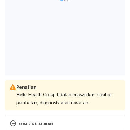
Iklan
Penafian
Hello Health Group tidak menawarkan nasihat
perubatan, diagnosis atau rawatan.
SUMBER RUJUKAN