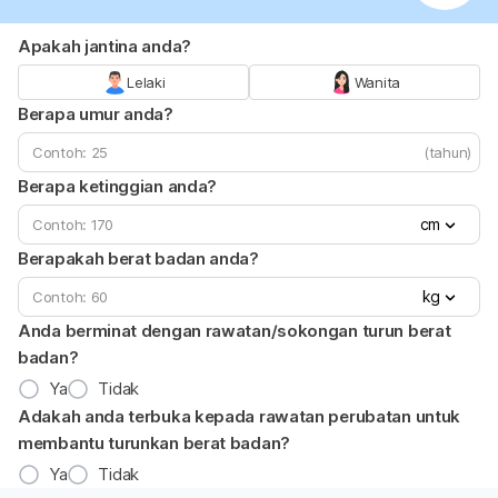
Apakah jantina anda?
Lelaki
Wanita
Berapa umur anda?
(tahun)
Berapa ketinggian anda?
cm
Berapakah berat badan anda?
kg
Anda berminat dengan rawatan/sokongan turun berat
badan?
Ya
Tidak
Adakah anda terbuka kepada rawatan perubatan untuk
membantu turunkan berat badan?
Ya
Tidak