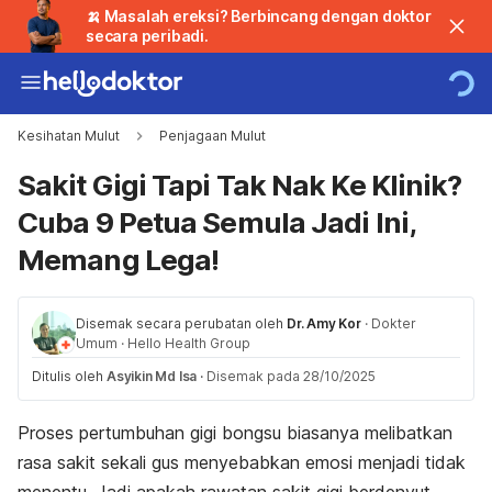
🍌 Masalah ereksi? Berbincang dengan doktor
secara peribadi.
Kesihatan Mulut
Penjagaan Mulut
Sakit Gigi Tapi Tak Nak Ke Klinik?
Cuba 9 Petua Semula Jadi Ini,
Memang Lega!
Disemak secara perubatan oleh
Dr. Amy Kor
·
Dokter
Umum
·
Hello Health Group
Ditulis oleh
Asyikin Md Isa
·
Disemak pada 28/10/2025
Proses pertumbuhan gigi bongsu biasanya melibatkan
rasa sakit sekali gus menyebabkan
emosi menjadi tidak