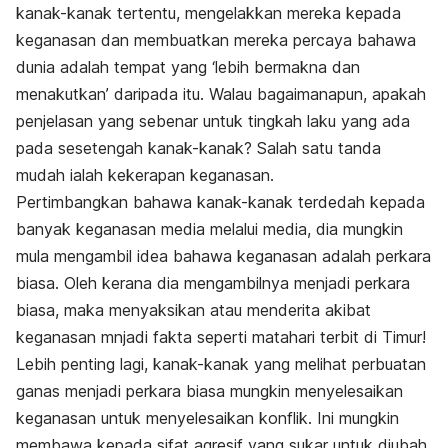
kanak-kanak tertentu, mengelakkan mereka kepada
keganasan dan membuatkan mereka percaya bahawa
dunia adalah tempat yang ‘lebih bermakna dan
menakutkan’ daripada itu.
Walau bagaimanapun, apakah
penjelasan yang sebenar untuk tingkah laku yang ada
pada sesetengah kanak-kanak? Salah satu tanda
mudah ialah kekerapan keganasan.
Pertimbangkan bahawa kanak-kanak terdedah kepada
banyak keganasan media melalui media, dia mungkin
mula mengambil idea bahawa keganasan adalah perkara
biasa. Oleh kerana dia mengambilnya menjadi perkara
biasa, maka menyaksikan atau menderita akibat
keganasan mnjadi fakta seperti matahari terbit di Timur!
Lebih penting lagi, kanak-kanak yang melihat perbuatan
ganas menjadi perkara biasa mungkin menyelesaikan
keganasan untuk menyelesaikan konflik. Ini mungkin
membawa kepada sifat agresif yang sukar untuk diubah