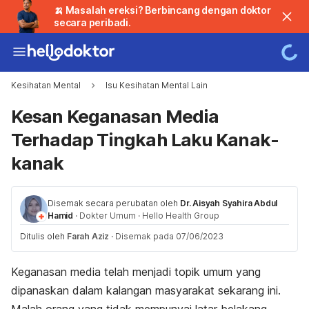
🍌 Masalah ereksi? Berbincang dengan doktor
secara peribadi.
Kesihatan Mental
Isu Kesihatan Mental Lain
Kesan Keganasan Media
Terhadap Tingkah Laku Kanak-
kanak
Disemak secara perubatan oleh
Dr. Aisyah Syahira Abdul
Hamid
·
Dokter Umum
·
Hello Health Group
Ditulis oleh
Farah Aziz
·
Disemak pada 07/06/2023
Keganasan media telah menjadi topik umum yang
dipanaskan dalam kalangan masyarakat sekarang ini.