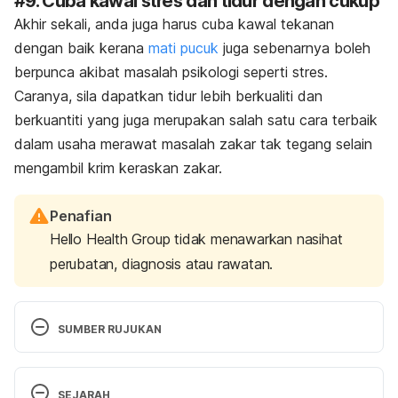
#9. Cuba kawal stres dan tidur dengan cukup
Akhir sekali, anda juga harus cuba kawal tekanan
dengan baik kerana
mati pucuk
juga sebenarnya boleh
berpunca akibat masalah psikologi seperti stres.
Caranya, sila dapatkan tidur lebih berkualiti dan
berkuantiti yang juga merupakan salah satu cara terbaik
dalam usaha merawat masalah zakar tak tegang selain
mengambil krim keraskan zakar.
Penafian
Hello Health Group tidak menawarkan nasihat
perubatan, diagnosis atau rawatan.
SUMBER RUJUKAN
Erectile Dysfunction (ED), 
SEJARAH