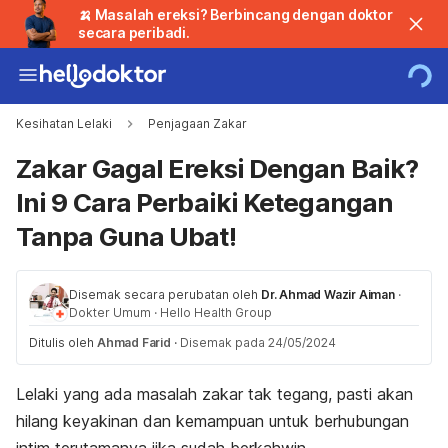
🍌 Masalah ereksi? Berbincang dengan doktor
secara peribadi.
Kesihatan Lelaki
Penjagaan Zakar
Zakar Gagal Ereksi Dengan Baik?
Ini 9 Cara Perbaiki Ketegangan
Tanpa Guna Ubat!
Disemak secara perubatan oleh
Dr. Ahmad Wazir Aiman
·
Dokter Umum
·
Hello Health Group
Ditulis oleh
Ahmad Farid
·
Disemak pada 24/05/2024
Lelaki yang ada masalah zakar tak tegang, pasti akan
hilang keyakinan dan kemampuan untuk berhubungan