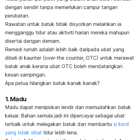
dengan sendiri tanpa memerlukan campur tangan
perubatan.
Rawatan untuk batuk tidak disyorkan melainkan ia
meng
ganggu tidu
r atau aktiviti harian mereka mahupun
disertai dengan demam.
Remedi rumah adalah lebih baik daripada ubat yang
dibeli di kaunter (
over-the counter,
OTC) untuk merawat
batuk anak kerana ubat OTC boleh mendatangkan
kesan sampingan.
Apa petua hilangkan batuk kanak kanak?
1. Madu
Madu dapat menipiskan lendir dan memudahkan batuk
keluar. Bahan semula jadi ini dipercayai sebagai ubat
terbaik untuk melegakan batuk dan membantu
si kecil
yang tidak sihat
tidur lebih lena.