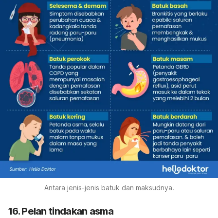
Antara jenis-jenis batuk dan maksudnya.
16. Pelan tindakan asma