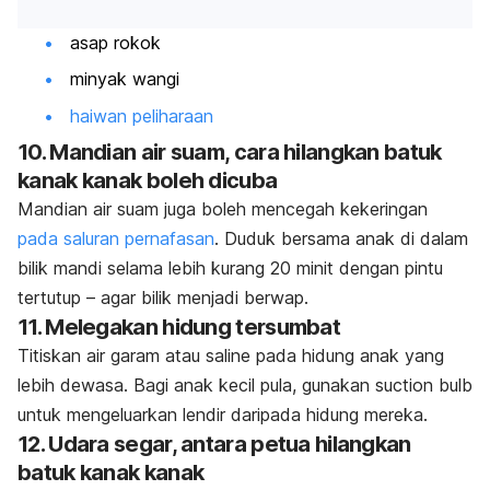
asap rokok
minyak wangi
haiwan peliharaan
10. Mandian air suam, cara hilangkan batuk
kanak kanak boleh dicuba
Mandian air suam juga boleh mencegah kekeringan
pada saluran pernafasan
. Duduk bersama anak di dalam
bilik mandi selama lebih kurang 20 minit dengan pintu
tertutup – agar bilik menjadi berwap.
11. Melegakan hidung tersumbat
Titiskan air garam atau
saline
pada hidung anak yang
lebih dewasa. Bagi anak kecil pula, gunakan
suction bulb
untuk mengeluarkan lendir daripada hidung mereka.
12. Udara segar, antara petua hilangkan
batuk kanak kanak