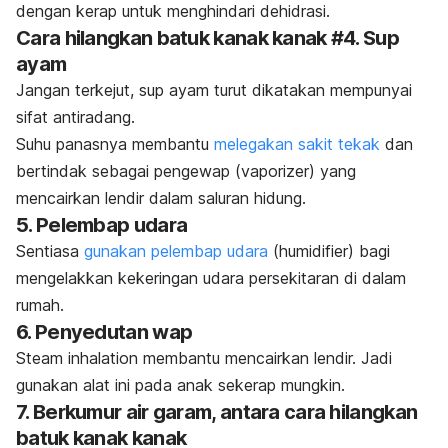
dengan kerap untuk menghindari dehidrasi.
Cara hilangkan batuk kanak kanak #4. Sup
ayam
Jangan terkejut, sup ayam turut dikatakan mempunyai
sifat antiradang.
Suhu panasnya membantu
melegakan sakit tekak
dan
bertindak sebagai pengewap (
vaporizer
) yang
mencairkan lendir dalam
saluran hidung.
5. Pelembap udara
Sentiasa
gunakan pelembap udara
(
humidifier
) bagi
mengelakkan kekeringan udara persekitaran di dalam
rumah.
6. Penyedutan wap
Steam inhalation
membantu mencairkan lendir. Jadi
gunakan alat ini pada anak sekerap mungkin.
7. Berkumur air garam, antara cara hilangkan
batuk kanak kanak