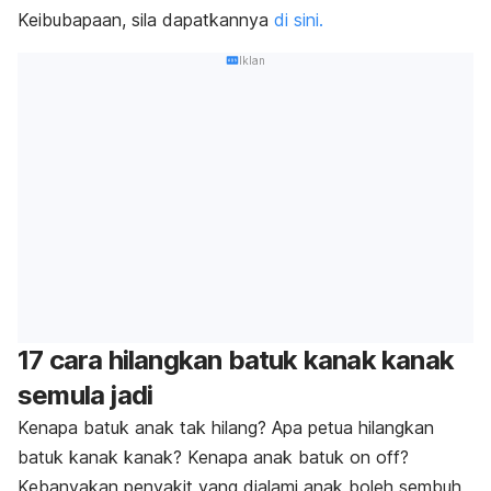
Keibubapaan, sila dapatkannya
di sini.
Iklan
17 cara hilangkan batuk kanak kanak
semula jadi
Kenapa batuk anak tak hilang? Apa petua hilangkan
batuk kanak kanak? Kenapa anak batuk on off?
Kebanyakan penyakit yang dialami anak boleh sembuh