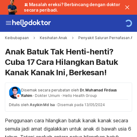
🍌 Masalah ereksi? Berbincang dengan doktor
secara peribadi.
Keibubapaan
Kesihatan Anak
Penyakit Saluran Pernafasan An
Anak Batuk Tak Henti-henti?
Cuba 17 Cara Hilangkan Batuk
Kanak Kanak Ini, Berkesan!
Disemak secara perubatan oleh
Dr. Muhamad Firdaus
Rahim
·
Dokter Umum
·
Hello Health Group
Ditulis oleh
Asyikin Md Isa
·
Disemak pada 13/05/2024
Penggunaan cara hilangkan batuk kanak kanak secara
semula jadi amat digalakkan untuk anak di bawah usia 6