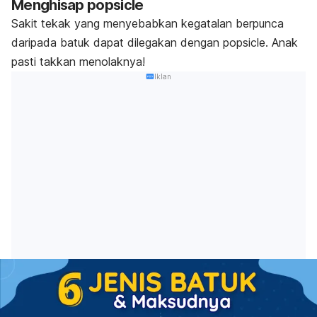
Menghisap
popsicle
Sakit tekak yang menyebabkan kegatalan berpunca
daripada batuk dapat dilegakan dengan
popsicle
. Anak
pasti takkan menolaknya!
Iklan