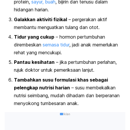
protein,
sayur, buah
, bijirin dan tenusu dalam
hidangan harian.
Galakkan aktiviti fizikal
– pergerakan aktif
membantu menguatkan tulang dan otot.
Tidur yang cukup
– hormon pertumbuhan
dirembeskan
semasa tidur
, jadi anak memerlukan
rehat yang mencukupi.
Pantau kesihatan
– jika pertumbuhan perlahan,
rujuk doktor untuk pemeriksaan lanjut.
Tambahkan susu formulasi khas sebagai
pelengkap nutrisi harian
– susu membekalkan
nutrisi seimbang, mudah dihadam dan berperanan
menyokong tumbesaran anak.
Iklan