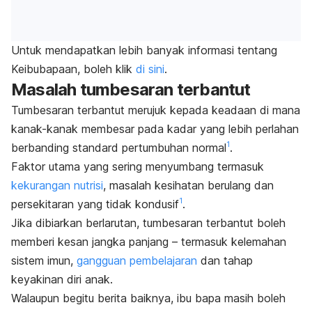
Untuk mendapatkan lebih banyak informasi tentang
Keibubapaan, boleh klik
di sini
.
Masalah tumbesaran terbantut
Tumbesaran terbantut merujuk kepada keadaan di mana
kanak-kanak membesar pada kadar yang lebih perlahan
1
berbanding standard pertumbuhan normal
.
Faktor utama yang sering menyumbang termasuk
kekurangan nutrisi
, masalah kesihatan berulang dan
1
persekitaran yang tidak kondusif
.
Jika dibiarkan berlarutan, tumbesaran terbantut boleh
memberi kesan jangka panjang – termasuk kelemahan
sistem imun,
gangguan pembelajaran
dan tahap
keyakinan diri anak.
Walaupun begitu berita baiknya, ibu bapa masih boleh