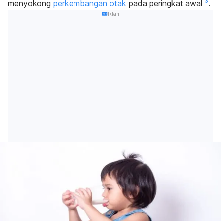
13
menyokong
perkembangan otak
pada peringkat awal
.
Iklan