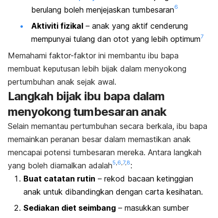
6
berulang boleh menjejaskan tumbesaran
Aktiviti fizikal
– anak yang aktif cenderung
7
mempunyai tulang dan otot yang lebih optimum
Memahami faktor-faktor ini membantu ibu bapa
membuat keputusan lebih bijak dalam menyokong
pertumbuhan anak sejak awal.
Langkah bijak ibu bapa dalam
menyokong tumbesaran anak
Selain memantau pertumbuhan secara berkala, ibu bapa
memainkan peranan besar dalam memastikan anak
mencapai potensi tumbesaran mereka. Antara langkah
5
,
6
,
7
,
8
yang boleh diamalkan adalah
:
Buat catatan rutin
– rekod bacaan ketinggian
anak untuk dibandingkan dengan carta kesihatan.
Sediakan diet seimbang
– masukkan sumber