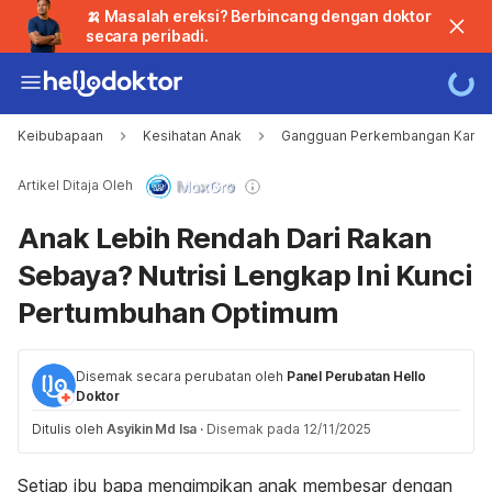
🍌 Masalah ereksi? Berbincang dengan doktor
secara peribadi.
Keibubapaan
Kesihatan Anak
Gangguan Perkembangan Kanak
Artikel Ditaja Oleh
Anak Lebih Rendah Dari Rakan
Sebaya? Nutrisi Lengkap Ini Kunci
Pertumbuhan Optimum
Disemak secara perubatan oleh
Panel Perubatan Hello
Doktor
Ditulis oleh
Asyikin Md Isa
·
Disemak pada 12/11/2025
Setiap ibu bapa mengimpikan anak membesar dengan