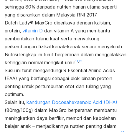
sehingga 80% daripada nutrien harian utama seperti
yang disarankan dalam Malaysia RNI 2017.
Dutch Lady® MaxGro diperkaya dengan kalsium,
protein,
vitamin D
dan vitamin A yang membantu
pembentukan tulang kuat serta menyokong
perkembangan fizikal kanak-kanak secara menyeluruh.
Nutrisi lengkap ini turut berperanan dalam menggalakkan
11
,
12
ketinggian normal mengikut umur
.
Susu ini turut mengandungi 9
Essential Amino Acids
(EAA) yang berfungsi sebagai blok binaan protein
penting untuk pertumbuhan otot dan tulang yang
optimum.
Selain itu,
kandungan
Docosahexaenoic Acid
(DHA)
(80mg/100g) dalam MaxGro berperanan membantu
meningkatkan daya berfikir, memori dan kebolehan
belajar anak – menjadikannya nutrien penting dalam