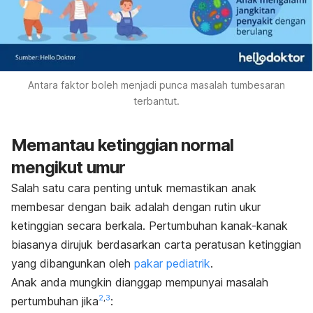
Antara faktor boleh menjadi punca masalah tumbesaran
terbantut.
Memantau ketinggian normal
mengikut umur
Salah satu cara penting untuk memastikan anak
membesar dengan baik adalah dengan rutin ukur
ketinggian secara berkala. Pertumbuhan kanak-kanak
biasanya dirujuk berdasarkan carta peratusan ketinggian
yang dibangunkan oleh
pakar pediatrik
.
Anak anda mungkin dianggap mempunyai masalah
2
,
3
pertumbuhan jika
: