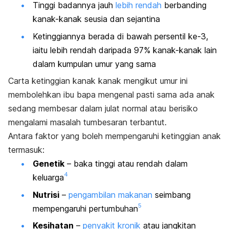
Tinggi badannya jauh
lebih rendah
berbanding
kanak-kanak seusia dan sejantina
Ketinggiannya berada di bawah persentil ke-3,
iaitu lebih rendah daripada 97% kanak-kanak lain
dalam kumpulan umur yang sama
Carta ketinggian kanak kanak mengikut umur ini
membolehkan ibu bapa mengenal pasti sama ada anak
sedang membesar dalam julat normal atau berisiko
mengalami masalah tumbesaran terbantut.
Antara faktor yang boleh mempengaruhi ketinggian anak
termasuk:
Genetik
– baka tinggi atau rendah dalam
4
keluarga
Nutrisi
–
pengambilan makanan
seimbang
5
mempengaruhi pertumbuhan
Kesihatan
–
penyakit kronik
atau jangkitan