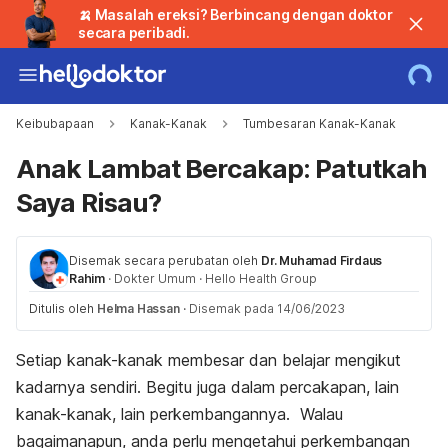
🍌 Masalah ereksi? Berbincang dengan doktor
secara peribadi.
Keibubapaan
Kanak-Kanak
Tumbesaran Kanak-Kanak
Anak Lambat Bercakap: Patutkah
Saya Risau?
Disemak secara perubatan oleh
Dr. Muhamad Firdaus
Rahim
·
Dokter Umum
·
Hello Health Group
Ditulis oleh
Helma Hassan
·
Disemak pada 14/06/2023
Setiap kanak-kanak membesar dan belajar mengikut
kadarnya sendiri. Begitu juga dalam percakapan, lain
kanak-kanak, lain perkembangannya. Walau
bagaimanapun, anda perlu mengetahui perkembangan