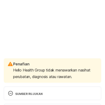
Penafian
Hello Health Group tidak menawarkan nasihat
perubatan, diagnosis atau rawatan.
SUMBER RUJUKAN
https://www.webmd.com/parenting/recognizing-