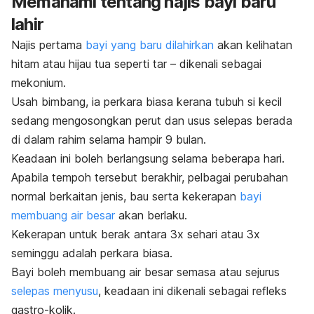
Memahami tentang najis bayi baru
lahir
Najis pertama
bayi yang baru dilahirkan
akan kelihatan
hitam atau hijau tua seperti tar – dikenali sebagai
mekonium.
Usah bimbang, ia perkara biasa kerana tubuh si kecil
sedang mengosongkan perut dan usus selepas berada
di dalam rahim selama hampir 9 bulan.
Keadaan ini boleh berlangsung selama beberapa hari.
Apabila tempoh tersebut berakhir, pelbagai perubahan
normal berkaitan jenis, bau serta kekerapan
bayi
membuang air besar
akan berlaku
.
Kekerapan untuk berak antara 3x sehari atau 3x
seminggu adalah perkara biasa.
Bayi boleh membuang air besar semasa atau sejurus
selepas menyusu
, keadaan ini dikenali sebagai refleks
gastro-kolik.