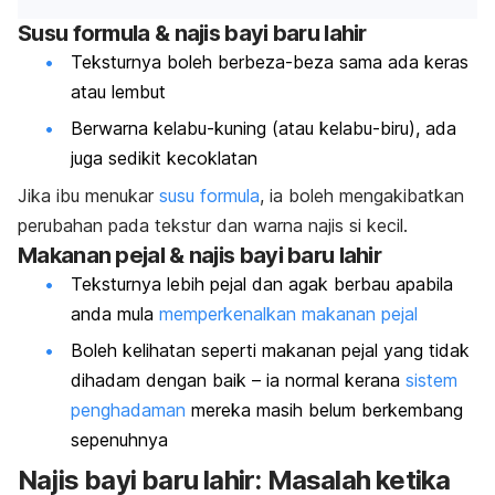
Susu formula & najis bayi baru lahir
Teksturnya boleh berbeza-beza sama ada keras
atau lembut
Berwarna kelabu-kuning (atau kelabu-biru), ada
juga sedikit kecoklatan
Jika ibu menukar
susu formula
, ia boleh mengakibatkan
perubahan pada tekstur dan warna najis si kecil.
Makanan pejal & najis bayi baru lahir
Teksturnya lebih pejal dan agak berbau apabila
anda mula
memperkenalkan makanan pejal
Boleh kelihatan seperti makanan pejal yang tidak
dihadam dengan baik – ia normal kerana
sistem
penghadaman
mereka masih belum berkembang
sepenuhnya
Najis bayi baru lahir: Masalah ketika