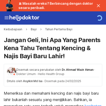
🍌 Masalah ereksi? Berbincang dengan doktor
secara peribadi.
Keibubapaan
Bayi
Tahun Pertama Bayi
Jangan Geli, Ini Apa Yang Parents
Kena Tahu Tentang Kencing &
Najis Bayi Baru Lahir!
Disemak secara perubatan oleh
Dr. Ahmad Wazir Aiman
·
Dokter Umum
·
Hello Health Group
Ditulis oleh
Asyikin Md Isa
·
Disemak pada 24/02/2025
Memeriksa dan memahami kencing dan najis bayi baru
lahir bukanlah sesuatu yang menjijikkan. Bahkan, ia