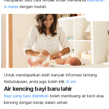
merupakan satu cara terbaik untuk memeriksa
kesihatan
si manja
dengan mudah.
Untuk mendapatkan lebih banyak informasi tentang
Keibubapaan, anda juga boleh klik
di sini.
Air kencing bayi baru lahir
Bayi yang baru dilahirkan
boleh membuang air kecil atau
kencing dengan kerap dalam sehari.