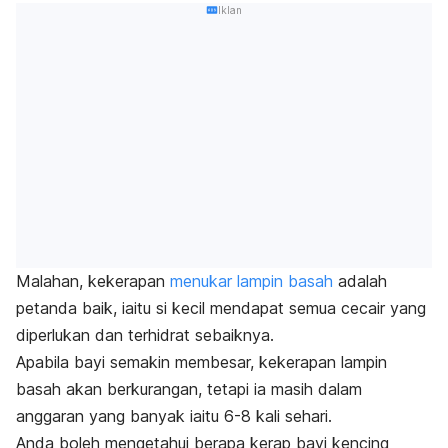
Iklan
Malahan, kekerapan
menukar lampin basah
adalah
petanda baik, iaitu si kecil mendapat semua cecair yang
diperlukan dan terhidrat sebaiknya.
Apabila bayi semakin membesar, kekerapan lampin
basah akan berkurangan, tetapi ia masih dalam
anggaran yang banyak iaitu 6-8 kali sehari.
A
nda boleh mengetahui berapa kerap bayi kencing