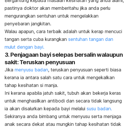
Bergantung kepada masalah kesihatan yang anda alami,
pastinya doktor akan memberitahu jika anda perlu
mengurangkan sentuhan untuk mengelakkan
penyebaran jangkitan.
Walau apapun, cara terbaik adalah untuk kerap mencuci
tangan serta cuba kurangkan
sentuhan tangan dan
mulut dengan bayi.
3. Penjagaan bayi selepas bersalin walaupun
sakit: Teruskan penyusuan
Jika
menyusu badan
, teruskan penyusuan seperti biasa
kerana ia antara salah satu cara untuk mengekalkan
tahap kesihatan si manja.
Ini kerana apabila jatuh sakit, tubuh akan bekerja keras
untuk menghasilkan antibodi dan secara tidak langsung
ia akan disalurkan kepada bayi melalui
susu badan.
Sekiranya anda bimbang untuk menyusu serta menjaga
anak secara dekat atau mungkin tahap kesihatan tidak