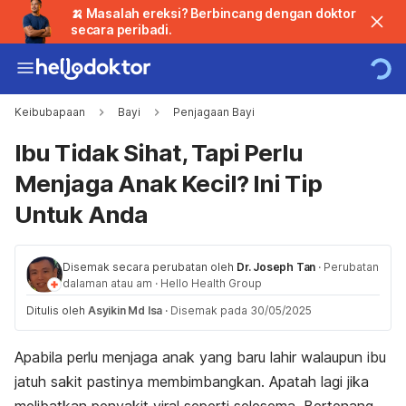
🍌 Masalah ereksi? Berbincang dengan doktor
secara peribadi.
Keibubapaan
Bayi
Penjagaan Bayi
Ibu Tidak Sihat, Tapi Perlu
Menjaga Anak Kecil? Ini Tip
Untuk Anda
Disemak secara perubatan oleh
Dr. Joseph Tan
·
Perubatan
dalaman atau am
·
Hello Health Group
Ditulis oleh
Asyikin Md Isa
·
Disemak pada 30/05/2025
Apabila perlu menjaga anak yang baru lahir walaupun ibu
jatuh sakit pastinya membimbangkan. Apatah lagi jika