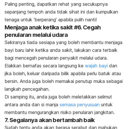
Paling penting, dapatkan rehat yang secukupnya
sepanjang tempoh anda tidak sihat ini dan kumpulkan
tenaga untuk ‘berperang’ apabila pulih nanti!
Menjaga anak ketika sakit #6. Cegah
penularan melalui udara
Sekiranya tiada sesiapa yang boleh membantu menjaga
bayi baru lahir ketika anda sakit, lakukan cara terbaik
bagi mencegah penularan penyakit melalui udara.
Elakkan bernafas secara langsung ke
wajah bayi
dan
jika boleh, keluar daripada bilik apabila perlu batuk atau
bersin. Anda juga boleh memakai penutup muka sebagai
langkah pencegahan.
Di samping itu, anda juga boleh meletakkan selimut
antara anda dan si manja
semasa penyusuan
untuk
membantu mengurangkan risiko penularan jangkitan.
7. Segalanya akan bertambah baik
Sudah tentu anda akan berasa serabut dan mahukan