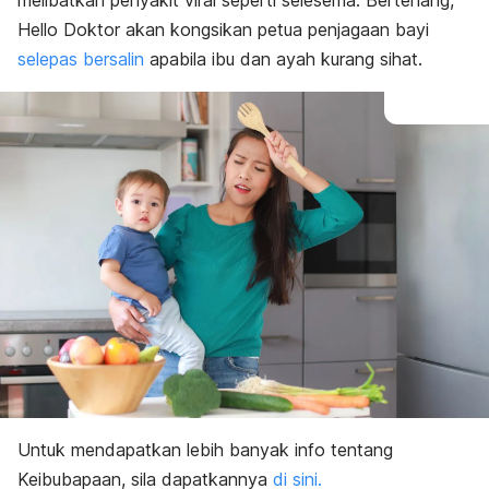
melibatkan penyakit viral seperti selesema. Bertenang,
Hello Doktor akan kongsikan petua penjagaan bayi
selepas bersalin
apabila ibu dan ayah kurang sihat.
Untuk mendapatkan lebih banyak info tentang
Keibubapaan, sila dapatkannya
di sini.