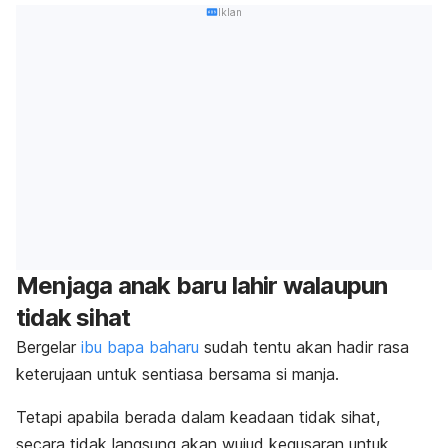
Iklan
Menjaga anak baru lahir walaupun
tidak sihat
Bergelar
ibu bapa baharu
sudah tentu akan hadir rasa
keterujaan untuk sentiasa bersama si manja.
Tetapi apabila berada dalam keadaan tidak sihat,
secara tidak langsung akan wujud kegusaran untuk