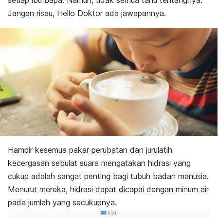
setiap ibu bapa. Namun, tidak semua tahu tentangnya.
Jangan risau, Hello Doktor ada jawapannya.
Hampir kesemua pakar perubatan dan jurulatih
kecergasan sebulat suara mengatakan hidrasi yang
cukup adalah sangat penting bagi tubuh badan manusia.
Menurut mereka, hidrasi dapat dicapai dengan minum air
pada jumlah yang secukupnya.
Iklan