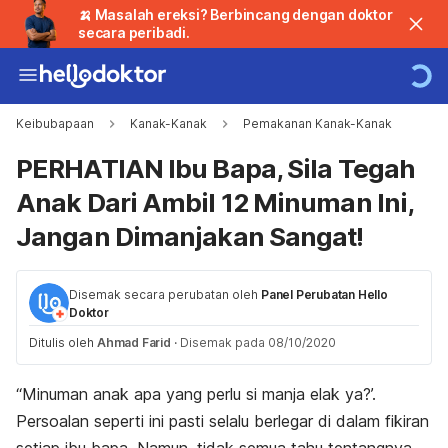
🍌 Masalah ereksi? Berbincang dengan doktor
secara peribadi.
Keibubapaan
Kanak-Kanak
Pemakanan Kanak-Kanak
PERHATIAN Ibu Bapa, Sila Tegah
Anak Dari Ambil 12 Minuman Ini,
Jangan Dimanjakan Sangat!
Disemak secara perubatan oleh
Panel Perubatan Hello
Doktor
Ditulis oleh
Ahmad Farid
·
Disemak pada 08/10/2020
“Minuman anak apa yang perlu si manja elak ya?’.
Persoalan seperti ini pasti selalu berlegar di dalam fikiran