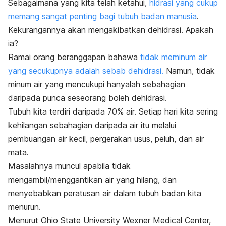
Sebagaimana yang kita telah ketahui,
hidrasi yang cukup
memang sangat penting bagi tubuh badan manusia
.
Kekurangannya akan mengakibatkan dehidrasi. Apakah
ia?
Ramai orang beranggapan bahawa
tidak meminum air
yang secukupnya adalah sebab dehidrasi.
Namun, tidak
minum air yang mencukupi hanyalah sebahagian
daripada punca seseorang boleh dehidrasi.
Tubuh kita terdiri daripada 70% air. Setiap hari kita sering
kehilangan sebahagian daripada air itu melalui
pembuangan air kecil, pergerakan usus, peluh, dan air
mata.
Masalahnya muncul apabila tidak
mengambil/menggantikan air yang hilang, dan
menyebabkan peratusan air dalam tubuh badan kita
menurun.
Menurut
Ohio State University Wexner Medical Center,