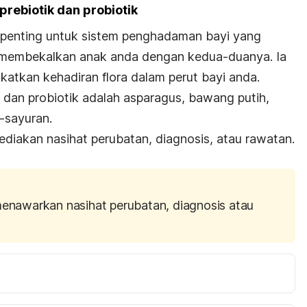
rebiotik dan probiotik
t penting untuk sistem penghadaman bayi yang
da membekalkan anak anda dengan kedua-duanya. Ia
atkan kehadiran flora dalam perut bayi anda.
 dan probiotik adalah asparagus, bawang putih,
r-sayuran.
diakan nasihat perubatan, diagnosis, atau rawatan.
menawarkan nasihat perubatan, diagnosis atau
iotics. 
https://www.fusionhealth.com.au/news/chinese-