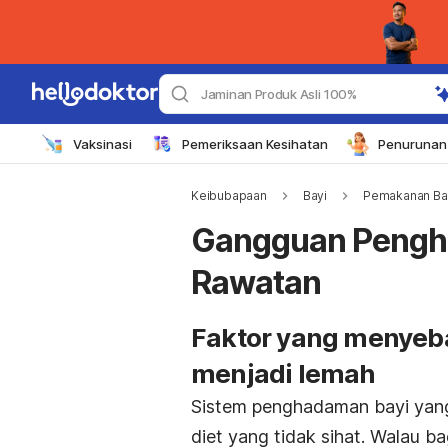
Jaminan Produk Asli 100%
Vaksinasi
Pemeriksaan Kesihatan
Penurunan 
Keibubapaan
Bayi
Pemakanan Ba
Gangguan Pengha
Rawatan
Faktor yang menyeb
menjadi lemah
Sistem penghadaman bayi yang
diet yang tidak sihat. Walau 