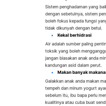
Sistem penghadaman yang baik
dengan sebetulnya, sistem peng
boleh fokus kepada fungsi yan
tidak dikunyah dengan betul.
Kekal berhidrasi
Air adalah sumber paling pen
toksik yang boleh menggangg
jangan biasakan anak anda min
kandungan asid dalam perut.
Makan banyak makanan
Galakkan anak anda makan maka
tempeh dan minum yogurt ayau 
sebelum itu, ibu bapa perlu m
kualitinya atau cuba buat sendi