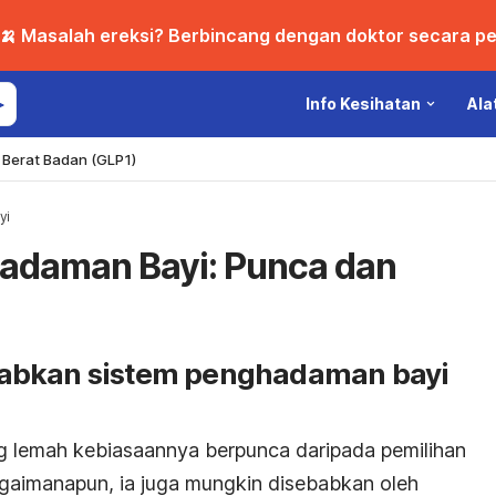
🍌 Masalah ereksi? Berbincang dengan doktor secara per
Info Kesihatan
Ala
Berat Badan (GLP1)
yi
daman Bayi: Punca dan
abkan sistem penghadaman bayi
 lemah kebiasaannya berpunca daripada pemilihan
bagaimanapun, ia juga mungkin disebabkan oleh