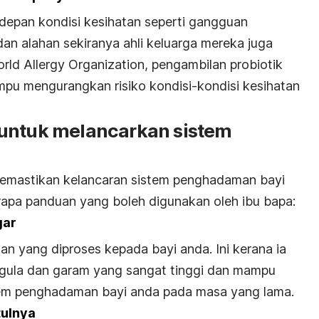
rdepan kondisi kesihatan seperti gangguan
n alahan sekiranya ahli keluarga mereka juga
ld Allergy Organization, pengambilan probiotik
pu mengurangkan risiko kondisi-kondisi kesihatan
 untuk melancarkan sistem
memastikan kelancaran sistem penghadaman bayi
apa panduan yang boleh digunakan oleh ibu bapa:
gar
n yang diproses kepada bayi anda. Ini kerana ia
gula dan garam yang sangat tinggi dan mampu
tem penghadaman bayi anda pada masa yang lama.
ulnya