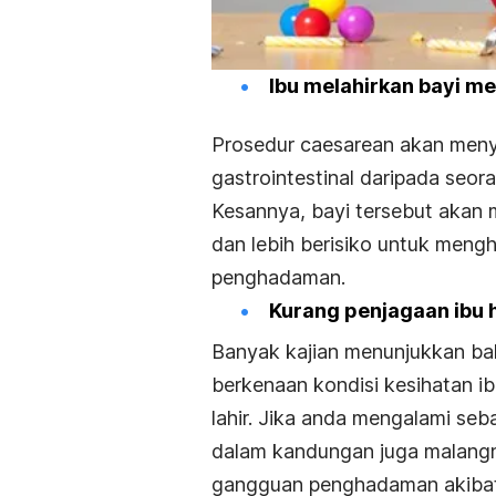
Ibu melahirkan bayi 
Prosedur caesarean akan meny
gastrointestinal daripada seor
Kesannya, bayi tersebut akan 
dan lebih berisiko untuk mengh
penghadaman.
Kurang penjagaan ibu 
Banyak kajian menunjukkan ba
berkenaan kondisi kesihatan i
lahir. Jika anda mengalami seb
dalam kandungan juga malangny
gangguan penghadaman akibat 