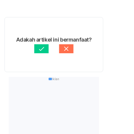
Adakah artikel ini bermanfaat?
Iklan