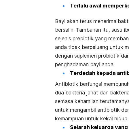
Terlalu awal memperke
Bayi akan terus menerima bakte
bersalin. Tambahan itu, susu i
sejenis prebiotik yang memba
anda tidak berpeluang untuk 
dengan suplemen probiotik dan
penghadaman bayi anda.
Terdedah kepada antib
Antibiotik berfungsi membunu
dua bakteria jahat dan bakteria
semasa kehamilan terutamanya 
untuk mengambil antibiotik d
kemampuan untuk kekal hidup w
Sejarah keluarga yan