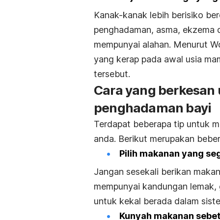
Kanak-kanak lebih berisiko be
penghadaman, asma, ekzema da
mempunyai alahan. Menurut Wor
yang kerap pada awal usia mam
tersebut.
Cara yang berkesan
penghadaman bayi
Terdapat beberapa tip untuk 
anda. Berikut merupakan beber
Pilih makanan yang se
Jangan sesekali berikan makana
mempunyai kandungan lemak, 
untuk kekal berada dalam sis
Kunyah makanan sebet