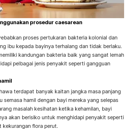
menggunakan prosedur caesarean
ebabkan proses pertukaran bakteria kolonial dan
ang ibu kepada bayinya terhalang dan tidak berlaku.
memiliki kandungan bakteria baik yang sangat lemah
idapi pelbagai jenis penyakit seperti gangguan
hamil
hawa terdapat banyak kaitan jangka masa panjang
bu semasa hamil dengan bayi mereka yang selepas
arang masalah kesihatan ketika kehamilan, bayi
a akan berisiko untuk menghidapi penyakit seperti
kekurangan flora perut.