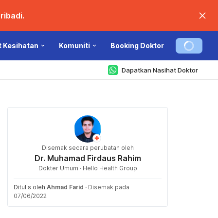
ibadi.
t Kesihatan
Komuniti
Booking Doktor
Dapatkan Nasihat Doktor
Disemak secara perubatan oleh
Dr. Muhamad Firdaus Rahim
Dokter Umum · Hello Health Group
Ditulis oleh
Ahmad Farid
·
Disemak pada
07/06/2022