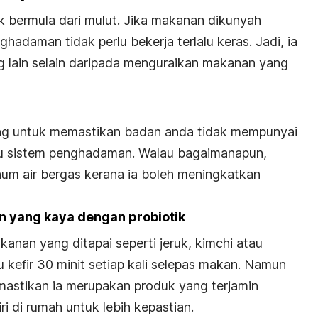
 bermula dari mulut. Jika makanan dikunyah
hadaman tidak perlu bekerja terlalu keras. Jadi, ia
g lain selain daripada menguraikan makanan yang
ting untuk memastikan badan anda tidak mempunyai
u sistem penghadaman. Walau bagaimanapun,
um air bergas kerana ia boleh meningkatkan
 yang kaya dengan probiotik
nan yang ditapai seperti jeruk, kimchi atau
kefir 30 minit setiap kali selepas makan. Namun
emastikan ia merupakan produk yang terjamin
ri di rumah untuk lebih kepastian.