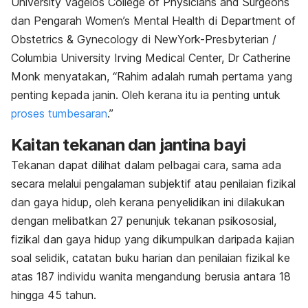
University Vagelos College of Physicians and Surgeons
dan Pengarah Women’s Mental Health di Department of
Obstetrics & Gynecology di NewYork-Presbyterian /
Columbia University Irving Medical Center, Dr Catherine
Monk menyatakan, “Rahim adalah rumah pertama yang
penting kepada janin. Oleh kerana itu ia penting untuk
proses tumbesaran
.”
Kaitan tekanan dan jantina bayi
Tekanan dapat dilihat dalam pelbagai cara, sama ada
secara melalui pengalaman subjektif atau penilaian fizikal
dan gaya hidup, oleh kerana penyelidikan ini dilakukan
dengan melibatkan 27 penunjuk tekanan psikososial,
fizikal dan gaya hidup yang dikumpulkan daripada kajian
soal selidik, catatan buku harian dan penilaian fizikal ke
atas 187 individu wanita mengandung berusia antara 18
hingga 45 tahun.