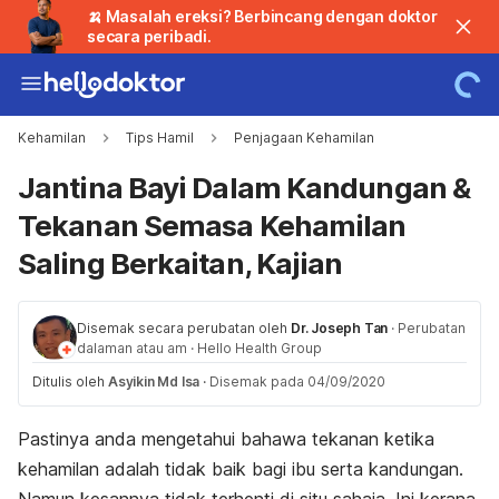
🍌 Masalah ereksi? Berbincang dengan doktor
secara peribadi.
Kehamilan
Tips Hamil
Penjagaan Kehamilan
Jantina Bayi Dalam Kandungan &
Tekanan Semasa Kehamilan
Saling Berkaitan, Kajian
Disemak secara perubatan oleh
Dr. Joseph Tan
·
Perubatan
dalaman atau am
·
Hello Health Group
Ditulis oleh
Asyikin Md Isa
·
Disemak pada 04/09/2020
Pastinya anda mengetahui bahawa tekanan ketika
kehamilan adalah tidak baik bagi ibu serta kandungan.