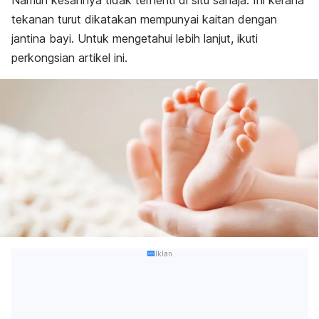
Namun kesannya tidak terhenti di situ sahaja. Ini kerana
tekanan turut dikatakan mempunyai kaitan dengan
jantina bayi. Untuk mengetahui lebih lanjut, ikuti
perkongsian artikel ini.
Iklan