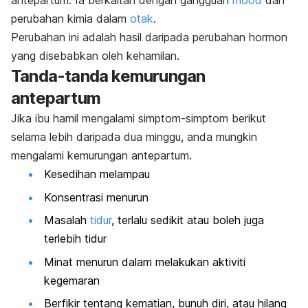
antepartum. Ia berkaitan dengan gangguan
mood
dan
perubahan kimia dalam
otak
.
Perubahan ini adalah hasil daripada perubahan hormon
yang disebabkan oleh kehamilan.
Tanda-tanda kemurungan
antepartum
Jika ibu hamil mengalami simptom-simptom berikut
selama lebih daripada dua minggu, anda mungkin
mengalami kemurungan antepartum.
Kesedihan melampau
Konsentrasi menurun
Masalah
tidur
, terlalu sedikit atau boleh juga
terlebih tidur
Minat menurun dalam melakukan aktiviti
kegemaran
Berfikir tentang kematian, bunuh diri, atau hilang