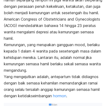
namun sepanjang tempoh ini juga wanita akan berperang
dengan perasaan penuh kekeliruan, ketakutan, dan juga
boleh menjadi kemurungan untuk sesetengah ibu hamil.
American Congress of Obstetricians and Gynecologists
(ACOG) mendedahkan bahawa 14 hingga 23 peratus
wanita mengalami depresi atau kemurungan semasa
hamil.
Kemurungan, yang merupakan gangguan mood, berlaku
kepada 1 dalam 4 wanita pada sesetengah masa dalam
kehidupan mereka. Lantaran itu, adalah normal jika
kemurungan semasa hamil berlaku sekali semasa wanita
mengandung.
Yang mengejutkan adalah, antepartum tidak didiagnos
dengan baik semasa kehamilan memandangkan ramai
orang selalu tersalah anggap kemurungan semasa hamil
dengan ketidakseimbangan
hormon
.
Iklan