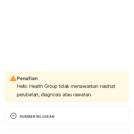
Penafian
Hello Health Group tidak menawarkan nasihat
perubatan, diagnosis atau rawatan.
SUMBER RUJUKAN
Depression During Pregnancy: Signs, Symptoms 