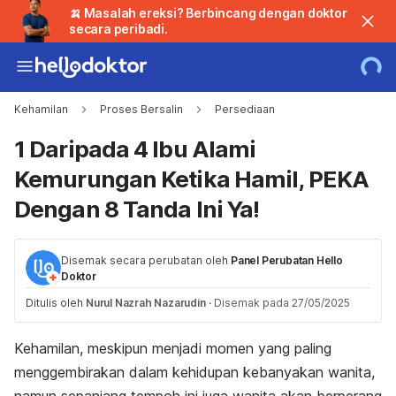
🍌 Masalah ereksi? Berbincang dengan doktor
secara peribadi.
Kehamilan
Proses Bersalin
Persediaan
1 Daripada 4 Ibu Alami
Kemurungan Ketika Hamil, PEKA
Dengan 8 Tanda Ini Ya!
Disemak secara perubatan oleh
Panel Perubatan Hello
Doktor
Ditulis oleh
Nurul Nazrah Nazarudin
·
Disemak pada 27/05/2025
Kehamilan, meskipun menjadi momen yang paling
menggembirakan dalam kehidupan kebanyakan wanita,