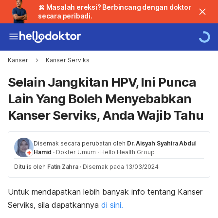
🍌 Masalah ereksi? Berbincang dengan doktor
secara peribadi.
Kanser
Kanser Serviks
Selain Jangkitan HPV, Ini Punca
Lain Yang Boleh Menyebabkan
Kanser Serviks, Anda Wajib Tahu
Disemak secara perubatan oleh
Dr. Aisyah Syahira Abdul
Hamid
·
Dokter Umum
·
Hello Health Group
Ditulis oleh
Fatin Zahra
·
Disemak pada 13/03/2024
Untuk mendapatkan lebih banyak info tentang Kanser
Serviks, sila dapatkannya
di sini.