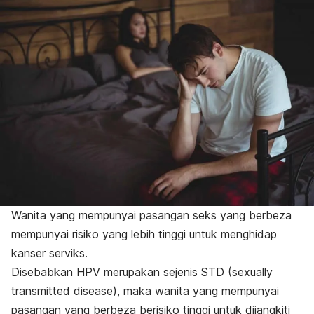
Wanita yang mempunyai pasangan seks yang berbeza
mempunyai risiko yang lebih tinggi untuk menghidap
kanser serviks.
Disebabkan HPV merupakan sejenis STD (
sexually
transmitted disease
), maka wanita yang mempunyai
pasangan yang berbeza berisiko tinggi untuk dijangkiti