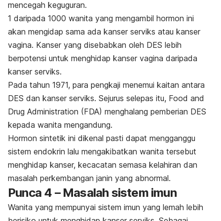
mencegah keguguran.
1 daripada 1000 wanita yang mengambil hormon ini
akan mengidap sama ada kanser serviks atau kanser
vagina. Kanser yang disebabkan oleh DES lebih
berpotensi untuk menghidap kanser vagina daripada
kanser serviks.
Pada tahun 1971, para pengkaji menemui kaitan antara
DES dan kanser serviks. Sejurus selepas itu,
Food and
Drug Administration
(FDA) menghalang pemberian DES
kepada wanita mengandung.
Hormon sintetik ini dikenal pasti dapat mengganggu
sistem endokrin lalu mengakibatkan wanita tersebut
menghidap kanser, kecacatan semasa kelahiran dan
masalah perkembangan janin yang abnormal.
Punca 4 – Masalah sistem imun
Wanita yang mempunyai sistem imun yang lemah lebih
berisiko untuk menghidap kanser serviks. Sebagai