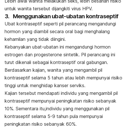
Lebih awal wanita melakukan seks, lebih besarlah risiko
untuk wanita tersebut dijangkiti virus HPV.
3.
Menggunakan ubat-ubatan kontraseptif
Ubat kontraseptif seperti pil perancang mengandungi
hormon yang diambil secara oral bagi menghalang
kehamilan yang tidak diingini.
Kebanyakan ubat-ubatan ini mengandungi hormon
estrogen dan progesterone sintetik. Pil perancang ini
turut dikenali sebagai kontraseptif oral gabungan.
Berdasarkan kajian, wanita yang mengambil pil
kontraseptif selama 5 tahun atau lebih mempunyai risiko
tinggi untuk menghidap kanser serviks.
Kajian tersebut mendapati individu yang mengambil pil
kontraseptif mempunyai peningkatan risiko sebanyak
10%. Sementara itu,individu yang menggunakan pil
kontraseptif selama 5-9 tahun pula mempunyai
peningkatan risiko sebanyak 60%.