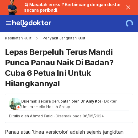
🍌 Masalah ereksi? Berbincang dengan doktor
secara peribadi.
Kesihatan Kulit
Penyakit Jangkitan Kulit
Lepas Berpeluh Terus Mandi
Punca Panau Naik Di Badan?
Cuba 6 Petua Ini Untuk
Hilangkannya!
Disemak secara perubatan oleh
Dr. Amy Kor
·
Dokter
Umum
·
Hello Health Group
Ditulis oleh
Ahmad Farid
·
Disemak pada 06/05/2024
Panau atau ‘tinea versicolor’ adalah sejenis jangkitan