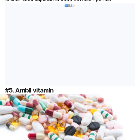
Iklan
#5. Ambil vitamin