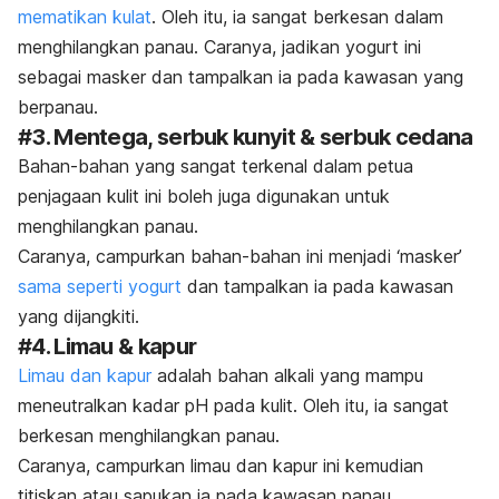
mematikan kulat
. Oleh itu, ia sangat berkesan dalam
menghilangkan panau. Caranya, jadikan yogurt ini
sebagai masker dan tampalkan ia pada kawasan yang
berpanau.
#3. Mentega, serbuk kunyit & serbuk cedana
Bahan-bahan yang sangat terkenal dalam petua
penjagaan kulit ini boleh juga digunakan untuk
menghilangkan panau.
Caranya, campurkan bahan-bahan ini menjadi ‘masker’
sama seperti yogurt
dan tampalkan ia pada kawasan
yang dijangkiti.
#4. Limau & kapur
Limau dan kapur
adalah bahan alkali yang mampu
meneutralkan kadar pH pada kulit. Oleh itu, ia sangat
berkesan menghilangkan panau.
Caranya, campurkan limau dan kapur ini kemudian
titiskan atau sapukan ia pada kawasan panau.