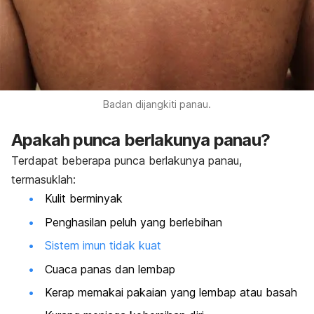
Badan dijangkiti panau.
Apakah punca berlakunya panau?
Terdapat beberapa punca berlakunya panau,
termasuklah:
Kulit berminyak
Penghasilan peluh yang berlebihan
Sistem imun tidak kuat
Cuaca panas dan lembap
Kerap memakai pakaian yang lembap atau basah