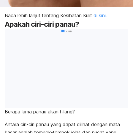
Baca lebih lanjut tentang Kesihatan Kulit
di sini.
Apakah ciri-ciri panau?
Iklan
Berapa lama panau akan hilang?
Antara ciri-ciri panau yang dapat dilihat dengan mata
kasar adalah tompok-tompok jelas dan pucat yang