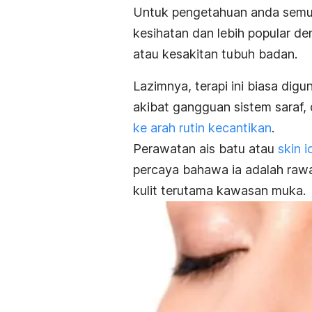
Untuk pengetahuan anda semua,
kesihatan dan lebih popular de
atau kesakitan tubuh badan.
Lazimnya, terapi ini biasa di
akibat gangguan sistem saraf,
ke arah rutin kecantikan
.
Perawatan ais batu atau
skin i
percaya bahawa ia adalah raw
kulit terutama kawasan muka.