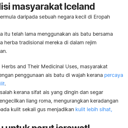
isi masyarakat Iceland
ermula daripada sebuah negara kecil di Eropah
a itu telah lama menggunakan ais batu bersama
a herba tradisional mereka di dalam rejim
an.
c Herbs and Their Medicinal Uses
, masyarakat
engan penggunaan ais batu di wajah kerana
percaya
lit
.
salah kerana sifat ais yang dingin dan segar
mengecilkan liang roma, mengurangkan keradangan
da kulit sekali gus menjadikan
kulit lebih sihat,