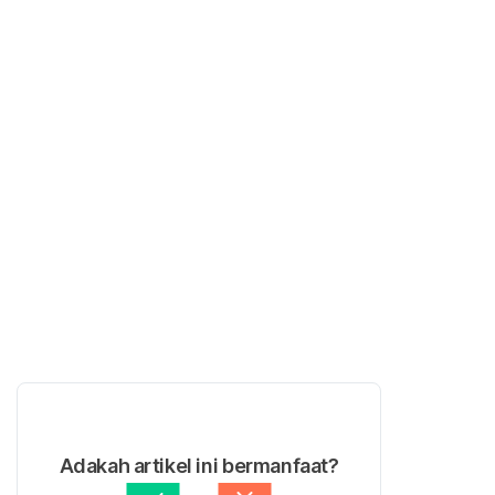
Adakah artikel ini bermanfaat?