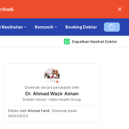
ibadi.
t Kesihatan
Komuniti
Booking Doktor
Dapatkan Nasihat Doktor
Disemak secara perubatan oleh
Dr. Ahmad Wazir Aiman
Dokter Umum · Hello Health Group
Ditulis oleh
Ahmad Farid
·
Disemak pada
06/03/2023