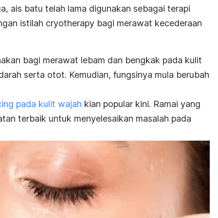
 ais batu telah lama digunakan sebagai terapi
ngan istilah
cryotherapy
bagi merawat kecederaan
gunakan bagi merawat lebam dan bengkak pada kulit
 darah serta otot. Kemudian, fungsinya mula berubah
cing
pada kulit wajah
kian popular kini. Ramai yang
atan terbaik untuk menyelesaikan masalah pada