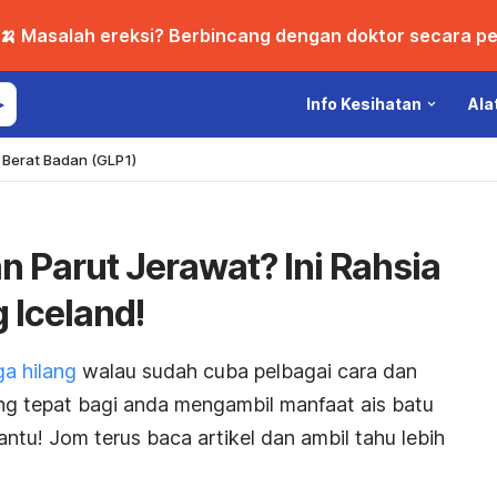
🍌 Masalah ereksi? Berbincang dengan doktor secara per
Info Kesihatan
Ala
Berat Badan (GLP1)
n Parut Jerawat? Ini Rahsia
g Iceland!
ga hilang
walau sudah cuba pelbagai cara dan
ng tepat bagi anda mengambil manfaat ais batu
tu! Jom terus baca artikel dan ambil tahu lebih