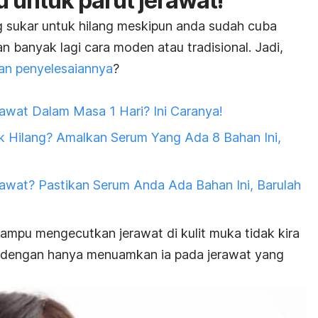
u untuk parut jerawat!
 sukar untuk hilang meskipun anda sudah cuba
dan banyak lagi cara moden atau tradisional. Jadi,
lan penyelesaiannya
?
awat Dalam Masa 1 Hari? Ini Caranya!
k Hilang? Amalkan Serum Yang Ada 8 Bahan Ini,
awat? Pastikan Serum Anda Ada Bahan Ini, Barulah
mampu mengecutkan jerawat di kulit muka tidak kira
ah dengan hanya menuamkan ia pada jerawat yang