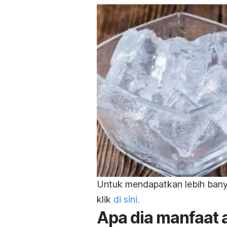
Untuk mendapatkan lebih banya
klik
di sini.
Apa dia manfaat 