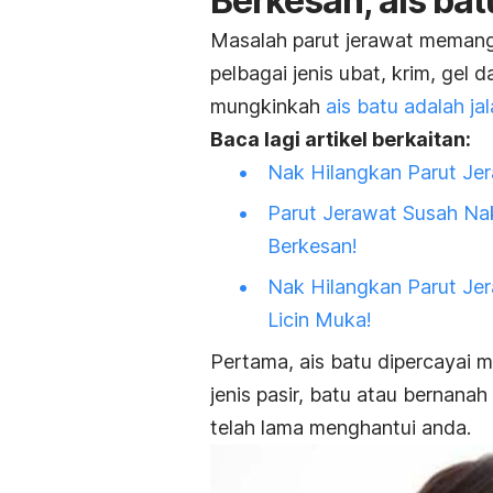
Berkesan, ais bat
Masalah parut jerawat memang
pelbagai jenis ubat, krim, gel 
mungkinkah
ais batu adalah ja
Baca lagi artikel berkaitan:
Nak Hilangkan Parut Jer
Parut Jerawat Susah Na
Berkesan!
Nak Hilangkan Parut Jer
Licin Muka!
Pertama, ais batu dipercayai 
jenis pasir, batu atau bernan
telah lama menghantui anda.