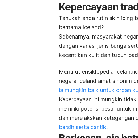
Kepercayaan trad
Tahukah anda rutin
skin icing
b
bernama Iceland?
Sebenarnya, masyarakat negar
dengan variasi jenis bunga sert
kecantikan kulit dan tubuh bad
Menurut ensiklopedia
Icelandi
negara Iceland amat sinonim d
ia mungkin baik untuk organ ku
Kepercayaan ini mungkin tidak 
memiliki potensi besar untuk 
dan merelakskan ketegangan pa
bersih serta cantik
.