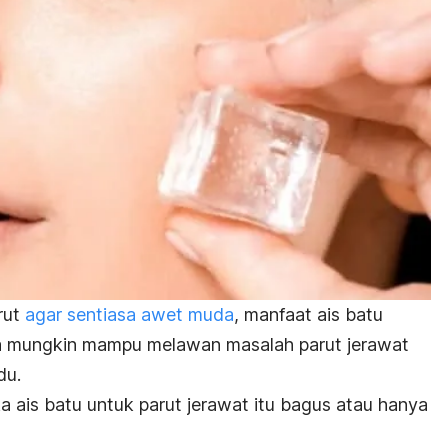
rut
agar sentiasa awet muda
, manfaat ais batu
 ia mungkin mampu melawan masalah parut jerawat
du.
a ais batu untuk parut jerawat itu bagus atau hanya