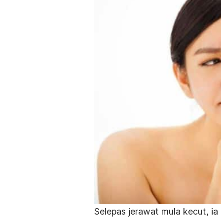
Selepas jerawat mula kecut, i