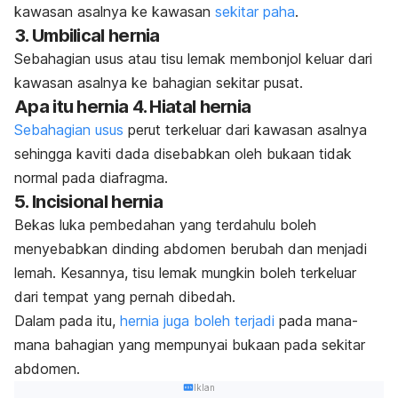
kawasan asalnya ke kawasan
sekitar paha
.
3. Umbilical hernia
Sebahagian usus atau tisu lemak membonjol keluar dari
kawasan asalnya ke bahagian sekitar pusat.
Apa itu hernia 4. Hiatal hernia
Sebahagian usus
perut terkeluar dari kawasan asalnya
sehingga kaviti dada disebabkan oleh bukaan tidak
normal pada diafragma.
5. Incisional hernia
Bekas luka pembedahan yang terdahulu boleh
menyebabkan dinding abdomen berubah dan menjadi
lemah. Kesannya, tisu lemak mungkin boleh terkeluar
dari tempat yang pernah dibedah.
Dalam pada itu,
hernia juga boleh terjadi
pada mana-
mana bahagian yang mempunyai bukaan pada sekitar
abdomen.
Iklan