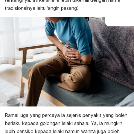
tentangnya. Ini kerana ia lebih dikenali dengan nama
tradisionalnya iaitu ‘angin pasang’.
Ramai juga yang percaya ia sejenis penyakit yang boleh
berlaku kepada golongan lelaki sahaja. Ya, ia mungkin
lebih berisiko kepada lelaki namun wanita juga boleh