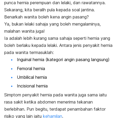
punca hernia perempuan dan lelaki, dan rawatannya.
Sekarang, kita beralih pula kepada soal jantina.
Benarkah wanita boleh kena angin pasang?
Ya, bukan lelaki sahaja yang boleh mengalaminya,
malahan wanita juga!
Ia adalah lebih kurang sama sahaja seperti hernia yang
boleh berlaku kepada lelaki. Antara jenis penyakit hernia
pada wanita termasuklah:
Inguinal hernia (kategori angin pasang langsung)
Femoral hernia
Umbilical hernia
Incisional hernia
Simptom penyakit hernia pada wanita juga sama iaitu
rasa sakit ketika abdomen menerima tekanan
berlebihan. Pun begitu, terdapat penambahan faktor
risiko yang lain iaitu
kehamilan
.