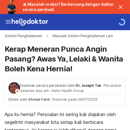
🍌 Masalah ereksi? Berbincang dengan doktor
secara peribadi.
Sistem Penghadaman
Masalah Sistem Penghadaman Lain
Kerap Meneran Punca Angin
Pasang? Awas Ya, Lelaki & Wanita
Boleh Kena Hernia!
Disemak secara perubatan oleh
Dr. Joseph Tan
·
Perubatan
dalaman atau am
·
Hello Health Group
Ditulis oleh
Ahmad Farid
·
Disemak pada 08/07/2025
Apa itu hernia? Persoalan ini sering kali diajukan oleh
segelintir masyarakat kita setiap kali berbicara