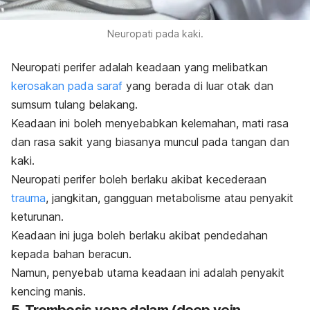
Neuropati pada kaki.
Neuropati perifer adalah keadaan yang melibatkan
kerosakan pada saraf
yang berada di luar otak dan
sumsum tulang belakang.
Keadaan ini boleh menyebabkan kelemahan, mati rasa
dan rasa sakit yang biasanya muncul pada tangan dan
kaki.
Neuropati perifer boleh berlaku akibat kecederaan
trauma
, jangkitan, gangguan metabolisme atau penyakit
keturunan.
Keadaan ini juga boleh berlaku akibat pendedahan
kepada bahan beracun.
Namun, penyebab utama keadaan ini adalah penyakit
kencing manis.
5. Trombosis vena dalam (
deep vein