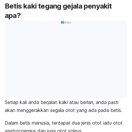
Betis kaki tegang gejala penyakit
apa?
Iklan
Setiap kali anda berjalan kaki atau berlari, anda pasti
akan menggerakkan segala otot yang ada pada betis.
Dalam betis manusia, terdapat dua jenis otot iaitu otot
gastrocnemius dan juga otot soleus.