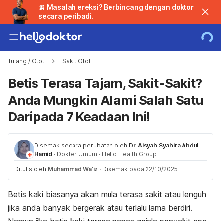
🍌 Masalah ereksi? Berbincang dengan doktor
secara peribadi.
Tulang / Otot
Sakit Otot
Betis Terasa Tajam, Sakit-Sakit?
Anda Mungkin Alami Salah Satu
Daripada 7 Keadaan Ini!
Disemak secara perubatan oleh
Dr. Aisyah Syahira Abdul
Hamid
·
Dokter Umum
·
Hello Health Group
Ditulis oleh
Muhammad Wa'iz
·
Disemak pada 22/10/2025
Betis kaki biasanya akan mula terasa sakit atau lenguh
jika anda banyak bergerak atau terlalu lama berdiri.