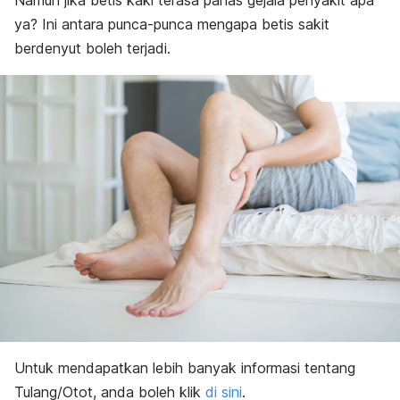
Namun jika betis kaki terasa panas gejala penyakit apa
ya? Ini antara punca-punca mengapa
betis sakit
berdenyut
boleh terjadi.
Untuk mendapatkan lebih banyak informasi tentang
Tulang/Otot, anda boleh klik
di sini
.