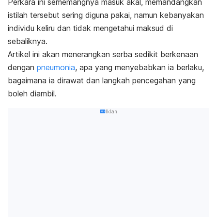
Perkara ini sememangnya masuk akal, memandangkan
istilah tersebut sering diguna pakai, namun kebanyakan
individu keliru dan tidak mengetahui maksud di
sebaliknya.
Artikel ini akan menerangkan serba sedikit berkenaan
dengan
pneumonia
, apa yang menyebabkan ia berlaku,
bagaimana ia dirawat dan langkah pencegahan yang
boleh diambil.
Iklan