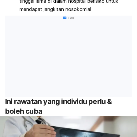
tinggal lama di dalam hospital berisiko untuk
mendapat jangkitan nosokomial
Iklan
Ini rawatan yang individu perlu &
boleh cuba