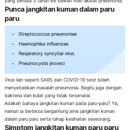
yang berusia 5 tahun ke bawah mati akibat pneumonia.
Punca jangkitan kuman dalam paru
paru
Streptococcus pneumoniae
Haemophilus influenzae
Respiratory syncytial virus
Pneumocystis jiroveci
Virus lain seperti SARS dan COVID-19 turut boleh
menyebabkan masalah pneumonia. Begitu juga dengan
bakteria dan kulat yang tidak tersenarai.
Adakah bahaya jangkitan kuman pada paru-paru? Ya,
namun ia berbeza bergantung jenis jangkitan kuman
dalam paru paru serta tahap kesihatan seseorang.
Simptom jangkitan kuman paru paru