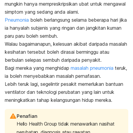
mungkin hanya mempreskripsikan ubat untuk mengawal
simptom yang sedang anda alami.
Pneumonia
boleh berlangsung selama beberapa hari jika
ia hanyalah subjenis yang ringan dan jangkitan kuman
paru paru boleh sembuh.
Walau bagaimanapun, kelesuan akibat daripada masalah
kesihatan tersebut boleh dirasai berminggu atau
berbulan selepas sembuh daripada penyakit.
Bagi mereka yang menghidap
masalah pneumonia
teruk,
ia boleh menyebabkan masalah pernafasan.
Lebih teruk lagi, segelintir pesakit memerlukan bantuan
ventilator dan teknologi perubatan yang lain untuk
meningkatkan tahap kelangsungan hidup mereka.
Penafian
Hello Health Group tidak menawarkan nasihat
perubatan, diagnosis atau rawatan.