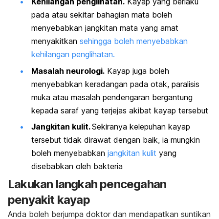
Kehilangan penglihatan.
Kayap yang berlaku
pada atau sekitar bahagian mata boleh
menyebabkan jangkitan mata yang amat
menyakitkan
sehingga boleh menyebabkan
kehilangan penglihatan.
Masalah neurologi.
Kayap juga boleh
menyebabkan keradangan pada otak, paralisis
muka atau masalah pendengaran bergantung
kepada saraf yang terjejas akibat kayap tersebut
Jangkitan kulit.
Sekiranya kelepuhan kayap
tersebut tidak dirawat dengan baik, ia mungkin
boleh menyebabkan
jangkitan kulit
yang
disebabkan oleh bakteria
Lakukan langkah pencegahan
penyakit kayap
Anda boleh berjumpa doktor dan mendapatkan suntikan