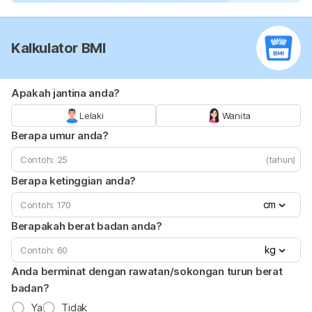
Kalkulator BMI
Apakah jantina anda?
Lelaki
Wanita
Berapa umur anda?
(tahun)
Berapa ketinggian anda?
cm
Berapakah berat badan anda?
kg
Anda berminat dengan rawatan/sokongan turun berat
badan?
Ya
Tidak