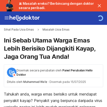
🍌 Masalah ereksi? Berbincang dengan doktor
secara peribadi.
Sihat Pada Usia Emas
Masalah Usia Emas
Ini Sebab Utama Warga Emas
Lebih Berisiko Dijangkiti Kayap,
Jaga Orang Tua Anda!
Disemak secara perubatan oleh
Panel Perubatan Hello
Doktor
Ditulis oleh
Muhammad Wa'iz
·
Disemak pada 15/07/2025
Tahukah anda, warga emas berisiko untuk mendapat
penyakit kayap?
Penyakit yang berpunca daripada virus