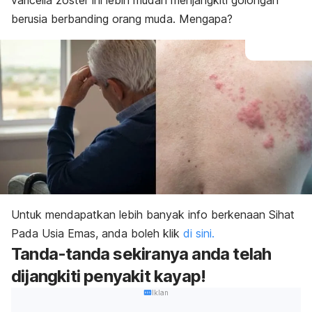
varicella zoster ini lebih mudah menjangkiti golongan
berusia berbanding orang muda. Mengapa?
Untuk mendapatkan lebih banyak info berkenaan Sihat
Pada Usia Emas, anda boleh klik
di sini.
Tanda-tanda sekiranya anda telah
dijangkiti penyakit kayap!
Iklan