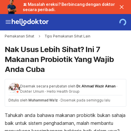
🍌 Masalah ereksi? Berbincang dengan doktor
secara peribadi.
Pemakanan Sihat
Tips Pemakanan Sihat Lain
Nak Usus Lebih Sihat? Ini 7
Makanan Probiotik Yang Wajib
Anda Cuba
Disemak secara perubatan oleh
Dr. Ahmad Wazir Aiman
·
Dokter Umum
·
Hello Health Group
Ditulis oleh
Muhammad Wa'iz
·
Disemak pada seminggu lalu
Tahukah anda bahawa makanan probiotik bukan sahaja
baik untuk sistem penghadaman, malah membantu