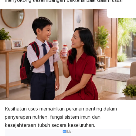
menyokong keseimbangan bakteria baik dalam usus?
Kesihatan usus memainkan peranan penting dalam
penyerapan nutrien, fungsi sistem imun dan
kesejahteraan tubuh secara keseluruhan.
Iklan