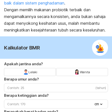
baik dalam sistem penghadaman
.
Dengan memilih makanan probiotik terbaik dan
mengamalkannya secara konsisten, anda bukan sahaja
dapat menyokong kesihatan usus, malah membantu
meningkatkan kesejahteraan tubuh secara keseluruhan.
Kalkulator BMR
Apakah jantina anda?
Lelaki
Wanita
Berapa umur anda?
(tahun)
Berapa ketinggian anda?
cm
Berapakah berat badan anda?