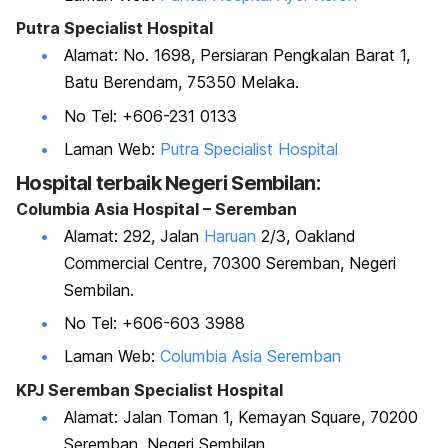
Putra Specialist Hospital
Alamat: No. 1698, Persiaran Pengkalan Barat 1,
Batu Berendam, 75350 Melaka.
No Tel: +606-231 0133
Laman Web:
Putra Specialist Hospital
Hospital terbaik
Negeri Sembilan:
Columbia Asia Hospital – Seremban
Alamat: 292, Jalan
Haruan
2/3, Oakland
Commercial Centre, 70300 Seremban, Negeri
Sembilan.
No Tel: +606-603 3988
Laman Web:
Columbia Asia Seremban
KPJ Seremban Specialist Hospital
Alamat: Jalan Toman 1, Kemayan Square, 70200
Seremban, Negeri Sembilan.