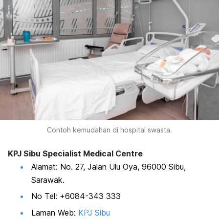
Contoh kemudahan di hospital swasta.
KPJ Sibu Specialist Medical Centre
Alamat: No. 27, Jalan Ulu Oya, 96000 Sibu,
Sarawak.
No Tel: +6084-343 333
Laman Web:
KPJ Sibu