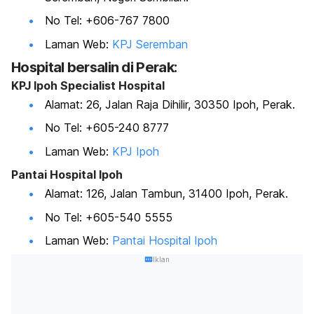
No Tel: +606-767 7800
Laman Web:
KPJ Seremban
Hospital bersalin di Perak:
KPJ Ipoh Specialist Hospital
Alamat: 26, Jalan Raja Dihilir, 30350 Ipoh, Perak.
No Tel: +605-240 8777
Laman Web:
KPJ Ipoh
Pantai Hospital Ipoh
Alamat: 126, Jalan Tambun, 31400 Ipoh, Perak.
No Tel: +605-540 5555
Laman Web:
Pantai Hospital Ipoh
Iklan