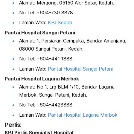
Alamat: Mergong, 05150 Alor Setar, Kedah.
No Tel: +604-730 8878
Laman Web:
KPJ Kedah
Pantai Hospital Sungai Petani
Alamat: 1, Persiaran Cempaka, Bandar Amanjaya,
08000 Sungai Petani, Kedah.
No Tel: +604-441 1888
Laman Web:
Pantai Hospital Sungai Petani
Pantai Hospital Laguna Merbok
Alamat: No 1, Lrg BLM 1/10, Bandar Laguna
Merbok, Sungai Petani, Kedah.
No Tel: +604-4423888
Laman Web:
Pantai Hospital Laguna Merbok
Perlis:
KPJ Perlis Specialist Hospital