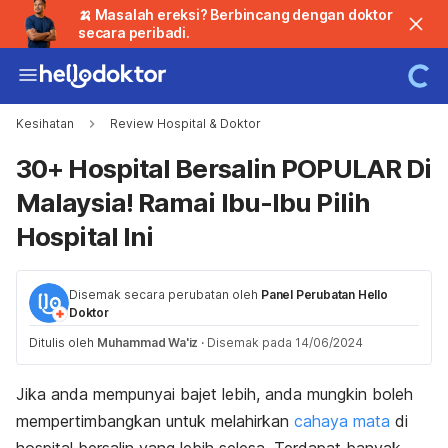
🍌 Masalah ereksi? Berbincang dengan doktor
secara peribadi.
Kesihatan
Review Hospital & Doktor
30+ Hospital Bersalin POPULAR Di
Malaysia! Ramai Ibu-Ibu Pilih
Hospital Ini
Disemak secara perubatan oleh
Panel Perubatan Hello
Doktor
Ditulis oleh
Muhammad Wa'iz
·
Disemak pada 14/06/2024
Jika anda mempunyai bajet lebih, anda mungkin boleh
mempertimbangkan untuk melahirkan
cahaya mata
di