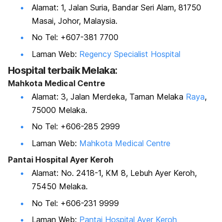
Alamat: 1, Jalan Suria, Bandar Seri Alam, 81750
Masai, Johor, Malaysia.
No Tel: +607-381 7700
Laman Web:
Regency Specialist Hospital
Hospital terbaik
Melaka:
Mahkota Medical Centre
Alamat: 3, Jalan Merdeka, Taman Melaka
Raya
,
75000 Melaka.
No Tel: +606-285 2999
Laman Web:
Mahkota Medical Centre
Pantai Hospital Ayer Keroh
Alamat: No. 2418-1, KM 8, Lebuh Ayer Keroh,
75450 Melaka.
No Tel: +606-231 9999
Laman Web:
Pantai Hospital Ayer Keroh