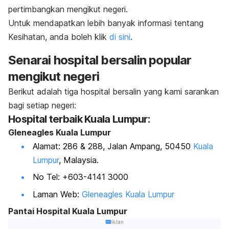
pertimbangkan mengikut negeri.
Untuk mendapatkan lebih banyak informasi tentang
Kesihatan, anda boleh klik
di sini
.
Senarai hospital bersalin popular
mengikut negeri
Berikut adalah tiga hospital bersalin yang kami sarankan
bagi setiap negeri:
Hospital terbaik Kuala Lumpur:
Gleneagles Kuala Lumpur
Alamat: 286 & 288, Jalan Ampang, 50450
Kuala
Lumpur
, Malaysia.
No Tel: +603-4141 3000
Laman Web:
Gleneagles Kuala Lumpur
Pantai Hospital Kuala Lumpur
Iklan