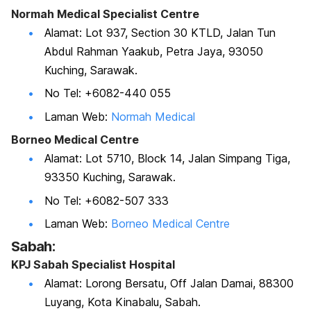
Normah Medical Specialist Centre
Alamat: Lot 937, Section 30 KTLD, Jalan Tun
Abdul Rahman Yaakub, Petra Jaya, 93050
Kuching, Sarawak.
No Tel: +6082-440 055
Laman Web:
Normah Medical
Borneo Medical Centre
Alamat: Lot 5710, Block 14, Jalan Simpang Tiga,
93350 Kuching, Sarawak.
No Tel: +6082-507 333
Laman Web:
Borneo Medical Centre
Sabah:
KPJ Sabah Specialist Hospital
Alamat: Lorong Bersatu, Off Jalan Damai, 88300
Luyang, Kota Kinabalu, Sabah.