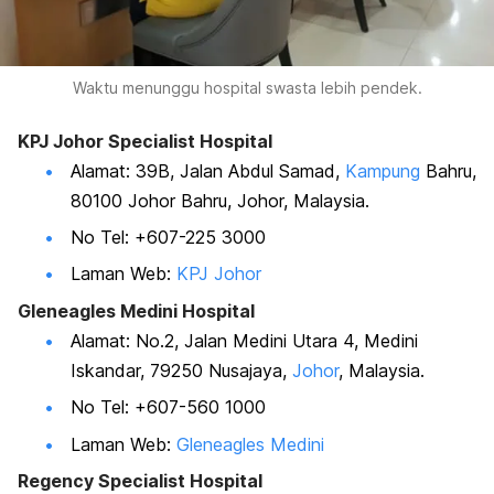
Waktu menunggu hospital swasta lebih pendek.
KPJ Johor Specialist Hospital
Alamat: 39B, Jalan Abdul Samad,
Kampung
Bahru,
80100 Johor Bahru, Johor, Malaysia.
No Tel: +607-225 3000
Laman Web:
KPJ Johor
Gleneagles Medini Hospital
Alamat: No.2, Jalan Medini Utara 4, Medini
Iskandar, 79250 Nusajaya,
Johor
, Malaysia.
No Tel: +607-560 1000
Laman Web:
Gleneagles Medini
Regency Specialist Hospital