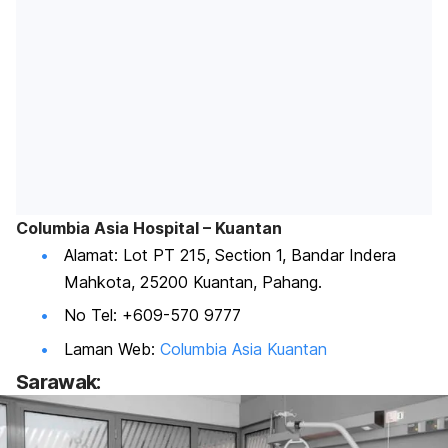
Columbia Asia Hospital – Kuantan
Alamat: Lot PT 215, Section 1, Bandar Indera
Mahkota, 25200 Kuantan, Pahang.
No Tel: +609-570 9777
Laman Web:
Columbia Asia Kuantan
Sarawak: