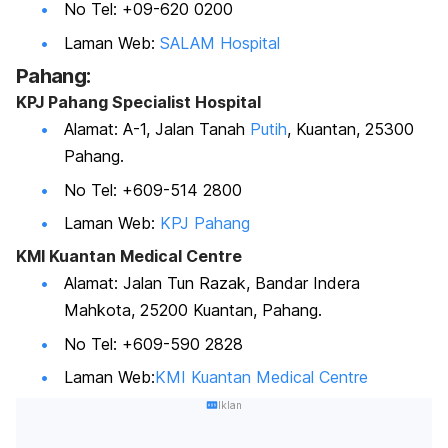
No Tel: +09-620 0200
Laman Web:
SALAM Hospital
Pahang:
KPJ Pahang Specialist Hospital
Alamat: A-1, Jalan Tanah
Putih
, Kuantan, 25300
Pahang.
No Tel: +609-514 2800
Laman Web:
KPJ Pahang
KMI Kuantan Medical Centre
Alamat: Jalan Tun Razak, Bandar Indera
Mahkota, 25200 Kuantan, Pahang.
No Tel: +609-590 2828
Laman Web:
KMI Kuantan Medical Centre
Iklan