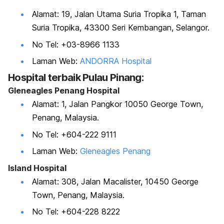
Alamat: 19, Jalan Utama Suria Tropika 1, Taman
Suria Tropika, 43300 Seri Kembangan, Selangor.
No Tel: +03-8966 1133
Laman Web:
ANDORRA Hospital
Hospital terbaik
Pulau Pinang:
Gleneagles Penang Hospital
Alamat: 1, Jalan Pangkor 10050 George Town,
Penang, Malaysia.
No Tel: +604-222 9111
Laman Web:
Gleneagles Penang
Island Hospital
Alamat: 308, Jalan Macalister, 10450 George
Town, Penang, Malaysia.
No Tel: +604-228 8222