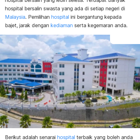
hospital bersalin yang lebih selesa. Terdapat banyak
hospital bersalin swasta yang ada di setiap negeri di
Malaysia
. Pemilihan
hospital
ini bergantung kepada
bajet, jarak dengan
kediaman
serta kegemaran anda.
Berikut adalah senarai
hospital
terbaik yang boleh anda