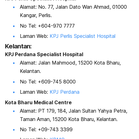
Alamat: No. 77, Jalan Dato Wan Ahmad, 01000
Kangar, Perlis.
No Tel: +6
04-970 7777
Laman Web:
KPJ Perlis Specialist Hospital
Kelantan:
KPJ Perdana Specialist Hospital
Alamat: Jalan Mahmood, 15200 Kota Bharu,
Kelantan.
No Tel: +609-745 8000
Laman Web:
KPJ Perdana
Kota Bharu Medical Centre
Alamat: PT 179, 184, Jalan Sultan Yahya Petra,
Taman Aman, 15200 Kota Bharu, Kelantan.
No Tel: +09-743 3399