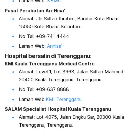
Laman Web:
KBMC
Pusat Perubatan An-Nisa’
Alamat: Jln Sultan Ibrahim, Bandar Kota Bharu,
15050 Kota Bharu, Kelantan.
No Tel: +09-741 4444
Laman Web:
Annisa’
Hospital bersalin di Terengganu:
KMI Kuala Terengganu Medical Centre
Alamat: Level 1, Lot 3963, Jalan Sultan Mahmud,
20400 Kuala Terengganu, Terengganu.
No Tel: +09-637 8888
Laman Web:
KMI Terengganu
SALAM Specialist Hospital Kuala Terengganu
Alamat: Lot 4075, Jalan Engku Sar, 20300 Kuala
Terengganu, Terengganu.