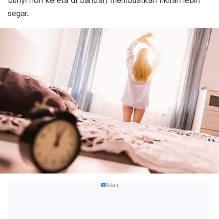
bunyi hon kereta di bandar) membuatkan fikiran lebih
segar.
Iklan