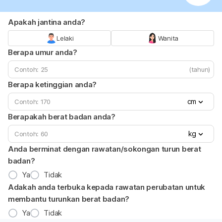
Apakah jantina anda?
Lelaki
Wanita
Berapa umur anda?
(tahun)
Berapa ketinggian anda?
cm
Berapakah berat badan anda?
kg
Anda berminat dengan rawatan/sokongan turun berat
badan?
Ya
Tidak
Adakah anda terbuka kepada rawatan perubatan untuk
membantu turunkan berat badan?
Ya
Tidak