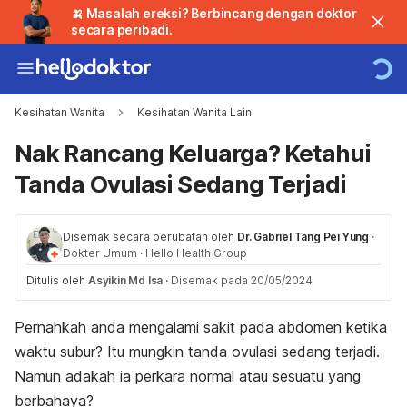
🍌 Masalah ereksi? Berbincang dengan doktor
secara peribadi.
Kesihatan Wanita
Kesihatan Wanita Lain
Nak Rancang Keluarga? Ketahui
Tanda Ovulasi Sedang Terjadi
Disemak secara perubatan oleh
Dr. Gabriel Tang Pei Yung
·
Dokter Umum
·
Hello Health Group
Ditulis oleh
Asyikin Md Isa
·
Disemak pada 20/05/2024
Pernahkah anda mengalami sakit pada abdomen ketika
waktu subur? Itu mungkin tanda ovulasi sedang terjadi.
Namun adakah ia perkara normal atau sesuatu yang
berbahaya?