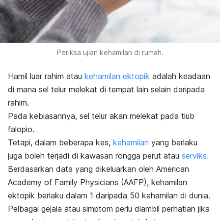
Periksa ujian kehamilan di rumah.
Hamil luar rahim atau
kehamilan ektopik
adalah keadaan
di mana sel telur melekat di tempat lain selain daripada
rahim.
Pada kebiasannya, sel telur akan melekat pada tiub
falopio.
Tetapi, dalam beberapa kes,
kehamilan
yang berlaku
juga boleh terjadi di kawasan rongga perut atau
serviks.
Berdasarkan data yang dikeluarkan oleh American
Academy of Family Physicians (AAFP), kehamilan
ektopik berlaku dalam 1 daripada 50 kehamilan di dunia.
Pelbagai gejala atau simptom perlu diambil perhatian jika