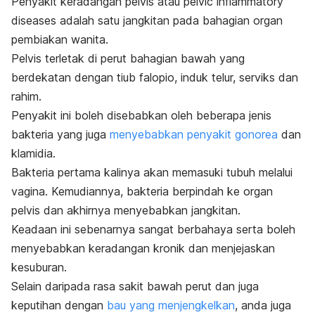
Penyakit keradangan pelvis atau
pelvic inflammatory
diseases
adalah satu jangkitan pada bahagian organ
pembiakan wanita.
Pelvis terletak di perut bahagian bawah yang
berdekatan dengan tiub falopio, induk telur, serviks dan
rahim.
Penyakit ini boleh disebabkan oleh beberapa jenis
bakteria yang juga
menyebabkan penyakit gonorea
dan
klamidia.
Bakteria pertama kalinya akan memasuki tubuh melalui
vagina. Kemudiannya, bakteria berpindah ke organ
pelvis dan akhirnya menyebabkan jangkitan.
Keadaan ini sebenarnya sangat berbahaya serta boleh
menyebabkan keradangan kronik dan menjejaskan
kesuburan.
Selain daripada rasa sakit bawah perut dan juga
keputihan dengan
bau yang menjengkelkan
, anda juga