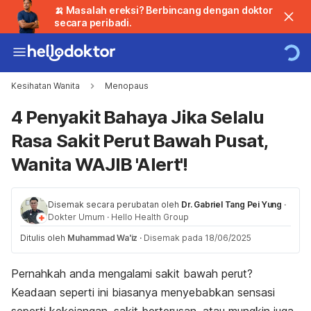
🍌 Masalah ereksi? Berbincang dengan doktor
secara peribadi.
Kesihatan Wanita
Menopaus
4 Penyakit Bahaya Jika Selalu
Rasa Sakit Perut Bawah Pusat,
Wanita WAJIB 'Alert'!
Disemak secara perubatan oleh
Dr. Gabriel Tang Pei Yung
·
Dokter Umum
·
Hello Health Group
Ditulis oleh
Muhammad Wa'iz
·
Disemak pada 18/06/2025
Pernahkah anda mengalami sakit bawah perut?
Keadaan seperti ini biasanya menyebabkan sensasi