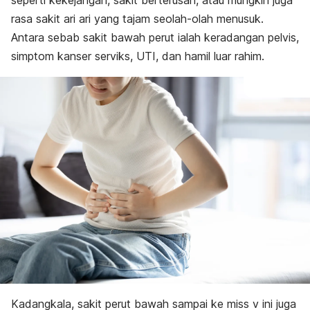
seperti kekejangan, sakit berterusan, atau mungkin juga
rasa sakit ari ari yang tajam seolah-olah menusuk.
Antara sebab sakit bawah perut ialah keradangan pelvis,
simptom kanser serviks, UTI, dan hamil luar rahim.
Kadangkala, sakit perut bawah sampai ke miss v ini juga