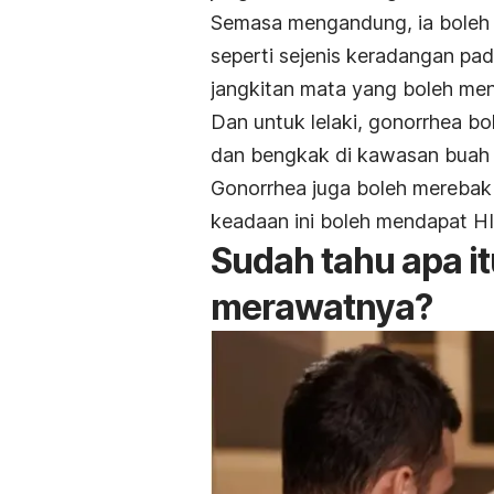
Semasa mengandung, ia boleh
seperti sejenis keradangan pad
jangkitan mata yang boleh me
Dan untuk lelaki, gonorrhea b
dan bengkak di kawasan buah 
Gonorrhea juga boleh merebak
keadaan ini boleh mendapat HI
Sudah tahu apa it
merawatnya?