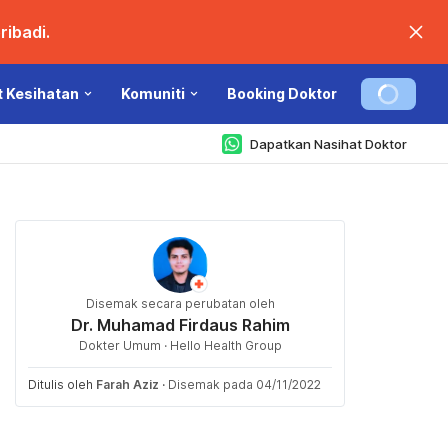
ibadi.
t Kesihatan
Komuniti
Booking Doktor
Dapatkan Nasihat Doktor
Disemak secara perubatan oleh
Dr. Muhamad Firdaus Rahim
Dokter Umum · Hello Health Group
Ditulis oleh
Farah Aziz
·
Disemak pada 04/11/2022