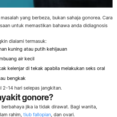
 masalah yang berbeza, bukan sahaja gonorea. Cara
iksaan untuk memastikan bahawa anda didiagnosis
kin dialami termasuk:
han kuning atau putih kehijauan
mbuang air kecil
ak kelenjar di tekak apabila melakukan seks oral
tau bengkak
 2-14 hari selepas jangkitan.
nyakit gonore?
berbahaya jika ia tidak dirawat. Bagi wanita,
alam rahim,
tiub fallopian
, dan ovari.