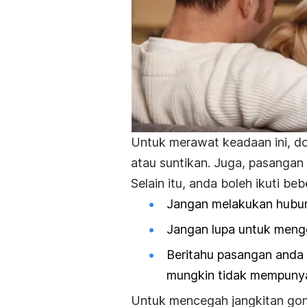
Untuk merawat keadaan ini, do
atau suntikan. Juga, pasangan
Selain itu, anda boleh ikuti be
Jangan melakukan hubu
Jangan lupa untuk meng
Beritahu pasangan anda a
mungkin tidak mempunya
Untuk mencegah jangkitan gon