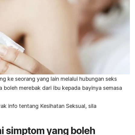
ang ke seorang yang lain melalui hubungan seks
 ia boleh merebak dari ibu kepada bayinya semasa
k info tentang Kesihatan Seksual, sila
ni simptom yang boleh