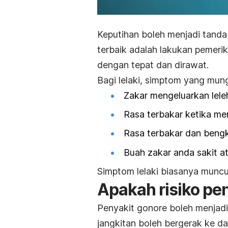
Keputihan boleh menjadi tanda
terbaik adalah lakukan pemer
dengan tepat dan dirawat.
Bagi lelaki, simptom yang mung
Zakar mengeluarkan lele
Rasa terbakar ketika me
Rasa terbakar dan bengk
Buah zakar anda sakit a
Simptom lelaki biasanya muncul
Apakah risiko pe
Penyakit gonore boleh menjadi 
jangkitan boleh bergerak ke d