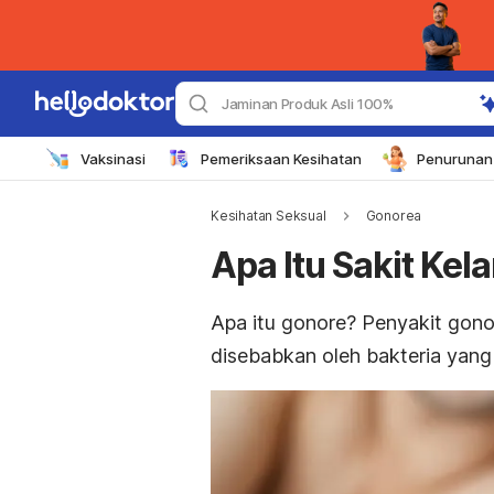
Jaminan Produk Asli 100%
Vaksinasi
Pemeriksaan Kesihatan
Penurunan 
Kesihatan Seksual
Gonorea
Apa Itu Sakit Kel
Apa itu gonore? Penyakit gono
disebabkan oleh bakteria yang 