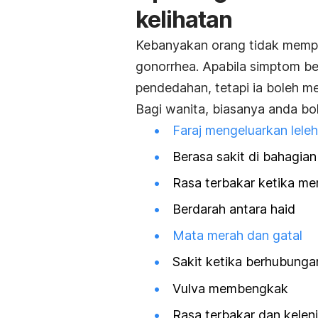
kelihatan
Kebanyakan orang tidak memp
gonorrhea. Apabila simptom ber
pendedahan, tetapi ia boleh 
Bagi wanita, biasanya anda bo
Faraj mengeluarkan lele
Berasa sakit di bahagia
Rasa terbakar ketika me
Berdarah antara haid
Mata merah dan gatal
Sakit ketika berhubunga
Vulva membengkak
Rasa terbakar dan kelen