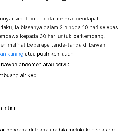
unyai simptom apabila mereka mendapat
laku, ia biasanya dalam 2 hingga 10 hari selepas
membawa kepada 30 hari untuk berkembang.
leh melihat beberapa tanda-tanda di bawah:
han kuning
atau putih kehijauan
n bawah abdomen atau pelvik
mbuang air kecil
n intim
jar bengkak di tekak apabila melakukan seks oral