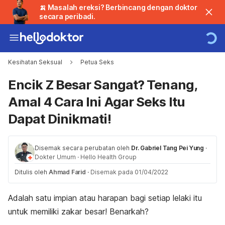
🍌 Masalah ereksi? Berbincang dengan doktor
secara peribadi.
Kesihatan Seksual
Petua Seks
Encik Z Besar Sangat? Tenang,
Amal 4 Cara Ini Agar Seks Itu
Dapat Dinikmati!
Disemak secara perubatan oleh
Dr. Gabriel Tang Pei Yung
·
Dokter Umum
·
Hello Health Group
Ditulis oleh
Ahmad Farid
·
Disemak pada 01/04/2022
Adalah satu impian atau harapan bagi setiap lelaki itu
untuk memiliki zakar besar! Benarkah?