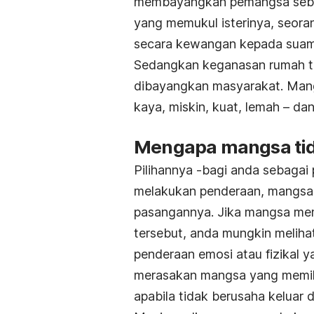
membayangkan pemangsa sebaga
yang memukul isterinya, seora
secara kewangan kepada suam
Sedangkan keganasan rumah ta
dibayangkan masyarakat. Mang
kaya, miskin, kuat, lemah – da
Mengapa mangsa ti
Pilihannya -bagi anda sebagai 
melakukan penderaan, mangsa w
pasangannya. Jika mangsa mem
tersebut, anda mungkin meliha
penderaan emosi atau fizikal
merasakan mangsa yang memili
apabila tidak berusaha keluar 