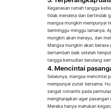
Keganasan rumah tangga kebia
tidak mendera dan bertindak 
mangsa mungkin mempunyai hub
berminggu-minggu lamanya. Ap
mungkin akan merayu, dan mena
Mangsa mungkin akan berasa 
bertambah baik setelah tempo
tangga kemudian berulang sem
4. Mencintai pasang
Selalunya, mangsa mencintai pa
mempunyai zuriat bersama. Hu
sangat romantis pada permula
mengharapkan agar pasangan me
Mereka hanya mahukan kegana