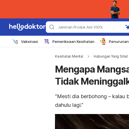
Jaminan Produk Asli 100%
Vaksinasi
Pemeriksaan Kesihatan
Penurunan 
Kesihatan Mental
Hubungan Yang Sihat
Mengapa Mangsa
Tidak Meninggal
“Mesti dia berbohong – kalau b
dahulu lagi.”