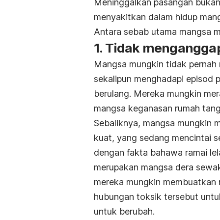
Meninggalkan pasangan bukanlah
menyakitkan dalam hidup mang
Antara sebab utama mangsa m
1. Tidak menganggap
Mangsa mungkin tidak pernah 
sekalipun menghadapi episod 
berulang. Mereka mungkin mer
mangsa keganasan rumah tangg
Sebaliknya, mangsa mungkin me
kuat, yang sedang mencintai se
dengan fakta bahawa ramai le
merupakan mangsa dera sewak
mereka mungkin membuatkan m
hubungan toksik tersebut un
untuk berubah.