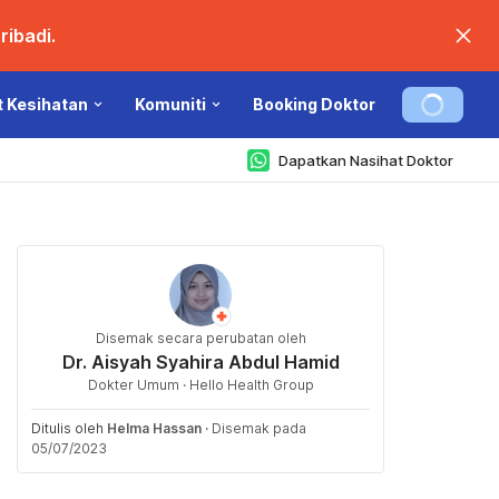
ibadi.
t Kesihatan
Komuniti
Booking Doktor
Dapatkan Nasihat Doktor
Disemak secara perubatan oleh
Dr. Aisyah Syahira Abdul Hamid
Dokter Umum · Hello Health Group
Ditulis oleh
Helma Hassan
·
Disemak pada
05/07/2023