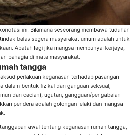
konotasi ini. Bilamana seseorang membawa tuduhan
tindak balas segera masyarakat umum adalah untuk
aan. Apatah lagi jika mangsa mempunyai kerjaya,
tan bahagia di mata masyarakat.
rumah tangga
aksud perlakuan keganasan terhadap pasangan
 dalam bentuk fizikal dan ganguan seksual,
amun dan cacian), ugutan, gangguan/pengabaian
kan pendera adalah golongan lelaki dan mangsa
k.
tanggapan awal tentang keganasan rumah tangga,