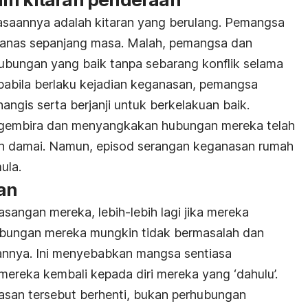
saannya adalah kitaran yang berulang. Pemangsa
ganas sepanjang masa. Malah, pemangsa dan
ungan yang baik tanpa sebarang konflik selama
abila berlaku kejadian keganasan, pemangsa
ngis serta berjanji untuk berkelakuan baik.
gembira dan menyangkakan hubungan mereka telah
h damai. Namun, episod serangan keganasan rumah
ula.
an
sangan mereka, lebih-lebih lagi jika mereka
bungan mereka mungkin tidak bermasalah dan
annya. Ini menyebabkan mangsa sentiasa
reka kembali kepada diri mereka yang ‘dahulu’.
san tersebut berhenti, bukan perhubungan