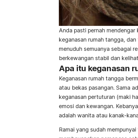
Anda pasti pernah mendengar 
keganasan rumah tangga, dan 
menuduh semuanya sebagai rek
berkewangan stabil dan keliha
Apa itu keganasan 
Keganasan rumah tangga berm
atau bekas pasangan. Sama ada
keganasan pertuturan (maki h
emosi dan kewangan. Kebanyak
adalah wanita atau kanak-kana
Ramai yang sudah mempunyai 