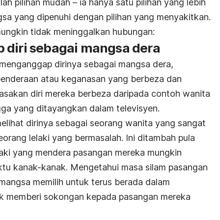
 pilihan mudah – ia hanya satu pilihan yang lebih
sa yang dipenuhi dengan pilihan yang menyakitkan.
ungkin tidak meninggalkan hubungan:
 diri sebagai mangsa dera
menganggap dirinya sebagai mangsa dera,
penderaan atau keganasan yang berbeza dan
asakan diri mereka berbeza daripada contoh wanita
a yang ditayangkan dalam televisyen.
lihat dirinya sebagai seorang wanita yang sangat
orang lelaki yang bermasalah. Ini ditambah pula
laki yang mendera pasangan mereka mungkin
tu kanak-kanak. Mengetahui masa silam pasangan
angsa memilih untuk terus berada dalam
tuk memberi sokongan kepada pasangan mereka