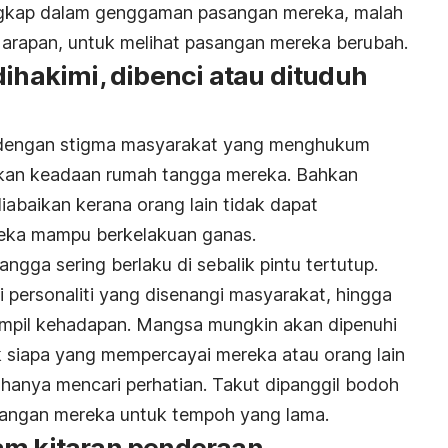
ngkap dalam genggaman pasangan mereka, malah
Harapan, untuk melihat pasangan mereka berubah.
dihakimi, dibenci atau dituduh
dengan stigma masyarakat yang menghukum
kan keadaan rumah tangga mereka. Bahkan
baikan kerana orang lain tidak dapat
ka mampu berkelakuan ganas.
gga sering berlaku di sebalik pintu tertutup.
ersonaliti yang disenangi masyarakat, hingga
mpil kehadapan. Mangsa mungkin akan dipenuhi
k siapa yang mempercayai mereka atau orang lain
nya mencari perhatian. Takut dipanggil bodoh
sangan mereka untuk tempoh yang lama.
am kitaran penderaan