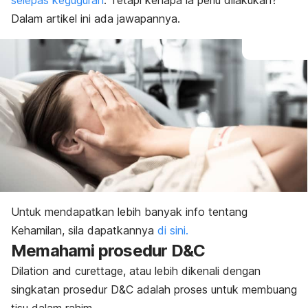
selepas keguguran
. Tetapi kenapa ia perlu dilakukan?
Dalam artikel ini ada jawapannya.
Untuk mendapatkan lebih banyak info tentang
Kehamilan, sila dapatkannya
di sini.
Memahami prosedur D&C
Dilation
and
curettage
, atau lebih dikenali dengan
singkatan prosedur D&C adalah proses untuk membuang
tisu dalam rahim.