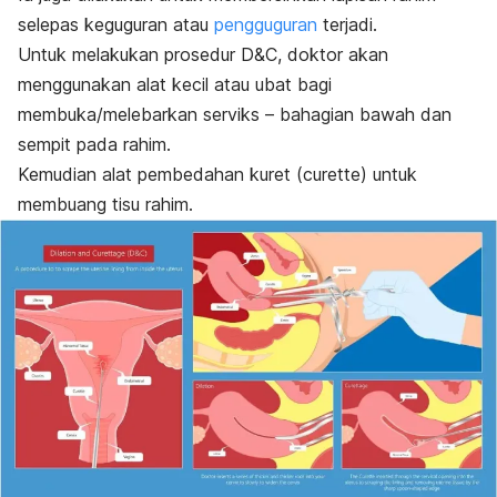
selepas keguguran
atau
pengguguran
terjadi.
Untuk melakukan prosedur D&C, doktor akan
menggunakan alat kecil atau ubat bagi
membuka/melebarkan serviks – bahagian bawah dan
sempit pada rahim.
Kemudian alat pembedahan kuret (
curette
) untuk
membuang tisu rahim.