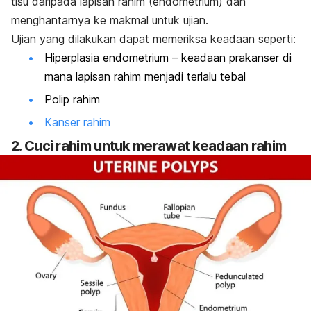
tisu daripada lapisan rahim (endometrium) dan
menghantarnya ke makmal untuk ujian.
Ujian yang dilakukan dapat memeriksa keadaan seperti:
Hiperplasia endometrium – keadaan prakanser di
mana lapisan rahim menjadi terlalu tebal
Polip rahim
Kanser rahim
2. Cuci rahim untuk merawat keadaan rahim