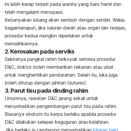
ini lebih kerap terjadi pada wanita yang baru hamil dan
telah mengalami menopaus.
Kebanyakan lubang akan sembuh dengan sendiri. Walau
bagaimanapun, jika saluran darah atau organ lain terjejas,
prosedur kedua mungkin diperlukan untuk
memulihkannya.
2. Kerosakan pada serviks
Sekiranya pangkal rahim terkoyak semasa prosedur
D&C, doktor boleh memberikan tekanan atau ubat
untuk menghentikan pendarahan. Selain itu, luka juga
boleh ditutup dengan jahitan (
sutures
).
3. Parut tisu pada dinding rahim
Umumnya, rawatan D&C jarang sekali untuk
menyebabkan pengembangan parut tisu pada rahim.
Biasanya sindrom itu kerpa berlaku apabila prosedur
D&C dilakukan selepas keguguran atau kelahiran.
Jika berlaku ia cenderung menyebabkan
kitaran haid