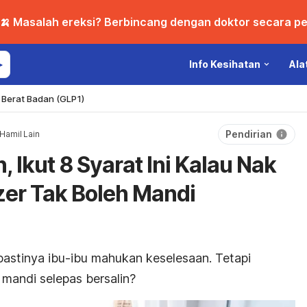
🍌 Masalah ereksi? Berbincang dengan doktor secara per
Info Kesihatan
Ala
Berat Badan (GLP1)
Pendirian
Hamil Lain
, Ikut 8 Syarat Ini Kalau Nak
zer Tak Boleh Mandi
pastinya ibu-ibu mahukan keselesaan. Tetapi
mandi selepas bersalin?