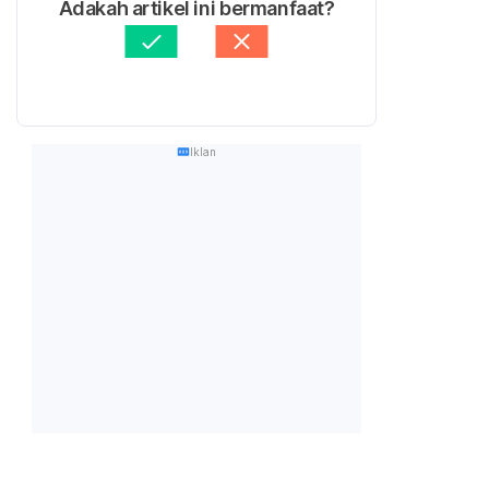
Adakah artikel ini bermanfaat?
Iklan