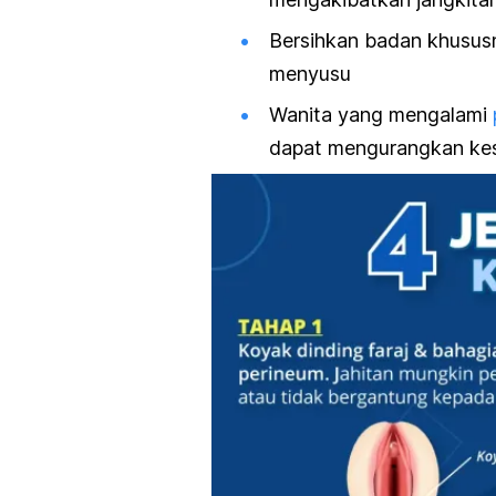
Bersihkan badan khususn
menyusu
Wanita yang mengalami
dapat mengurangkan ke