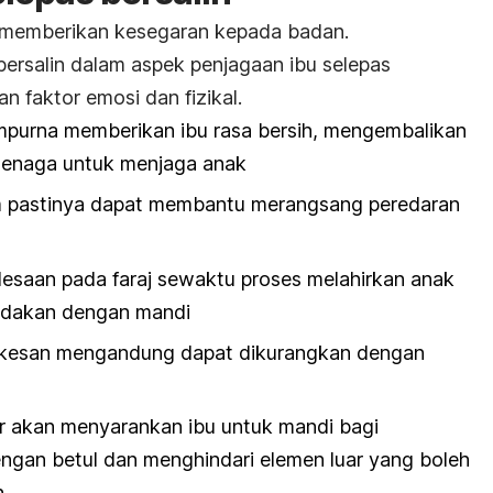
memberikan kesegaran kepada badan.
bersalin dalam aspek penjagaan ibu selepas
n faktor emosi dan fizikal.
purna memberikan ibu rasa bersih, mengembalikan
rtenaga untuk menjaga anak
m pastinya dapat membantu merangsang peredaran
lesaan pada faraj sewaktu proses melahirkan anak
redakan dengan mandi
n kesan mengandung dapat dikurangkan dengan
or akan menyarankan ibu untuk mandi bagi
ngan betul dan menghindari elemen luar yang boleh
n