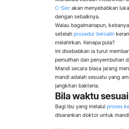
C-Sec
akan menyebabkan luka 
dengan sebaiknya.
Walau bagaimanapun, kebanyak
setelah
prosedur bersalin
keran
melahirkan
. Kenapa pula?
Ini disebabkan ia turut memb
pemulihan dan penyembuhan d
Mandi secara biasa jarang me
mandi adalah sesuatu yang amat
jangkitan bakteria.
Bila waktu sesuai
Bagi ibu yang melalui
proses ke
disarankan doktor untuk mandi