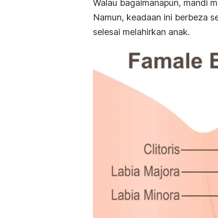
Walau bagaimanapun, mandi me
Namun, keadaan ini berbeza sedi
selesai melahirkan anak.