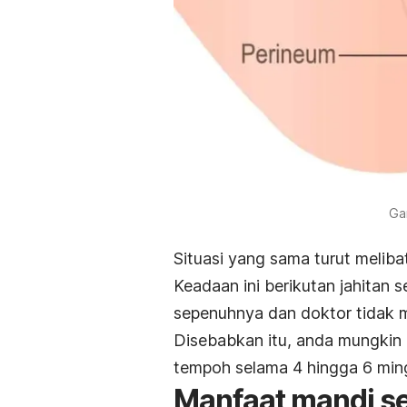
Ga
Situasi yang sama turut melib
Keadaan ini berikutan jahitan
sepenuhnya dan doktor tidak m
Disebabkan itu, anda mungkin 
tempoh selama 4 hingga 6 min
Manfaat mandi se