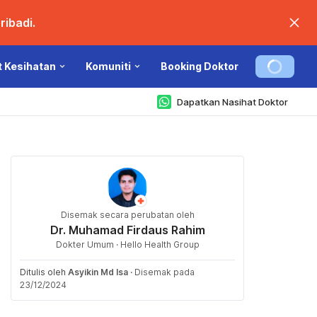
ibadi.
t Kesihatan
Komuniti
Booking Doktor
Dapatkan Nasihat Doktor
Disemak secara perubatan oleh
Dr. Muhamad Firdaus Rahim
Dokter Umum · Hello Health Group
Ditulis oleh
Asyikin Md Isa
·
Disemak pada
23/12/2024