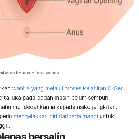
mbaran keadaan faraj wanita.
atkan
wanita yang melalui proses kelahiran C-Sec.
 serta luka pada badan masih belum sembuh
ahu mendedahkan ia kepada risiko jangkitan.
perlu
mengelakkan diri daripada mandi
untuk
ggu.
lepas bersalin