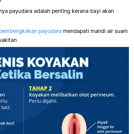
ya payudara adalah penting kerana bayi akan
pembengkakan payudara
mendapati mandi air suam
sakitan