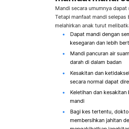
Mandi secara umumnya dapat 
Tetapi manfaat mandi selepas 
melahirkan anak turut melibatka
Dapat mandi dengan sem
kesegaran dan lebih be
Mandi pancuran air sua
darah di dalam badan
Kesakitan dan ketidakse
secara normal dapat di
Keletihan dan kesakita
mandi
Bagi kes tertentu, dokt
membersihkan jahitan de
mengakibatkan jangkita