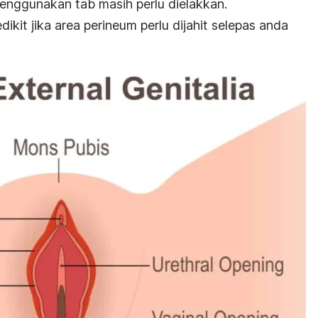
nggunakan tab masih perlu dielakkan.
kit jika area perineum perlu dijahit selepas anda