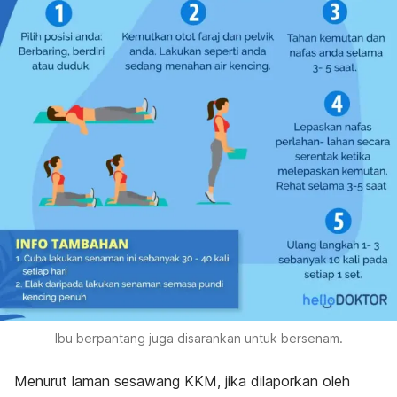
Ibu berpantang juga disarankan untuk bersenam.
Menurut laman sesawang KKM, jika dilaporkan oleh