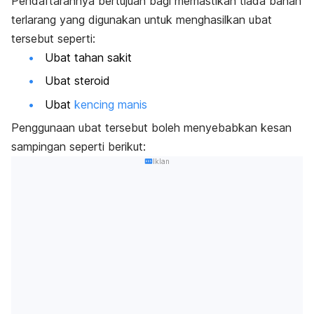
Pendaftarannya bertujuan bagi memastikan tiada bahan
terlarang yang digunakan untuk menghasilkan ubat
tersebut seperti:
Ubat tahan sakit
Ubat steroid
Ubat
kencing manis
Penggunaan ubat tersebut boleh menyebabkan kesan
sampingan seperti berikut:
Iklan