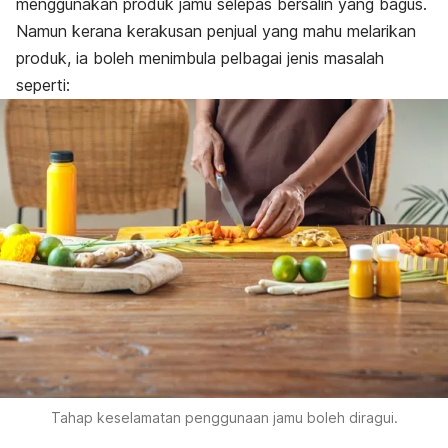
menggunakan produk jamu selepas bersalin yang bagus.
Namun kerana kerakusan penjual yang mahu melarikan
produk, ia boleh menimbula pelbagai jenis masalah
seperti:
Tahap keselamatan penggunaan jamu boleh diragui.