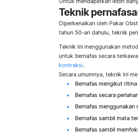
Untuk mendapatkan lebih banya
Teknik pernafasa
Diperkenalkan oleh Pakar Obst
tahun 50-an dahulu, teknik pern
Teknik ini menggunakan meto
untuk bernafas secara terkaw
kontraksi
.
Secara umumnya, teknik ini me
Bernafas mengikut ritma
Bernafas secara perlah
Bernafas menggunakan m
Bernafas sambil mata te
Bernafas sambil memfok