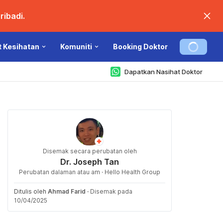
ibadi.
t Kesihatan
Komuniti
Booking Doktor
Dapatkan Nasihat Doktor
Disemak secara perubatan oleh
Dr. Joseph Tan
Perubatan dalaman atau am · Hello Health Group
Ditulis oleh
Ahmad Farid
·
Disemak pada
10/04/2025