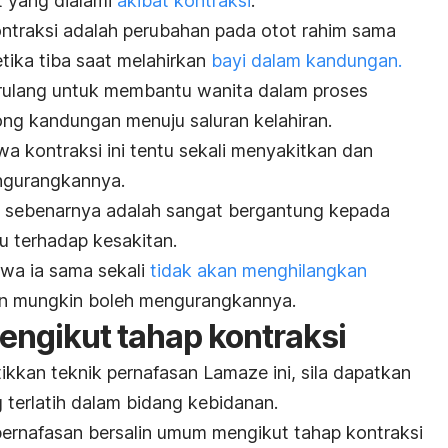
t yang dialami
akibat kontraksi
.
ntraksi adalah perubahan pada otot rahim sama
tika tiba saat melahirkan
bayi dalam kandungan.
erulang untuk membantu wanita dalam proses
ng kandungan menuju saluran kelahiran.
wa kontraksi ini tentu sekali menyakitkan dan
engurangkannya.
ni sebenarnya adalah sangat bergantung kepada
tu terhadap kesakitan.
wa ia sama sekali
tidak akan menghilangkan
 mungkin boleh mengurangkannya.
engikut tahap kontraksi
kkan teknik pernafasan Lamaze ini, sila dapatkan
g terlatih dalam bidang kebidanan.
ernafasan bersalin umum mengikut tahap kontraksi