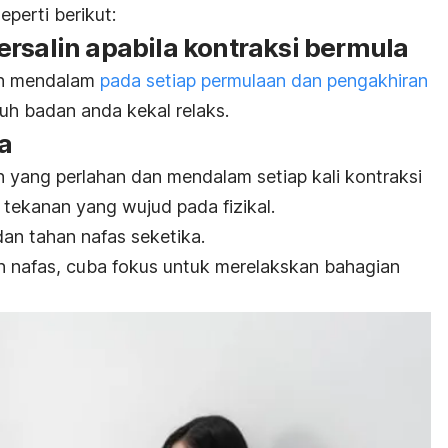
perti berikut:
rsalin apabila kontraksi bermula
dan mendalam
pada setiap permulaan dan pengakhiran
h badan anda kekal relaks.
a
 yang perlahan dan mendalam setiap kali kontraksi
 tekanan yang wujud pada fizikal.
dan tahan nafas seketika.
n nafas, cuba fokus untuk merelakskan bahagian