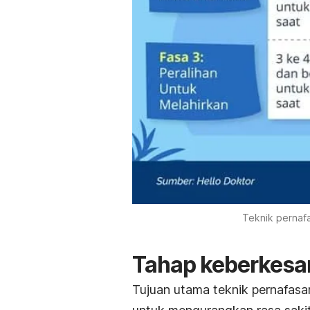
Teknik pernafa
Tahap keberkesan
Tujuan utama teknik pernafasan