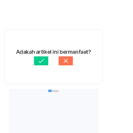
Adakah artikel ini bermanfaat?
Iklan