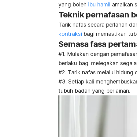
yang boleh
ibu hamil
amalkan se
Teknik pernafasan be
Tarik nafas secara perlahan 
kontraksi
bagi memastikan tubu
Semasa fasa pertam
#1. Mulakan dengan pernafasan
berlaku bagi melegakan segala
#2. Tarik nafas melalui hidung 
#3. Setiap kali menghembuska
tubuh badan yang berlainan.