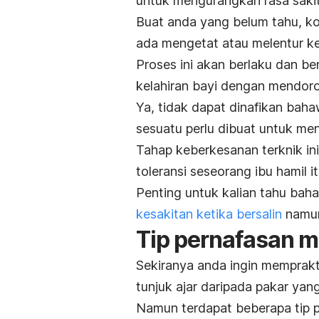
untuk mengurangkan rasa saki
Buat anda yang belum tahu, ko
ada mengetat atau melentur ke
Proses ini akan berlaku dan b
kelahiran bayi dengan mendoro
Ya, tidak dapat dinafikan baha
sesuatu perlu dibuat untuk m
Tahap keberkesanan terknik i
toleransi seseorang ibu hamil i
Penting untuk kalian tahu baha
kesakitan ketika bersalin
namun
Tip pernafasan m
Sekiranya anda ingin memprakti
tunjuk ajar daripada pakar yan
Namun terdapat beberapa tip p