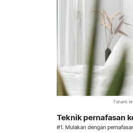
Fahami te
Teknik pernafasan ke
#1. Mulakan dengan pernafasan