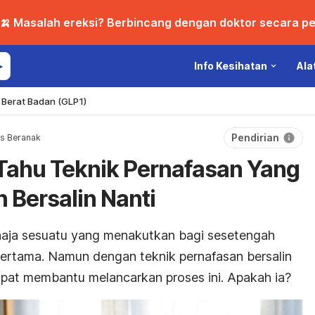
🍌 Masalah ereksi? Berbincang dengan doktor secara per
Info Kesihatan
Ala
Berat Badan (GLP1)
Pendirian
s Beranak
Tahu Teknik Pernafasan Yang
 Bersalin Nanti
haja sesuatu yang menakutkan bagi sesetengah
pertama. Namun dengan teknik pernafasan bersalin
dapat membantu melancarkan proses ini. Apakah ia?