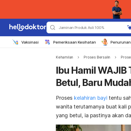
Jaminan Produk Asli 100%
Vaksinasi
Pemeriksaan Kesihatan
Penurunan 
Kehamilan
Proses Bersalin
Prose
Ibu Hamil WAJIB 
Betul, Baru Mudah
Proses
kelahiran bayi
tentu sa
wanita terutamanya buat kali 
yang betul, ia pastinya akan 