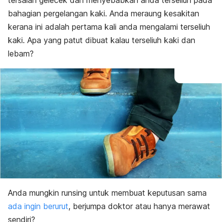
tersalah gelecek dan menyebabkan anda terseliuh pada
bahagian pergelangan kaki. Anda meraung kesakitan
kerana ini adalah pertama kali anda mengalami terseliuh
kaki. Apa yang patut dibuat kalau terseliuh kaki dan
lebam?
Anda mungkin runsing untuk membuat keputusan sama
ada ingin berurut
, berjumpa doktor atau hanya merawat
sendiri?