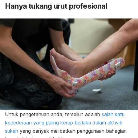
Hanya tukang urut profesional
Untuk pengetahuan anda, terseliuh adalah
salah satu
kecederaan yang paling kerap berlaku dalam aktiviti
sukan
yang banyak melibatkan penggunaan bahagian