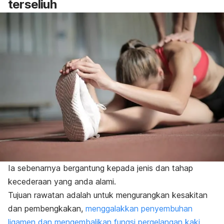
terseliuh
Ia sebenarnya bergantung kepada jenis dan tahap
kecederaan yang anda alami.
Tujuan rawatan adalah untuk mengurangkan kesakitan
dan pembengkakan,
menggalakkan penyembuhan
ligamen dan mengembalikan fungsi pergelangan kaki