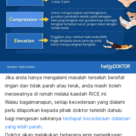
Jika anda hanya mengalami masalah terseliuh bersifat
ringan dan tidak parah atau teruk, anda masih boleh
merawatnya di rumah melalui kaedah RICE ini.
Walau bagaimanapun, setiap kecederaan yang dialami
perlu dilaporkan kepada pihak doktor terlebih dahulu
bagi mengesan sekiranya
terdapat kecederaan dalaman
yang lebih parah
.
Doktor akan melakukan beberapa jenis pemeriksaan