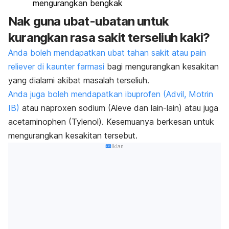
mengurangkan bengkak
Nak guna ubat-ubatan untuk
kurangkan rasa sakit terseliuh kaki?
Anda boleh mendapatkan ubat tahan sakit atau
pain
reliever
di kaunter farmasi
bagi mengurangkan kesakitan
yang dialami akibat masalah terseliuh.
Anda juga boleh mendapatkan ibuprofen
(Advil, Motrin
IB)
atau
naproxen sodium
(Aleve dan lain-lain) atau juga
acetaminophen
(Tylenol). Kesemuanya berkesan untuk
mengurangkan kesakitan tersebut.
Iklan