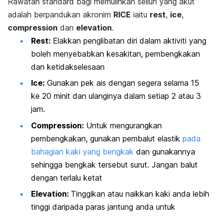
Rawatan
standard
bagi memulihkan seliuh yang akut
adalah berpandukan akronim
RICE
iaitu
rest
,
ice
,
compression
dan
elevation
.
Rest:
Elakkan penglibatan diri dalam aktiviti yang
boleh menyebabkan kesakitan, pembengkakan
dan ketidakselesaan
Ice:
Gunakan pek ais dengan segera selama 15
ke 20 minit dan ulanginya dalam setiap 2 atau 3
jam.
Compression:
Untuk mengurangkan
pembengkakan, gunakan pembalut elastik
pada
bahagian kaki yang bengkak
dan gunakannya
sehingga bengkak tersebut surut. Jangan balut
dengan terlalu ketat
Elevation:
Tinggikan atau naikkan kaki anda lebih
tinggi daripada paras jantung anda untuk