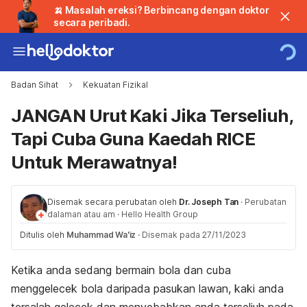
🍌 Masalah ereksi? Berbincang dengan doktor
secara peribadi.
Badan Sihat
Kekuatan Fizikal
JANGAN Urut Kaki Jika Terseliuh,
Tapi Cuba Guna Kaedah RICE
Untuk Merawatnya!
Disemak secara perubatan oleh
Dr. Joseph Tan
·
Perubatan
dalaman atau am
·
Hello Health Group
Ditulis oleh
Muhammad Wa'iz
·
Disemak pada 27/11/2023
Ketika anda sedang bermain bola dan cuba
menggelecek bola daripada pasukan lawan, kaki anda