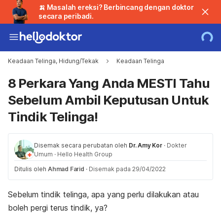
🍌 Masalah ereksi? Berbincang dengan doktor
secara peribadi.
Keadaan Telinga, Hidung/Tekak
Keadaan Telinga
8 Perkara Yang Anda MESTI Tahu
Sebelum Ambil Keputusan Untuk
Tindik Telinga!
Disemak secara perubatan oleh
Dr. Amy Kor
·
Dokter
Umum
·
Hello Health Group
Ditulis oleh
Ahmad Farid
·
Disemak pada 29/04/2022
Sebelum tindik telinga, apa yang perlu dilakukan atau
boleh pergi terus tindik, ya?