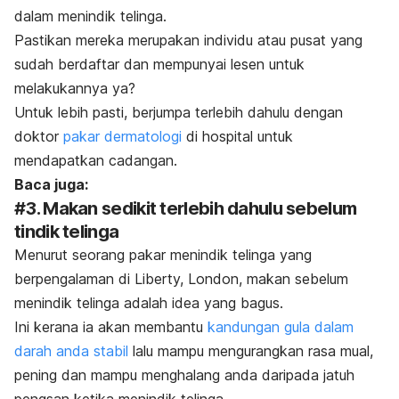
dalam menindik telinga.
Pastikan mereka merupakan individu atau pusat yang
sudah berdaftar dan mempunyai lesen untuk
melakukannya ya?
Untuk lebih pasti, berjumpa terlebih dahulu dengan
doktor
pakar dermatologi
di hospital untuk
mendapatkan cadangan.
Baca juga:
#3. Makan sedikit terlebih dahulu sebelum
tindik telinga
Menurut seorang pakar menindik telinga yang
berpengalaman di Liberty, London, makan sebelum
menindik telinga adalah idea yang bagus.
Ini kerana ia akan membantu
kandungan gula dalam
darah anda stabil
lalu mampu mengurangkan rasa mual,
pening dan mampu menghalang anda daripada jatuh
pengsan ketika menindik telinga.