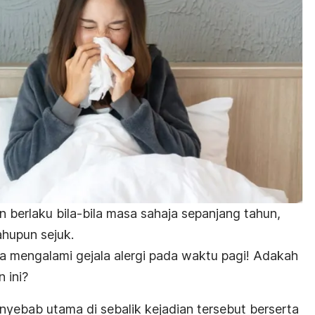
an berlaku bila-bila masa sahaja sepanjang tahun,
hupun sejuk.
 mengalami gejala alergi pada waktu pagi! Adakah
 ini?
enyebab utama di sebalik kejadian tersebut berserta