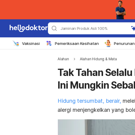
Jaminan Produk Asli 100%
Vaksinasi
Pemeriksaan Kesihatan
Penurunan 
Alahan
Alahan Hidung & Mata
Tak Tahan Selalu
Ini Mungkin Sebab
Hidung tersumbat, berair,
melel
alergi menjengkelkan yang bole