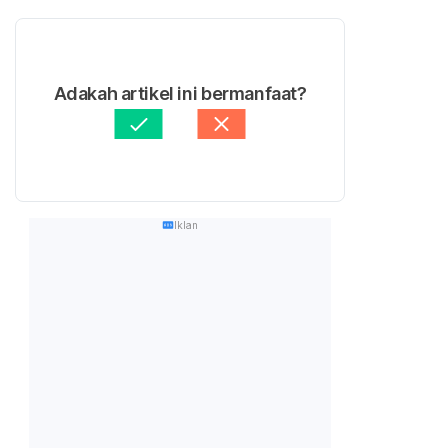
Adakah artikel ini bermanfaat?
Iklan