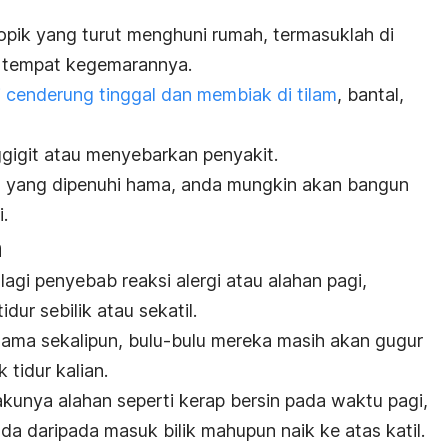
opik yang turut menghuni rumah, termasuklah di
an tempat kegemarannya.
ni cenderung tinggal dan membiak di tilam
, bantal,
gigit atau menyebarkan penyakit.
pat yang dipenuhi hama, anda mungkin akan bangun
.
n
lagi penyebab reaksi alergi atau alahan pagi,
dur sebilik atau sekatil.
rsama sekalipun, bulu-bulu mereka masih akan gugur
 tidur kalian.
kunya alahan seperti kerap bersin pada waktu pagi,
da daripada masuk bilik mahupun naik ke atas katil.