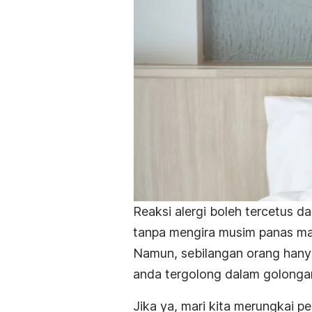
Reaksi alergi boleh tercetus d
tanpa mengira musim panas ma
Namun, sebilangan orang hanya
anda tergolong dalam golongan
Jika ya, mari kita merungkai p