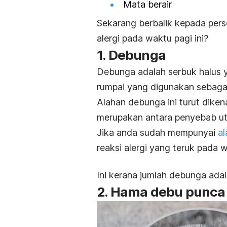
Mata berair
Sekarang berbalik kepada perso
alergi pada waktu pagi ini?
1. Debunga
Debunga adalah serbuk halus y
rumpai yang digunakan sebagai
Alahan debunga ini turut diken
merupakan antara penyebab uta
Jika anda sudah mempunyai
a
reaksi alergi yang teruk pada 
Ini kerana jumlah debunga adal
2. Hama debu punca 