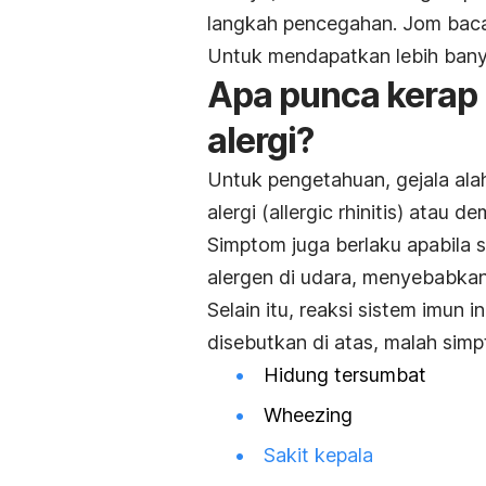
langkah pencegahan. Jom bac
Untuk mendapatkan lebih banya
Apa punca kerap 
alergi?
Untuk pengetahuan, gejala alah
alergi (
allergic rhinitis
) atau d
Simptom juga berlaku apabila 
alergen di udara, menyebabka
Selain itu, reaksi sistem imun
disebutkan di atas, malah simpt
Hidung tersumbat
Wheezing
Sakit kepala