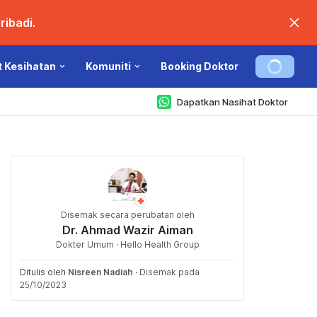
ibadi.
t Kesihatan
Komuniti
Booking Doktor
Dapatkan Nasihat Doktor
Disemak secara perubatan oleh
Dr. Ahmad Wazir Aiman
Dokter Umum · Hello Health Group
Ditulis oleh
Nisreen Nadiah
·
Disemak pada
25/10/2023