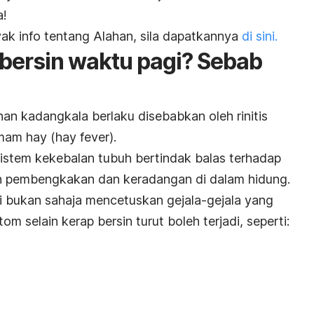
a!
k info tentang Alahan, sila dapatkannya
di sini.
bersin waktu pagi? Sebab
an kadangkala berlaku disebabkan oleh rinitis
emam hay
(hay fever).
sistem kekebalan tubuh bertindak balas terhadap
n pembengkakan dan keradangan di dalam hidung.
 ini bukan sahaja mencetuskan gejala-gejala yang
om selain kerap bersin turut boleh terjadi, seperti: