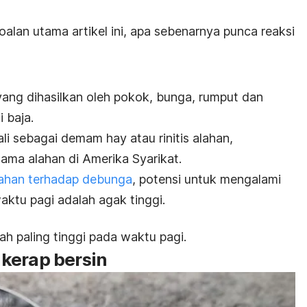
alan utama artikel ini, apa sebenarnya punca reaksi
ang dihasilkan oleh pokok, bunga, rumput dan
 baja.
ali sebagai demam hay atau rinitis alahan,
ma alahan di Amerika Syarikat.
lahan terhadap debunga
, potensi untuk mengalami
waktu pagi adalah agak tinggi.
ah paling tinggi pada waktu pagi.
kerap bersin