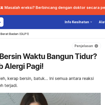
🍌 Masalah ereksi? Berbincang dengan doktor secara per
Info Kesihatan
Ala
Berat Badan (GLP1)
Penjelasan
 Bersin Waktu Bangun Tidur?
 Alergi Pagi!
eh, kerap bersin, batuk… Ini semua antara reaksi
h terjadi.