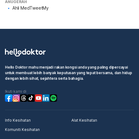
ANUGERAH
Ahli MedTweetMy
Hello Doktor mahu menjadi rakan kongsi anda yang paling dipercayai
untuk membuat lebih banyak keputusan yang tepat bersama, dan hidup
dengan lebih sihat, sejahtera serta bahagia.
Ikuti kami di
Info Kesihatan
Alat Kesihatan
Komuniti Kesihatan