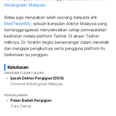
Kebangsaan Malaysia. 
Beliau juga merupakan salah seorang daripada ahli 
MedTweetMy;
 sebuah kumpulan doktor Malaysia yang 
bertanggungjawab menyelesaikan setiap permasalahan 
kesihatan melalui platform Twitter. Di akaun Twitter 
miliknya, Dr. Ibrahim begitu bersemangat dalam mendidik 
dan mengajar pengikutnya serta pengguna platform itu 
berkenaan isu pergigian.
Kelulusan
UNIVERSITI DAN IJAZAH
Ijazah Doktor Pergigian (DDS)
Universiti Kebangsaan Malaysia
PENGALAMAN
Pakar Bedah Pergigian
iCare Dental