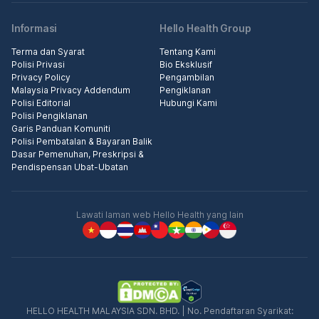
Informasi
Hello Health Group
Terma dan Syarat
Tentang Kami
Polisi Privasi
Bio Eksklusif
Privacy Policy
Pengambilan
Malaysia Privacy Addendum
Pengiklanan
Polisi Editorial
Hubungi Kami
Polisi Pengiklanan
Garis Panduan Komuniti
Polisi Pembatalan & Bayaran Balik
Dasar Pemenuhan, Preskripsi &
Pendispensan Ubat-Ubatan
Lawati laman web Hello Health yang lain
HELLO HEALTH MALAYSIA SDN. BHD. | No. Pendaftaran Syarikat: