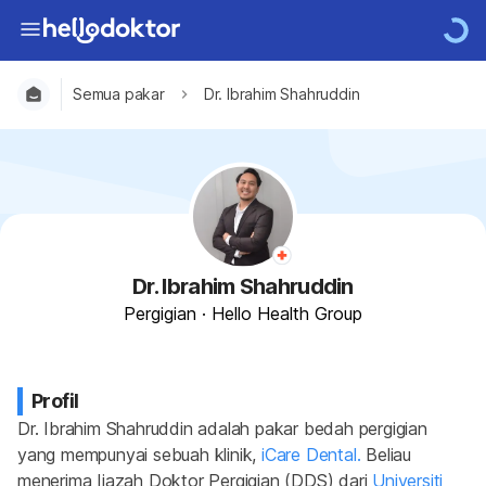
Semua pakar
Dr. Ibrahim Shahruddin
Dr. Ibrahim Shahruddin
Pergigian
·
Hello Health Group
Profil
Dr. Ibrahim Shahruddin adalah pakar bedah pergigian 
yang mempunyai sebuah klinik, 
iCare Dental.
 Beliau 
menerima Ijazah Doktor Pergigian (DDS) dari 
Universiti 